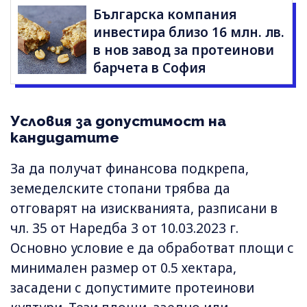
Българска компания
инвестира близо 16 млн. лв.
в нов завод за протеинови
барчета в София
Условия за допустимост на
кандидатите
За да получат финансова подкрепа,
земеделските стопани трябва да
отговарят на изискванията, разписани в
чл. 35 от Наредба 3 от 10.03.2023 г.
Основно условие е да обработват площи с
минимален размер от 0.5 хектара,
засадени с допустимите протеинови