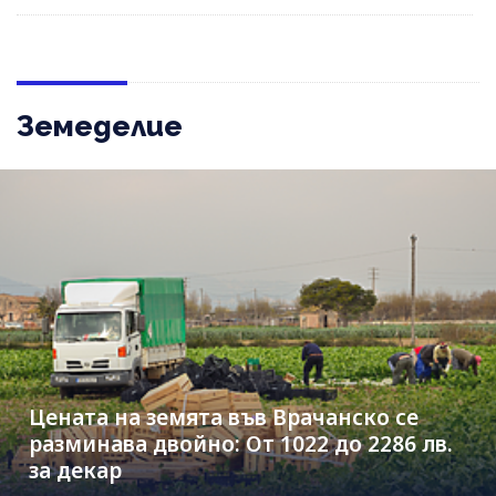
Земеделие
Цената на земята във Врачанско се
разминава двойно: От 1022 до 2286 лв.
за декар