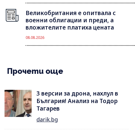
Великобритания е опитвала с
военни облигации и преди, а
вложителите платиха цената
08.08.2026
Прочети още
3 версии за дрона, нахлул в
България! Анализ на Тодор
Тагарев
darik.bg