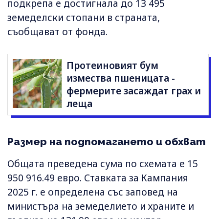
подкрепа е достигнала до 13 495
земеделски стопани в страната,
съобщават от фонда.
Протеиновият бум
измества пшеницата -
фермерите засаждат грах и
леща
Размер на подпомагането и обхват
Общата преведена сума по схемата е 15
950 916.49 евро. Ставката за Кампания
2025 г. е определена със заповед на
министъра на земеделието и храните и