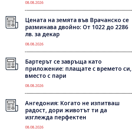
08.08.2026
Цената на земята във Врачанско се
разминава двойно: От 1022 до 2286
лв. за декар
08.08.2026
Бартерът се завръща като
приложение: плащате с времето си,
вместо с пари
08.08.2026
Ангедония: Когато не изпитваш
радост, дори животът ти да
изглежда перфектен
08.08.2026