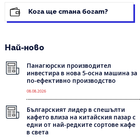
Кога ще стана богат?
Най-ново
Панагюрски производител
инвестира в нова 5-осна машина за
по-ефективно производство
08.08.2026
Българският лидер в спешълти
кафето влиза на китайския пазар с
едни от най-редките сортове кафе
в света