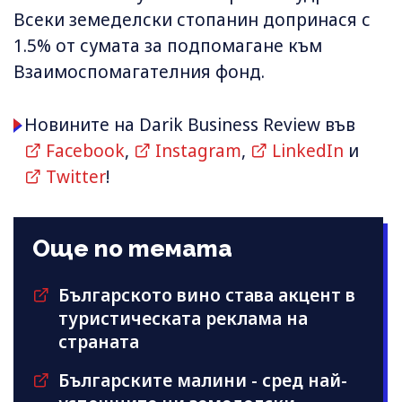
Всеки земеделски стопанин допринася с
1.5% от сумата за подпомагане към
Взаимоспомагателния фонд.
Новините на Darik Business Review във
Facebook
,
Instagram
,
LinkedIn
и
Twitter
!
Още по темата
Българското вино става акцент в
туристическата реклама на
страната
Българските малини - сред най-