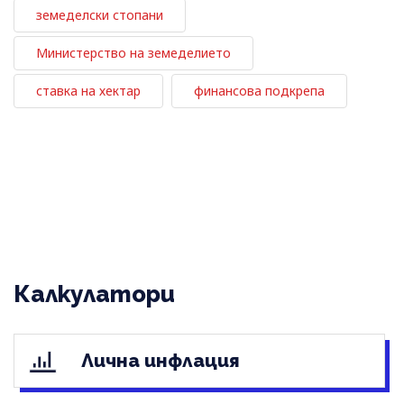
земеделски стопани
Министерство на земеделието
ставка на хектар
финансова подкрепа
Калкулатори
Лична инфлация