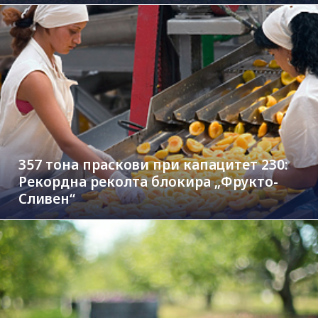
357 тона праскови при капацитет 230:
Рекордна реколта блокира „Фрукто-
Сливен“