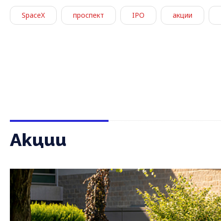
SpaceX
проспект
IPO
акции
Акции