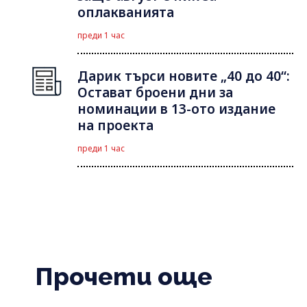
оплакванията
преди 1 час
Дарик търси новите „40 до 40“:
Остават броени дни за
номинации в 13-ото издание
на проекта
преди 1 час
Прочети още