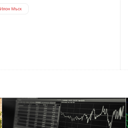
Илон Мъск