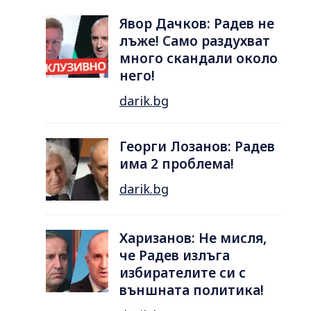
Явор Дачков: Радев не
лъже! Само раздухват
много скандали около
него!
darik.bg
Георги Лозанов: Радев
има 2 проблема!
darik.bg
Харизанов: Не мисля,
че Радев излъга
избирателите си с
външната политика!