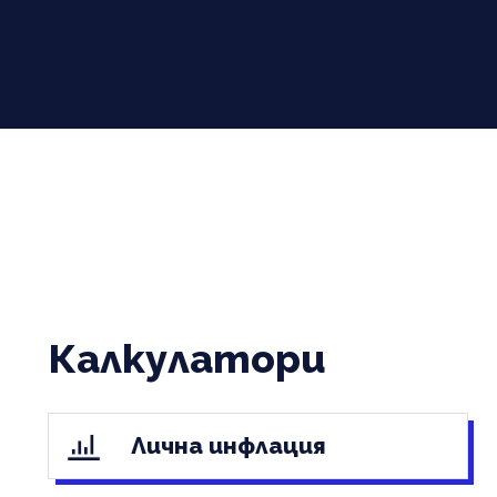
Калкулатори
Лична инфлация