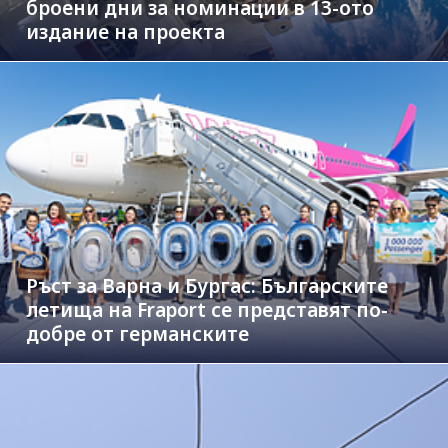
броени дни за номинации в 13-ото
издание на проекта
Ръст за Варна и Бургас: Българските
летища на Fraport се представят по-
добре от германските