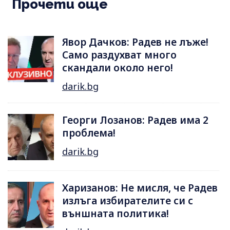
Прочети още
Явор Дачков: Радев не лъже!
Само раздухват много
скандали около него!
darik.bg
Георги Лозанов: Радев има 2
проблема!
darik.bg
Харизанов: Не мисля, че Радев
излъга избирателите си с
външната политика!