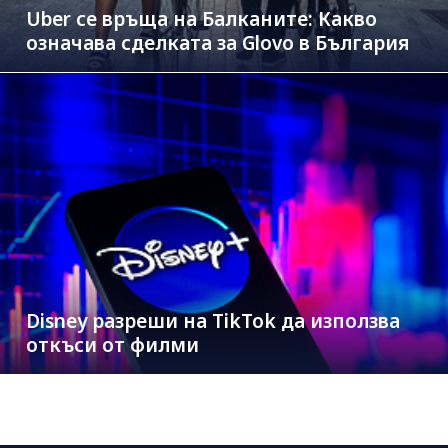
Uber се връща на Балканите: Какво
означава сделката за Glovo в България
Disney разреши на TikTok да използва
откъси от филми