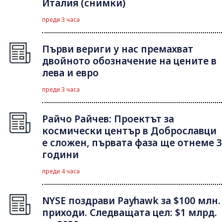
Италия (снимки)
преди 3 часа
Първи вериги у нас премахват
двойното обозначение на цените в
лева и евро
преди 3 часа
Райчо Райчев: Проектът за
космически център в Доброславци
е сложен, първата фаза ще отнеме 3
години
преди 4 часа
NYSE поздрави Payhawk за $100 млн.
приходи. Следващата цел: $1 млрд.