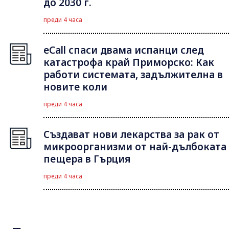
до 2030 г.
преди 4 часа
eCall спаси двама испанци след
катастрофа край Приморско: Как
работи системата, задължителна в
новите коли
преди 4 часа
Създават нови лекарства за рак от
микроорганизми от най-дълбоката
пещера в Гърция
преди 4 часа