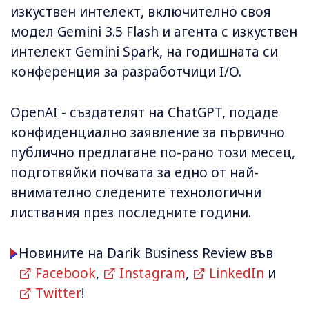
изкуствен интелект, включително своя
модел Gemini 3.5 Flash и агента с изкуствен
интелект Gemini Spark, на годишната си
конференция за разработчици I/O.
OpenAI - създателят на ChatGPT, подаде
конфиденциално заявление за първично
публично предлагане по-рано този месец,
подготвяйки почвата за едно от най-
внимателно следените технологични
листвания през последните години.
Новините на Darik Business Review във
Facebook
,
Instagram
,
LinkedIn
и
Twitter
!