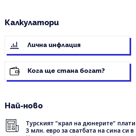
Калкулатори
Лична инфлация
Кога ще стана богат?
Най-ново
Турският "крал на дюнерите" плати
3 млн. евро за сватбата на сина си в