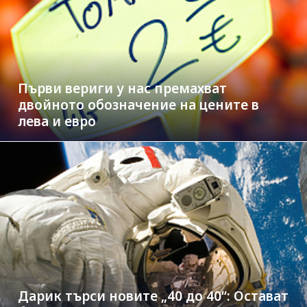
Първи вериги у нас премахват
двойното обозначение на цените в
лева и евро
Дарик търси новите „40 до 40“: Остават