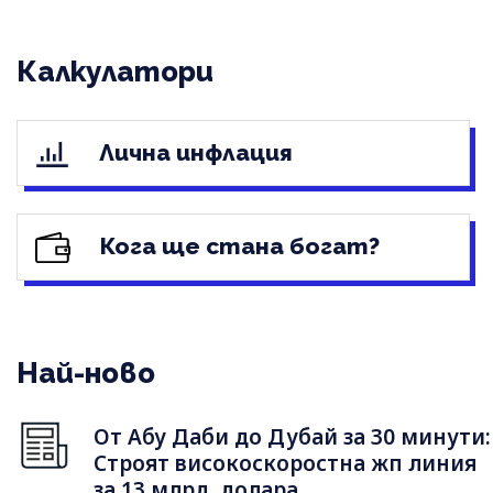
Калкулатори
Лична инфлация
Кога ще стана богат?
Най-ново
От Абу Даби до Дубай за 30 минути:
Строят високоскоростна жп линия
за 13 млрд. долара