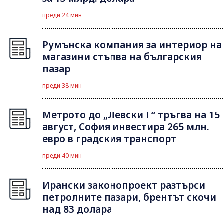
преди 24 мин
Румънска компания за интериор на
магазини стъпва на българския
пазар
преди 38 мин
Метрото до „Левски Г“ тръгва на 15
август, София инвестира 265 млн.
евро в градския транспорт
преди 40 мин
Ирански законопроект разтърси
петролните пазари, брентът скочи
над 83 долара