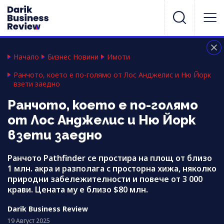
Начало
Бизнес Новини
Имоти
Ранчото, което е по-голямо от Лос Анджелис и Ню Йорк
взети заедно
Ранчото, което е по-голямо
от Лос Анджелис и Ню Йорк
взети заедно
Ранчото Pathfinder се простира на площ от близо
1 млн. акра и разполага с просторна хижа, няколко
природни забележителности и повече от 3 000
крави. Цената му е близо $80 млн.
Darik Business Review
19 Август 2025