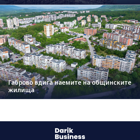
Габрово вдига наемите на общинските
жилища