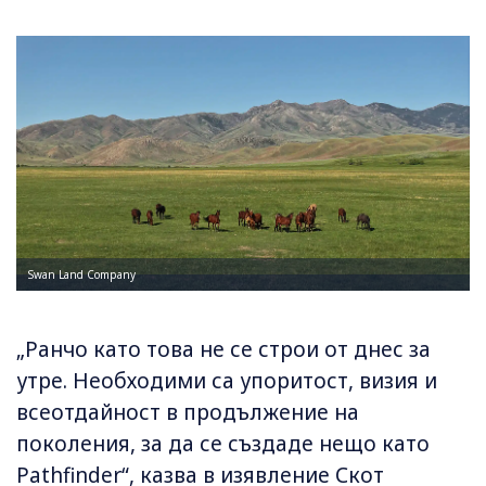
Swan Land Company
„Ранчо като това не се строи от днес за
утре. Необходими са упоритост, визия и
всеотдайност в продължение на
поколения, за да се създаде нещо като
Pathfinder“, казва в изявление Скот