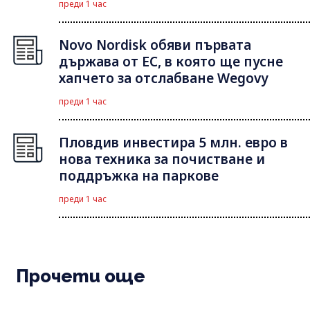
преди 1 час
Novo Nordisk обяви първата
държава от ЕС, в която ще пусне
хапчето за отслабване Wegovy
преди 1 час
Пловдив инвестира 5 млн. евро в
нова техника за почистване и
поддръжка на паркове
преди 1 час
Прочети още