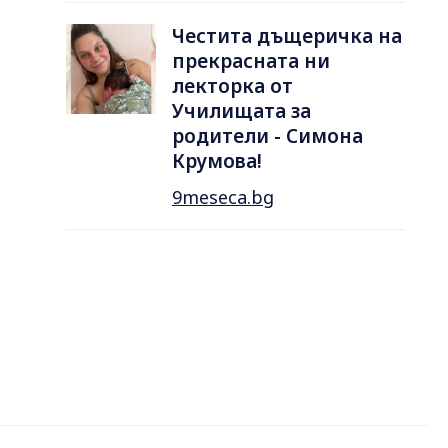
Честита дъщеричка на
прекрасната ни
лекторка от
Училищата за
родители - Симона
Крумова!
9meseca.bg