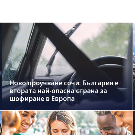
Ново проучване сочи: България е
втората най-опасна страна за
шофиране в Европа