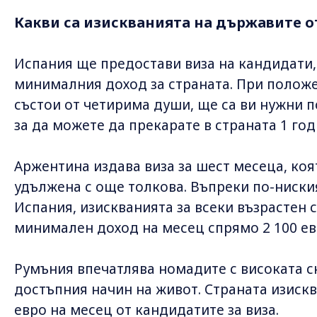
Какви са изискванията на държавите от
Испания ще предостави виза на кандидати,
минималния доход за страната. При положе
състои от четирима души, ще са ви нужни п
за да можете да прекарате в страната 1 год
Аржентина издава виза за шест месеца, ко
удължена с още толкова. Въпреки по-ниски
Испания, изискванията за всеки възрастен с
минимален доход на месец спрямо 2 100 ев
Румъния впечатлява номадите с високата с
достъпния начин на живот. Страната изиск
евро на месец от кандидатите за виза.