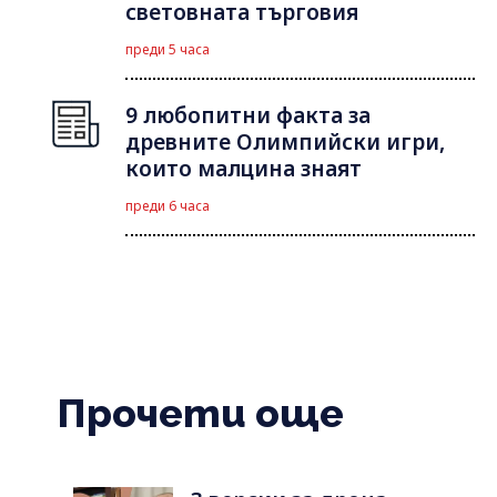
световната търговия
преди 5 часа
9 любопитни факта за
древните Олимпийски игри,
които малцина знаят
преди 6 часа
Прочети още