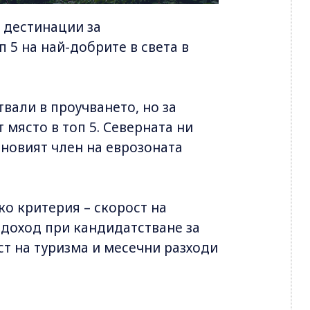
 дестинации за
 5 на най-добрите в света в
твали в проучването, но за
 място в топ 5. Северната ни
-новият член на еврозоната
ко критерия – скорост на
 доход при кандидатстване за
ст на туризма и месечни разходи