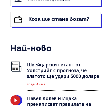
Кога ще стана богат?
Най-ново
Швейцарски гигант от
Уолстрийт с прогноза, че
златото ще удари 5000 долара
преди 4 часа
Павел Колев и Ицака
пренаписват правилата на