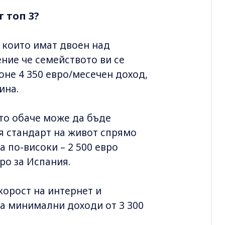
 топ 3?
 които имат двоен над
ние че семейството ви се
оне 4 350 евро/месечен доход,
ина.
ято обаче може да бъде
я стандарт на живот спрямо
а по-високи – 2 500 евро
ро за Испания.
корост на интернет и
ва минимални доходи от 3 300