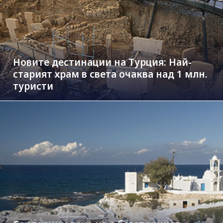
Новите дестинации на Турция: Най-
старият храм в света очаква над 1 млн.
туристи