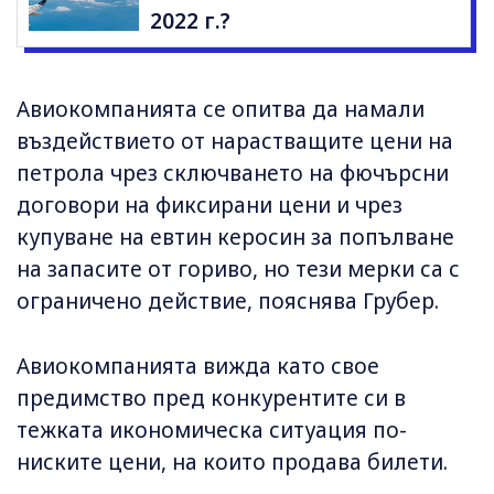
2022 г.?
Авиокомпанията се опитва да намали
въздействието от нарастващите цени на
петрола чрез сключването на фючърсни
договори на фиксирани цени и чрез
купуване на евтин керосин за попълване
на запасите от гориво, но тези мерки са с
ограничено действие, пояснява Грубер.
Авиокомпанията вижда като свое
предимство пред конкурентите си в
тежката икономическа ситуация по-
ниските цени, на които продава билети.