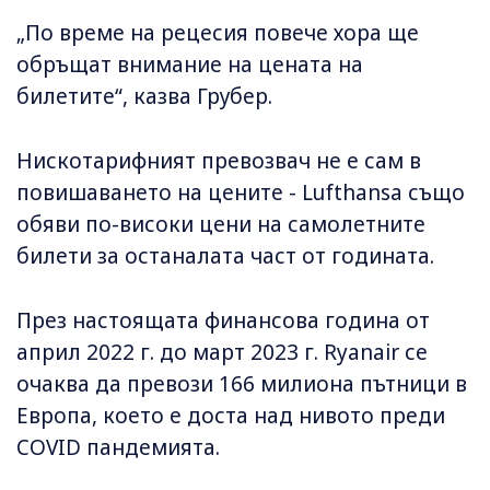
„По време на рецесия повече хора ще
обръщат внимание на цената на
билетите“, казва Грубер.
Нискотарифният превозвач не е сам в
повишаването на цените - Lufthansa също
обяви по-високи цени на самолетните
билети за останалата част от годината.
През настоящата финансова година от
април 2022 г. до март 2023 г. Ryanair се
очаква да превози 166 милиона пътници в
Европа, което е доста над нивото преди
COVID пандемията.