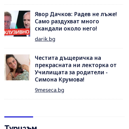
Явор Дачков: Радев не лъже!
Само раздухват много
скандали около него!
darik.bg
Честита дъщеричка на
прекрасната ни лекторка от
Училищата за родители -
Симона Крумова!
9meseca.bg
Туризъм