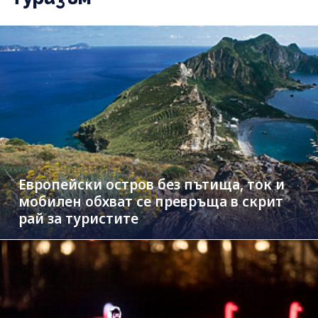
Европейски остров без пътища, ток и
мобилен обхват се превръща в скрит
рай за туристите