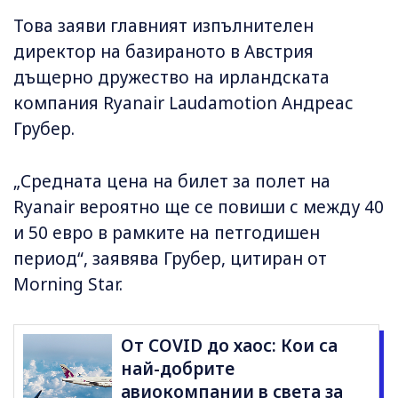
Това заяви главният изпълнителен
директор на базираното в Австрия
дъщерно дружество на ирландската
компания Ryanair Laudamotion Андреас
Грубер.
„Средната цена на билет за полет на
Ryanair вероятно ще се повиши с между 40
и 50 евро в рамките на петгодишен
период“, заявява Грубер, цитиран от
Morning Star.
От COVID до хаос: Кои са
най-добрите
авиокомпании в света за