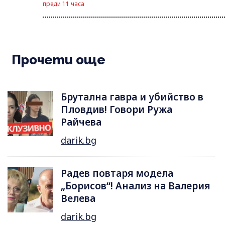
преди 11 часа
Прочети още
Брутална гавра и убийство в
Пловдив! Говори Ружа
Райчева
darik.bg
Радев повтаря модела
„Борисов“! Анализ на Валерия
Велева
darik.bg