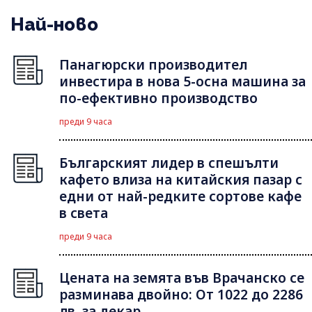
Най-ново
Панагюрски производител
инвестира в нова 5-осна машина за
по-ефективно производство
преди 9 часа
Българският лидер в спешълти
кафето влиза на китайския пазар с
едни от най-редките сортове кафе
в света
преди 9 часа
Цената на земята във Врачанско се
разминава двойно: От 1022 до 2286
лв. за декар