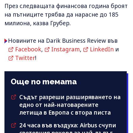
През следващата финансова година броят
на пътниците трябва да нарасне до 185
милиона, казва Грубер.
Новините на Darik Business Review във
Facebook
,
Instagram
,
LinkedIn
и
Twitter
!
Още по темата
Съдът разреши разширяването на
едно от най-натоварените
летища в Европа с втора писта
24 часа във въздуха: Airbus счупи