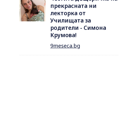
прекрасната ни
лекторка от
Училищата за
родители - Симона
Крумова!
9meseca.bg