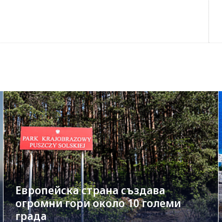
Европейска страна създава
огромни гори около 10 големи
града