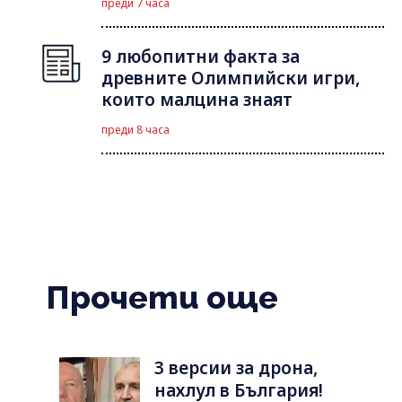
преди 7 часа
9 любопитни факта за
древните Олимпийски игри,
които малцина знаят
преди 8 часа
Прочети още
3 версии за дрона,
нахлул в България!