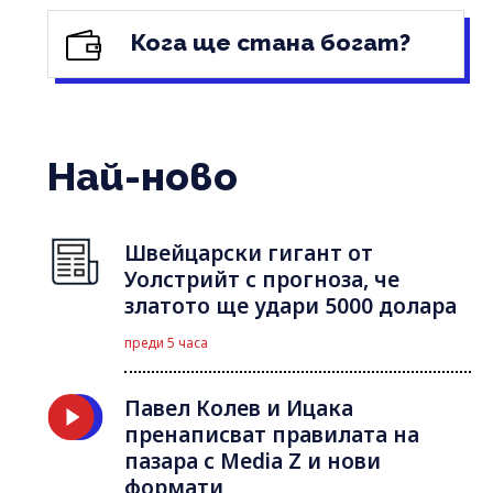
Кога ще стана богат?
Най-ново
Швейцарски гигант от
Уолстрийт с прогноза, че
златото ще удари 5000 долара
преди 5 часа
Павел Колев и Ицака
пренаписват правилата на
пазара с Media Z и нови
формати