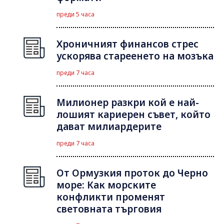
преди 5 часа
Хроничният финансов стрес
ускорява стареенето на мозъка
преди 7 часа
Милионер разкри кой е най-
лошият кариерен съвет, който
дават милиардерите
преди 7 часа
От Ормузкия проток до Черно
море: Как морските
конфликти променят
световната търговия