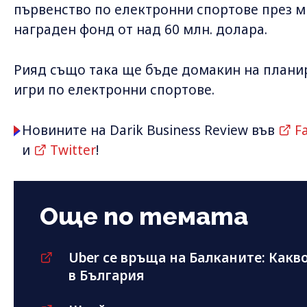
първенство по електронни спортове през ми
награден фонд от над 60 млн. долара.
Рияд също така ще бъде домакин на планир
игри по електронни спортове.
Новините на Darik Business Review във
F
и
Twitter
!
Още по темата
Uber се връща на Балканите: Какво
в България