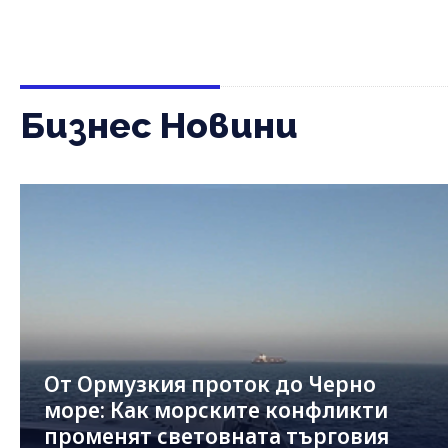
Бизнес Новини
От Ормузкия проток до Черно
море: Как морските конфликти
променят световната търговия