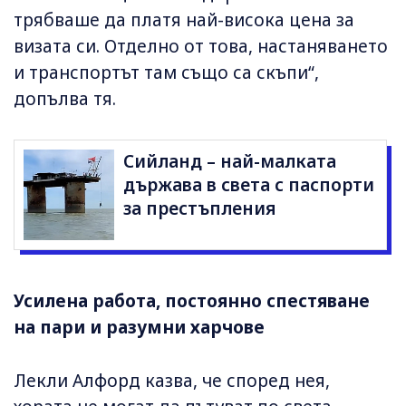
трябваше да платя най-висока цена за
визата си. Отделно от това, настаняването
и транспортът там също са скъпи“,
допълва тя.
Сийланд – най-малката
държава в света с паспорти
за престъпления
Усилена работа, постоянно спестяване
на пари и разумни харчове
Лекли Алфорд казва, че според нея,