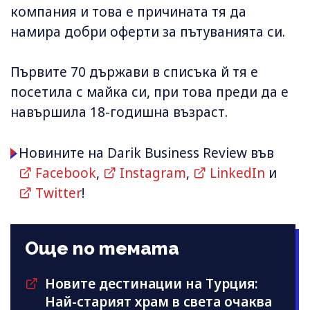
компания и това е причината тя да
намира добри оферти за пътуванията си.
Първите 70 държави в списъка й тя е
посетила с майка си, при това преди да е
навършила 18-годишна възраст.
Новините на Darik Business Review във
Facebook
,
Instagram
,
LinkedIn
и
Twitter
!
Още по темата
Новите дестинации на Турция:
Най-старият храм в света очаква