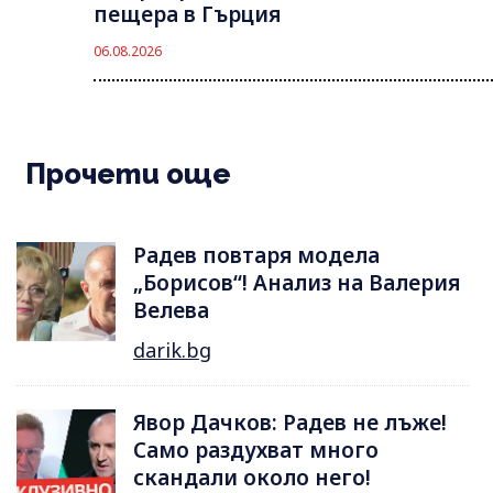
пещера в Гърция
06.08.2026
Прочети още
Радев повтаря модела
„Борисов“! Анализ на Валерия
Велева
darik.bg
Явор Дачков: Радев не лъже!
Само раздухват много
скандали около него!