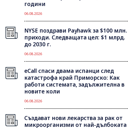
години
06.08.2026
NYSE поздрави Payhawk за $100 млн.
приходи. Следващата цел: $1 млрд.
до 2030 г.
06.08.2026
eCall спаси двама испанци след
катастрофа край Приморско: Как
работи системата, задължителна в
новите коли
06.08.2026
Създават нови лекарства за рак от
микроорганизми от най-дълбоката