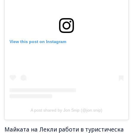
View this post on Instagram
A post shared by Jon Snip (@jon.snip)
Майката на Лекли работи в туристическа