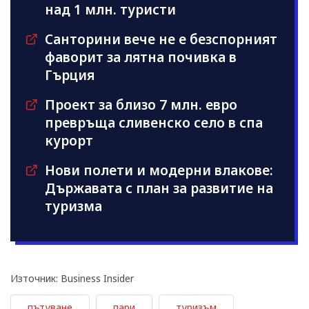
над 1 млн. туристи
Санторини вече не е безспорният
фаворит за лятна почивка в
Гърция
Проект за близо 7 млн. евро
превръща сливенско село в спа
курорт
Нови полети и модерни влакове:
Държавата с план за развитие на
туризма
Източник: Business Insider
пътуване
пари
туризъм