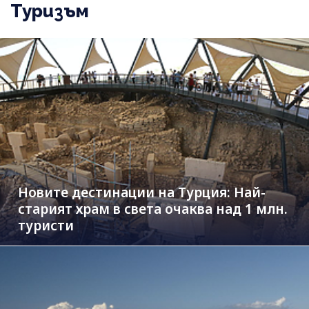
Туризъм
Новите дестинации на Турция: Най-
старият храм в света очаква над 1 млн.
туристи