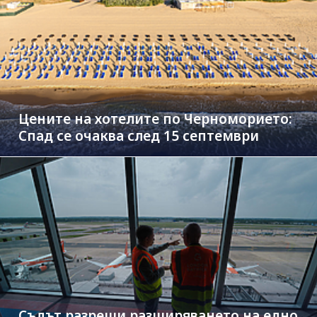
Цените на хотелите по Черноморието:
Спад се очаква след 15 септември
Съдът разреши разширяването на едно