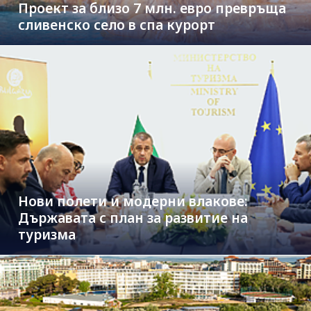
Проект за близо 7 млн. евро превръща
сливенско село в спа курорт
Нови полети и модерни влакове:
Държавата с план за развитие на
туризма