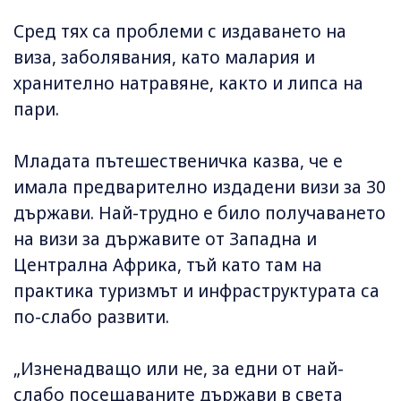
Сред тях са проблеми с издаването на
виза, заболявания, като малария и
хранително натравяне, както и липса на
пари.
Младата пътешественичка казва, че е
имала предварително издадени визи за 30
държави. Най-трудно е било получаването
на визи за държавите от Западна и
Централна Африка, тъй като там на
практика туризмът и инфраструктурата са
по-слабо развити.
„Изненадващо или не, за едни от най-
слабо посещаваните държави в света