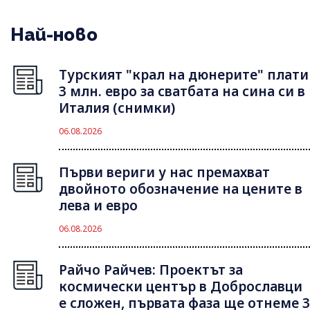
Най-ново
Турският "крал на дюнерите" плати
3 млн. евро за сватбата на сина си в
Италия (снимки)
06.08.2026
Първи вериги у нас премахват
двойното обозначение на цените в
лева и евро
06.08.2026
Райчо Райчев: Проектът за
космически център в Доброславци
е сложен, първата фаза ще отнеме 3