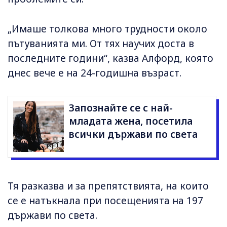
„Имаше толкова много трудности около
пътуванията ми. От тях научих доста в
последните години“, казва Алфорд, която
днес вече е на 24-годишна възраст.
Запознайте се с най-
младата жена, посетила
всички държави по света
Тя разказва и за препятствията, на които
се е натъкнала при посещенията на 197
държави по света.