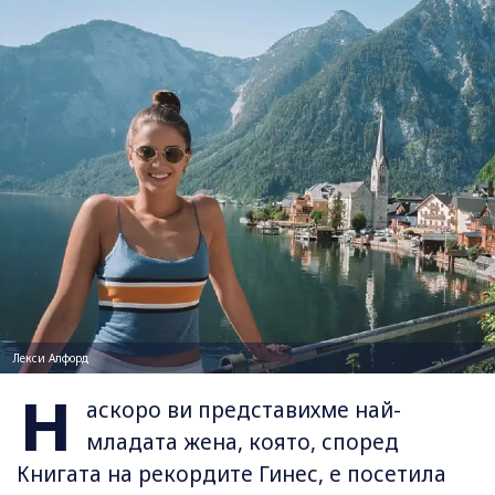
Лекси Алфорд
Н
аскоро ви представихме най-
младата жена, която, според
Книгата на рекордите Гинес, е посетила