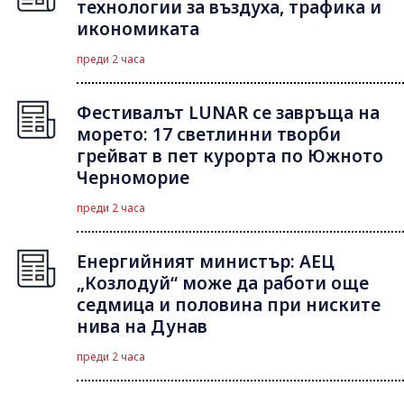
технологии за въздуха, трафика и
икономиката
преди 2 часа
Фестивалът LUNAR се завръща на
морето: 17 светлинни творби
грейват в пет курорта по Южното
Черноморие
преди 2 часа
Енергийният министър: АЕЦ
„Козлодуй“ може да работи още
седмица и половина при ниските
нива на Дунав
преди 2 часа