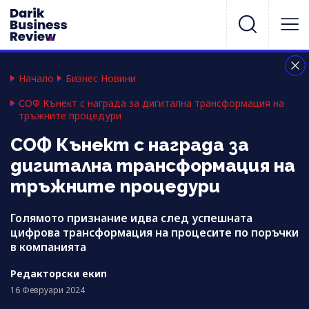
Начало
Бизнес Новини
СОФ Кънект с награда за дигитална трансформация на
тръжните процедури
СОФ Кънект с награда за
дигитална трансформация на
тръжните процедури
Голямото признание идва след успешната
цифрова трансформация на процесите по поръчки
в компанията
Редакторски екип
16 Февруари 2024