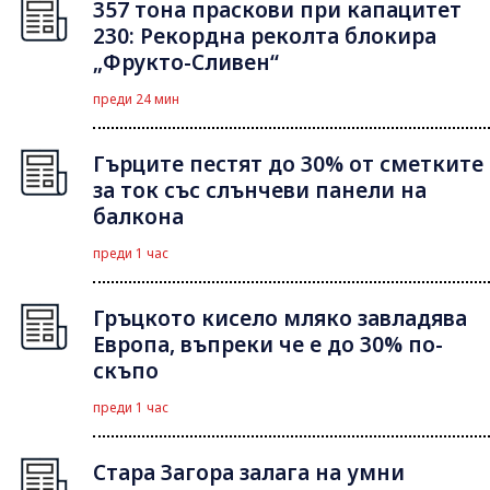
357 тона праскови при капацитет
230: Рекордна реколта блокира
„Фрукто-Сливен“
преди 24 мин
Гърците пестят до 30% от сметките
за ток със слънчеви панели на
балкона
преди 1 час
Гръцкото кисело мляко завладява
Европа, въпреки че е до 30% по-
скъпо
преди 1 час
Стара Загора залага на умни