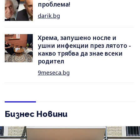
проблема!
darik.bg
Хрема, запушено носле и
ушни инфекции през лятотo -
какво трябва да знае всеки
родител
9meseca.bg
Бизнес Новини