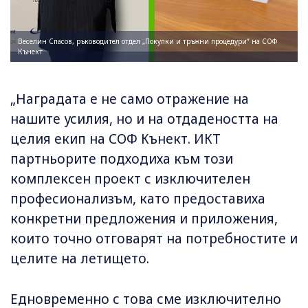
Веселин Спасов, ръководител отдел „Покупки и тръжни процедури“ на СОФ
Кънект
„Наградата е не само отражение на
нашите усилия, но и на отдадеността на
целия екип на СОФ Кънект. ИКТ
партньорите подходиха към този
комплексен проект с изключителен
професионализъм, като предоставиха
конкретни предложения и приложения,
които точно отговарят на потребностите и
целите на летището.
Едновременно с това сме изключително