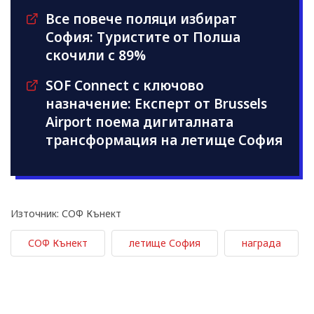
Все повече поляци избират
София: Туристите от Полша
скочили с 89%
SOF Connect с ключово
назначение: Експерт от Brussels
Airport поема дигиталната
трансформация на летище София
Източник: СОФ Кънект
СОФ Кънект
летище София
награда