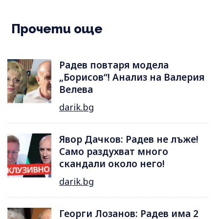
Прочети още
Радев повтаря модела
„Борисов“! Анализ на Валерия
Велева
darik.bg
Явор Дачков: Радев не лъже!
Само раздухват много
скандали около него!
darik.bg
Георги Лозанов: Радев има 2