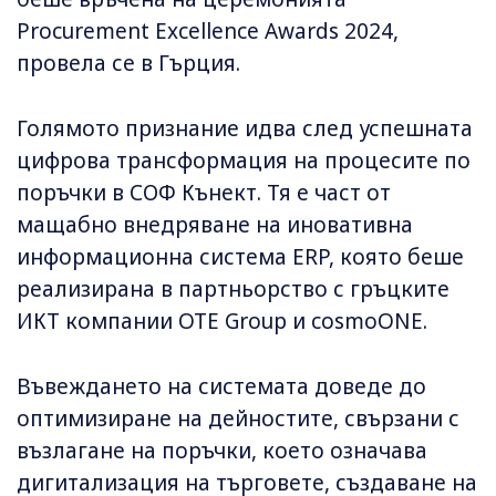
Procurement Excellence Awards 2024,
провела се в Гърция.
Голямото признание идва след успешната
цифрова трансформация на процесите по
поръчки в СОФ Кънект. Тя е част от
мащабно внедряване на иновативна
информационна система ERP, която беше
реализирана в партньорство с гръцките
ИКТ компании OTE Group и cosmoONE.
Въвеждането на системата доведе до
оптимизиране на дейностите, свързани с
възлагане на поръчки, което означава
дигитализация на търговете, създаване на