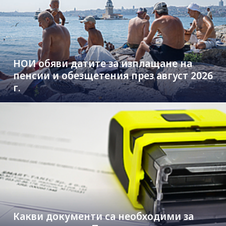
НОИ обяви датите за изплащане на
пенсии и обезщетения през август 2026
г.
Какви документи са необходими за