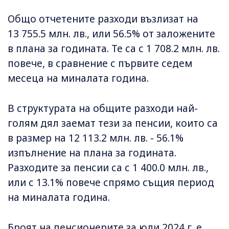
Общо отчетените разходи възлизат на
13 755.5 млн. лв., или 56.5% от заложените
в плана за годината. Те са с 1 708.2 млн. лв.
повече, в сравнение с първите седем
месеца на миналата година.
В структурата на общите разходи най-
голям дял заемат тези за пенсии, които са
в размер на 12 113.2 млн. лв. - 56.1%
изпълнение на плана за годината.
Разходите за пенсии са с 1 400.0 млн. лв.,
или с 13.1% повече спрямо същия период
на миналата година.
Броят на пенсионерите за юли 2024 г. е