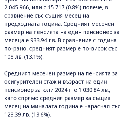
2 045 966, или с 15 717 (0.8%) повече, в
сравнение със същия месец на
предходната година. Средният месечен
размер на пенсията на един пенсионер за
месеца е 933.94 лв. В сравнение с година
по-рано, средният размер е по-висок със
108 лв. (13.1%).
Средният месечен размер на пенсията за
осигурителен стаж и възраст на един
пенсионер за юли 2024 г. е 1 030.84 лв.,
като спрямо средния размер за същия
месец на миналата година е нараснал със
123.39 лв. (13.6%).