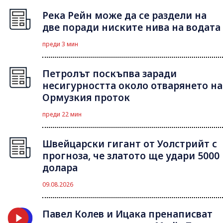
Река Рейн може да се раздели на
две поради ниските нива на водата
преди 3 мин
Петролът поскъпва заради
несигурността около отварянето на
Ормузкия проток
преди 22 мин
Швейцарски гигант от Уолстрийт с
прогноза, че златото ще удари 5000
долара
09.08.2026
Павел Колев и Ицака пренаписват