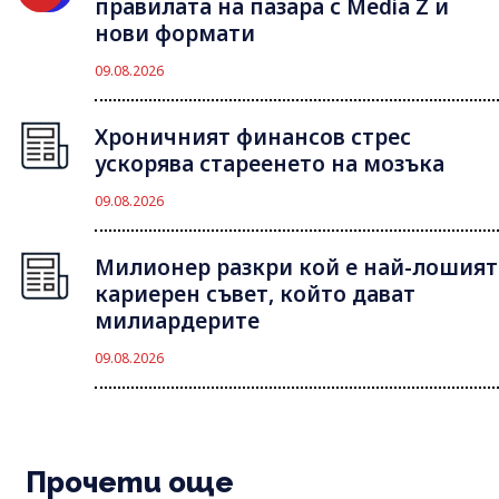
правилата на пазара с Media Z и
нови формати
09.08.2026
Хроничният финансов стрес
ускорява стареенето на мозъка
09.08.2026
Милионер разкри кой е най-лошият
кариерен съвет, който дават
милиардерите
09.08.2026
Прочети още