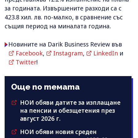
за годината. Извършените разходи са с
423.8 хил. лв. по-малко, в сравнение със
същия период на миналата година.
Новините на Darik Business Review във
Facebook
,
Instagram
,
LinkedIn
и
Twitter
!
Още по темата
НОИ обяви датите за изплащане
на пенсии и обезщетения през
август 2026 г.
НОИ обяви новия среден