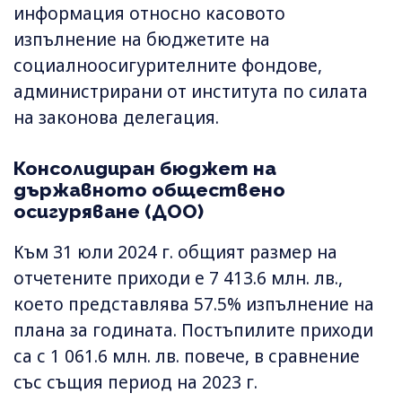
информация относно касовото
изпълнение на бюджетите на
социалноосигурителните фондове,
администрирани от института по силата
на законова делегация.
Консолидиран бюджет на
държавното обществено
осигуряване (ДОО)
Към 31 юли 2024 г. общият размер на
отчетените приходи е 7 413.6 млн. лв.,
което представлява 57.5% изпълнение на
плана за годината. Постъпилите приходи
са с 1 061.6 млн. лв. повече, в сравнение
със същия период на 2023 г.