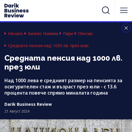
Начало
Бизнес Новини
Пари
Пенсии
Средната пенсия над 1000 лв. през юли
Средната пенсия над 1000 лв.
през юли
Над 1000 лева е средният размер на пенсията за
осигурителен стаж и възраст през юли - с 13.6
процента повече спрямо миналата година
Darik Business Review
21 Август 2024