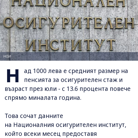
НОИ
Н
ад 1000 лева е средният размер на
пенсията за осигурителен стаж и
възраст през юли - с 13.6 процента повече
спрямо миналата година.
Това сочат данните
на Националния осигурителен институт,
който всеки месец предоставя