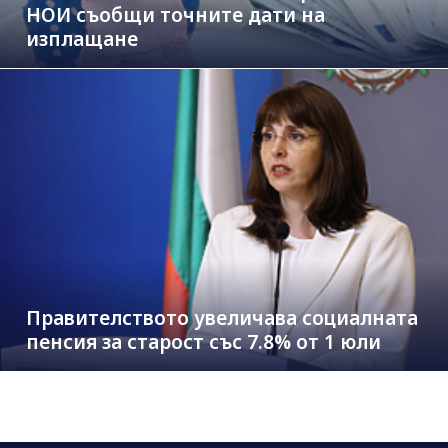
НОИ съобщи точните дати на
изплащане
Правителството увеличава социалната
пенсия за старост със 7.8% от 1 юли