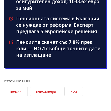
осигурителен доход: 1033.62 евро
за май
Пенсионната система в България
се нуждае от реформа: Експерт
предлага 5 европейски решения
Пенсиите скачат със 7.8% през
юли — НОИ съобщи точните дати
на изплащане
Източник: НОИ
пенсии
пенсионери
нои