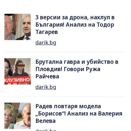
3 версии за дрона, нахлул в
България! Анализ на Тодор
Тагарев
darik.bg
Брутална гавра и убийство в
Пловдив! Говори Ружа
Райчева
darik.bg
Радев повтаря модела
„Борисов“! Анализ на Валерия
Велева