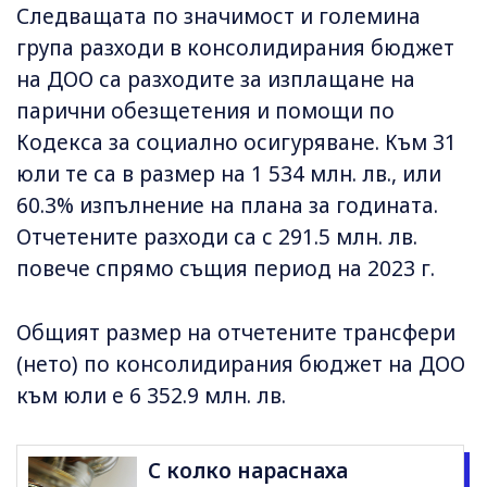
Следващата по значимост и големина
група разходи в консолидирания бюджет
на ДОО са разходите за изплащане на
парични обезщетения и помощи по
Кодекса за социално осигуряване. Към 31
юли те са в размер на 1 534 млн. лв., или
60.3% изпълнение на плана за годината.
Отчетените разходи са с 291.5 млн. лв.
повече спрямо същия период на 2023 г.
Общият размер на отчетените трансфери
(нето) по консолидирания бюджет на ДОО
към юли е 6 352.9 млн. лв.
С колко нараснаха