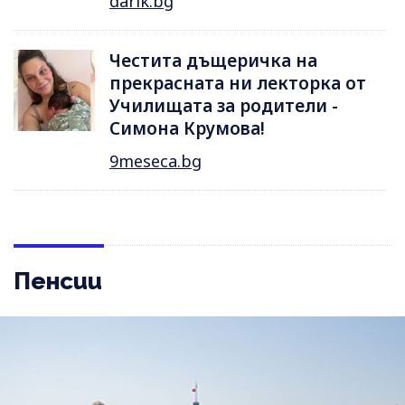
darik.bg
Честита дъщеричка на
прекрасната ни лекторка от
Училищата за родители -
Симона Крумова!
9meseca.bg
Пенсии