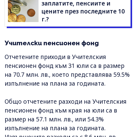
заплатите, пенсиите и
цените през последните 10
г.?
Учителски пенсионен фонд
Отчетените приходи в Учителския
пенсионен фонд към 31 юли са в размер
на 70.7 млн. лв., което представлява 59.5%
изпълнение на плана за годината.
Общо отчетените разходи на Учителския
пенсионен фонд към края на юли са в
размер на 57.1 млн. лв., или 54.3%
изпълнение на плана за годината.
Извършените разходи са с 8.6 млн. лв.