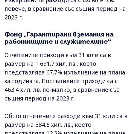
повече, в сравнение със същия период на
2023 г.
Фонд „Гарантирани вземания на
работниците и служителите“
Отчетените приходи към 31 юли са в
размер на 1 691.7 хил. лв., което
представлява 67.7% изпълнение на плана
за годината. Постъпилите приходи са с
463.4 хил. лв. по-малко, в сравнение със
същия период на 2023 г.
Общо отчетените разходи към 31 юли са в
размер на 584.6 хил. лв., което
представлява 12.2% изпълнение на плана