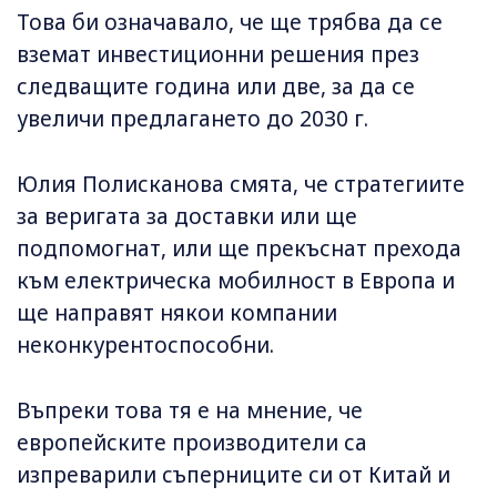
Това би означавало, че ще трябва да се
вземат инвестиционни решения през
следващите година или две, за да се
увеличи предлагането до 2030 г.
Юлия Полисканова смята, че стратегиите
за веригата за доставки или ще
подпомогнат, или ще прекъснат прехода
към електрическа мобилност в Европа и
ще направят някои компании
неконкурентоспособни.
Въпреки това тя е на мнение, че
европейските производители са
изпреварили съперниците си от Китай и