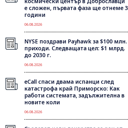
космически център в Доброславци
е сложен, първата фаза ще отнеме 3
години
06.08.2026
NYSE поздрави Payhawk за $100 млн.
приходи. Следващата цел: $1 млрд.
до 2030 г.
06.08.2026
eCall спаси двама испанци след
катастрофа край Приморско: Как
работи системата, задължителна в
новите коли
06.08.2026