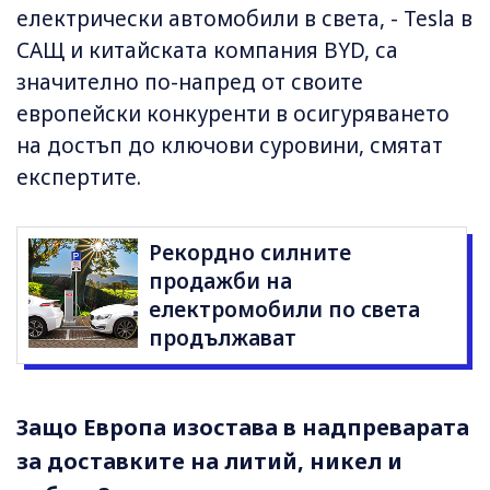
електрически автомобили в света, - Tesla в
САЩ и китайската компания BYD, са
значително по-напред от своите
европейски конкуренти в осигуряването
на достъп до ключови суровини, смятат
експертите.
Рекордно силните
продажби на
електромобили по света
продължават
Защо Европа изостава в надпреварата
за доставките на литий, никел и