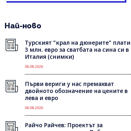
Най-ново
Турският "крал на дюнерите" плати
3 млн. евро за сватбата на сина си в
Италия (снимки)
06.08.2026
Първи вериги у нас премахват
двойното обозначение на цените в
лева и евро
06.08.2026
Райчо Райчев: Проектът за