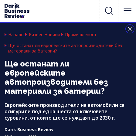
Начало
Бизнес Новини
Промишленост
Ще останат ли европейските автопроизводители без
материали за батерии?
Ще останат ли
европейските
автопроизводители без
материали за батерии?
Европейските производители на автомобили са
осигурили под една шеста от ключовите
суровини, от които ще се нуждаят до 2030 г.
Darik Business Review