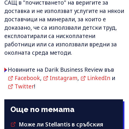
САЩ в "почистването" на веригите за
доставка и не използват услугите на някои
доставчици на минерали, за които е
доказано, че са използвали детски труд,
експлоатирали са нископлатени
работници или са използвали вредни за
околната среда методи.
Новините на Darik Business Review във
Facebook
,
Instagram
,
LinkedIn
и
Twitter
!
Още по темата
Може ли Stellantis в сръбския