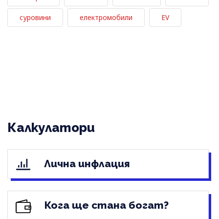
суровини
електромобили
EV
Калкулатори
Лична инфлация
Кога ще стана богат?