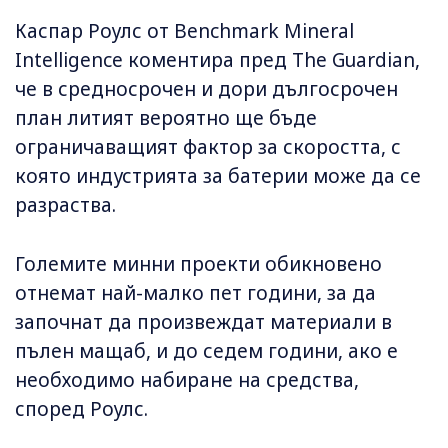
Каспар Роулс от Benchmark Mineral
Intelligence коментира пред The Guardian,
че в средносрочен и дори дългосрочен
план литият вероятно ще бъде
ограничаващият фактор за скоростта, с
която индустрията за батерии може да се
разраства.
Големите минни проекти обикновено
отнемат най-малко пет години, за да
започнат да произвеждат материали в
пълен мащаб, и до седем години, ако е
необходимо набиране на средства,
според Роулс.