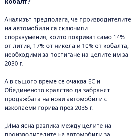
кобалт?
Анализът предполага, че производителите
на автомобили са сключили
споразумения, които покриват само 14%
от лития, 17% от никела и 10% от кобалта,
необходими за постигане на целите им за
2030 г.
А в същото време се очаква ЕС и
Обединеното кралство да забранят
продажбата на нови автомобили с
изкопаеми горива през 2035 г.
„Има ясна разлика между целите на
производителите на автомобили за