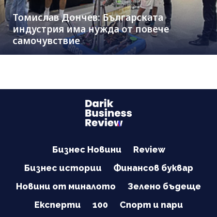
Томислав Дончев: Българската
индустрия има нужда от повече
самочувствие
Бизнес Новини
Review
Бизнес истории
Финансов буквар
Новини от миналото
Зелено бъдеще
Експерти
100
Спорт и пари