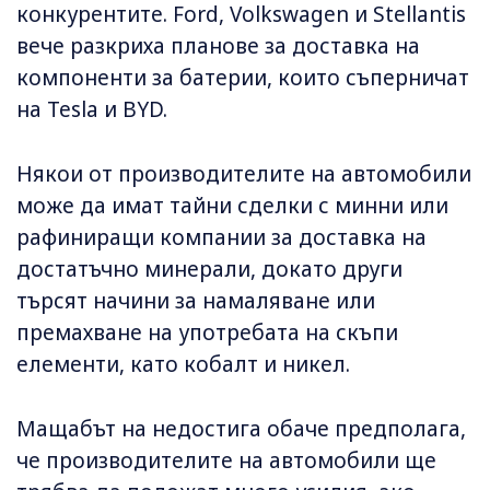
конкурентите. Ford, Volkswagen и Stellantis
вече разкриха планове за доставка на
компоненти за батерии, които съперничат
на Tesla и BYD.
Някои от производителите на автомобили
може да имат тайни сделки с минни или
рафиниращи компании за доставка на
достатъчно минерали, докато други
търсят начини за намаляване или
премахване на употребата на скъпи
елементи, като кобалт и никел.
Мащабът на недостига обаче предполага,
че производителите на автомобили ще