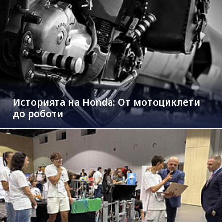
Историята на Honda: От мотоциклети
до роботи