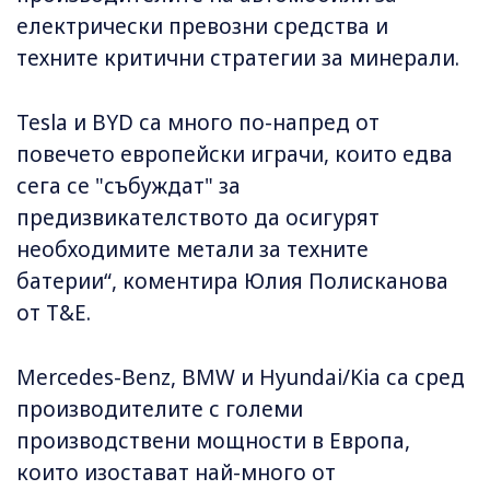
електрически превозни средства и
техните критични стратегии за минерали.
Tesla и BYD са много по-напред от
повечето европейски играчи, които едва
сега се "събуждат" за
предизвикателството да осигурят
необходимите метали за техните
батерии“, коментира Юлия Полисканова
от T&E.
Mercedes-Benz, BMW и Hyundai/Kia са сред
производителите с големи
производствени мощности в Европа,
които изостават най-много от