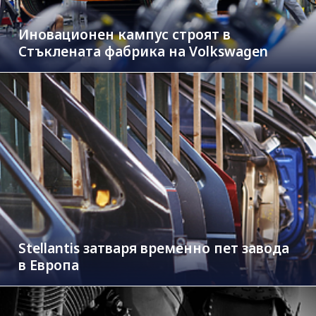
Иновационен кампус строят в
Стъклената фабрика на Volkswagen
Stellantis затваря временно пет завода
в Европа