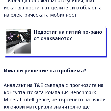
трябва да положат много усилия, ако
искат да постигнат целите си в областта
на електрическата мобилност.
Недостиг на литий по-рано
от очакваното?
Има ли решение на проблема?
Анализът на T&E съвпада с прогнозите на
консултантската компания Benchmark
Mineral Intelligence, че търсенето на някои
ключови материали значително ще