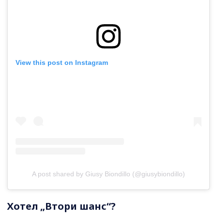
View this post on Instagram
A post shared by Giusy Biondillo (@giusybiondillo)
Хотел „Втори шанс“?