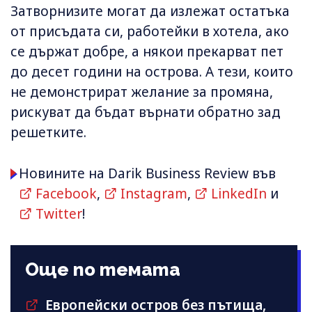
Затворнизите могат да излежат остатъка
от присъдата си, работейки в хотела, ако
се държат добре, а някои прекарват пет
до десет години на острова. А тези, които
не демонстрират желание за промяна,
рискуват да бъдат върнати обратно зад
решетките.
Новините на Darik Business Review във
Facebook
,
Instagram
,
LinkedIn
и
Twitter
!
Още по темата
Европейски остров без пътища,