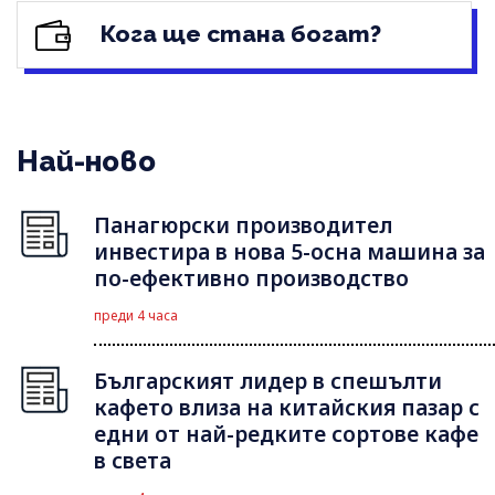
Кога ще стана богат?
Най-ново
Панагюрски производител
инвестира в нова 5-осна машина за
по-ефективно производство
преди 4 часа
Българският лидер в спешълти
кафето влиза на китайския пазар с
едни от най-редките сортове кафе
в света