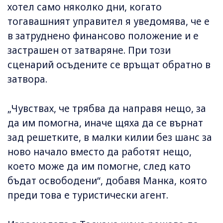
хотел само няколко дни, когато
тогавашният управител я уведомява, че е
в затруднено финансово положение и е
застрашен от затваряне. При този
сценарий осъдените се връщат обратно в
затвора.
„Чувствах, че трябва да направя нещо, за
да им помогна, иначе щяха да се върнат
зад решетките, в малки килии без шанс за
ново начало вместо да работят нещо,
което може да им помогне, след като
бъдат освободени“, добавя Манка, която
преди това е туристически агент.