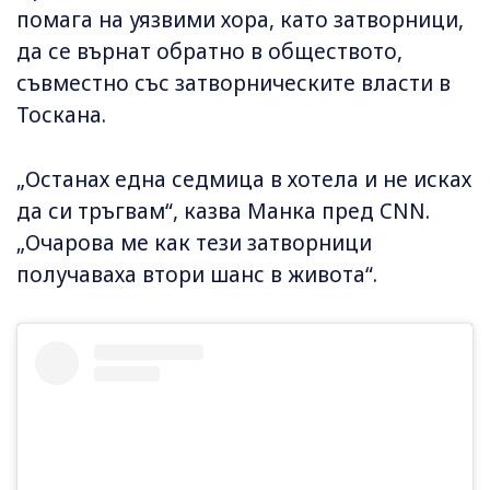
помага на уязвими хора, като затворници,
да се върнат обратно в обществото,
съвместно със затворническите власти в
Тоскана.
„Останах една седмица в хотела и не исках
да си тръгвам“, казва Манка пред CNN.
„Очарова ме как тези затворници
получаваха втори шанс в живота“.