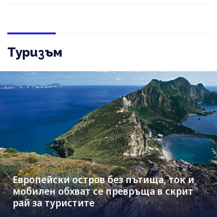
Туризъм
Европейски остров без пътища, ток и
мобилен обхват се превръща в скрит
рай за туристите