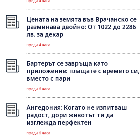
преди 4 часа
Цената на земята във Врачанско се
разминава двойно: От 1022 до 2286
лв. за декар
преди 4 часа
Бартерът се завръща като
приложение: плащате с времето си,
вместо с пари
преди 6 часа
Ангедония: Когато не изпитваш
радост, дори животът ти да
изглежда перфектен
преди 6 часа