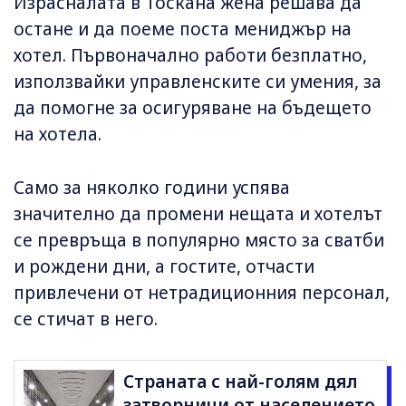
Израсналата в Тоскана жена решава да
остане и да поеме поста мениджър на
хотел. Първоначално работи безплатно,
използвайки управленските си умения, за
да помогне за осигуряване на бъдещето
на хотела.
Само за няколко години успява
значително да промени нещата и хотелът
се превръща в популярно място за сватби
и рождени дни, а гостите, отчасти
привлечени от нетрадиционния персонал,
се стичат в него.
Страната с най-голям дял
затворници от населението