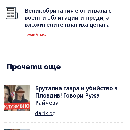
Великобритания е опитвала с
военни облигации и преди, а
вложителите платиха цената
преди 6 часа
Прочети още
Брутална гавра и убийство в
Пловдив! Говори Ружа
Райчева
darik.bg