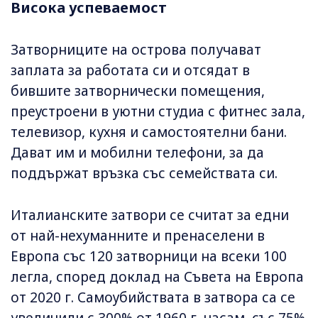
Висока успеваемост
Затворниците на острова получават
заплата за работата си и отсядат в
бившите затворнически помещения,
преустроени в уютни студиа с фитнес зала,
телевизор, кухня и самостоятелни бани.
Дават им и мобилни телефони, за да
поддържат връзка със семействата си.
Италианските затвори се считат за едни
от най-нехуманните и пренаселени в
Европа със 120 затворници на всеки 100
легла, според доклад на Съвета на Европа
от 2020 г. Самоубийствата в затвора са се
увеличили с 300% от 1960 г. насам, със 75%