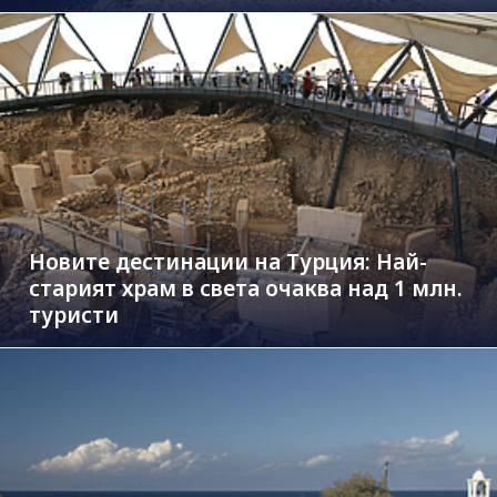
Новите дестинации на Турция: Най-
старият храм в света очаква над 1 млн.
туристи