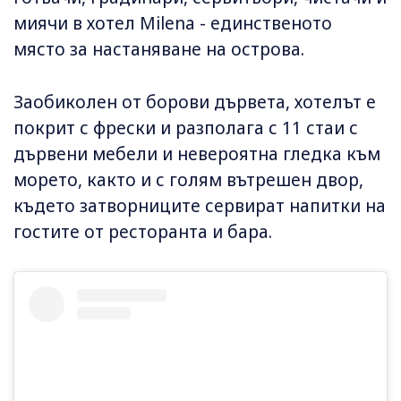
миячи в хотел Milena - единственото
място за настаняване на острова.
Заобиколен от борови дървета, хотелът е
покрит с фрески и разполага с 11 стаи с
дървени мебели и невероятна гледка към
морето, както и с голям вътрешен двор,
където затворниците сервират напитки на
гостите от ресторанта и бара.