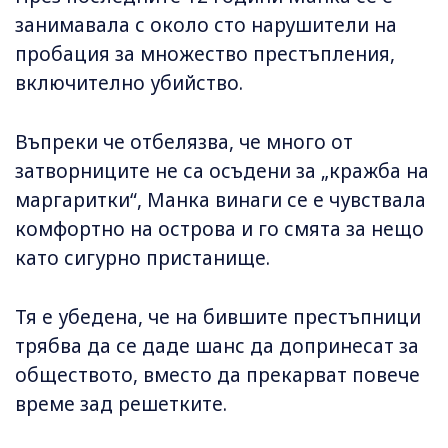
занимавала с около сто нарушители на
пробация за множество престъпления,
включително убийство.
Въпреки че отбелязва, че много от
затворниците не са осъдени за „кражба на
маргаритки“, Манка винаги се е чувствала
комфортно на острова и го смята за нещо
като сигурно пристанище.
Тя е убедена, че на бившите престъпници
трябва да се даде шанс да допринесат за
обществото, вместо да прекарват повече
време зад решетките.