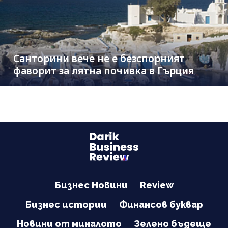
Санторини вече не е безспорният
фаворит за лятна почивка в Гърция
Бизнес Новини
Review
Бизнес истории
Финансов буквар
Новини от миналото
Зелено бъдеще