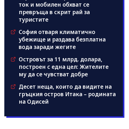
ток и мобилен обхват се
превръща в скрит рай за
туристите
София отваря климатично
убежище и раздава безплатна
вода заради жегите
Островът за 11 млрд. долара,
построен с една цел: Жителите
му да се чувстват добре
Десет неща, които да видите на
гръцкия остров Итака – родината
на Одисей