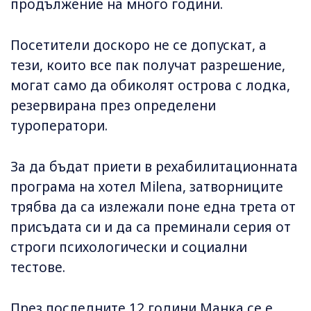
продължение на много години.
Посетители доскоро не се допускат, а
тези, които все пак получат разрешение,
могат само да обиколят острова с лодка,
резервирана през определени
туроператори.
За да бъдат приети в рехабилитационната
програма на хотел Milena, затворниците
трябва да са излежали поне една трета от
присъдата си и да са преминали серия от
строги психологически и социални
тестове.
През последните 12 години Манка се е