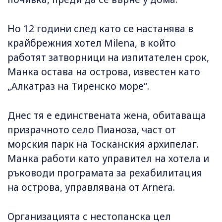
Но 12 години след като се настанява в
крайбрежния хотел Milena, в който
работят затворници на изпитателен срок,
Манка остава на острова, известен като
„Алкатраз на Тиренско море“.
Днес тя е единствената жена, обитаваща
призрачното село Пианоза, част от
морския парк на Тосканския архипелаг.
Манка работи като управител на хотела и
ръководи програмата за рехабилитация
на острова, управлявана от Arnera.
Организацията с нестопанска цел