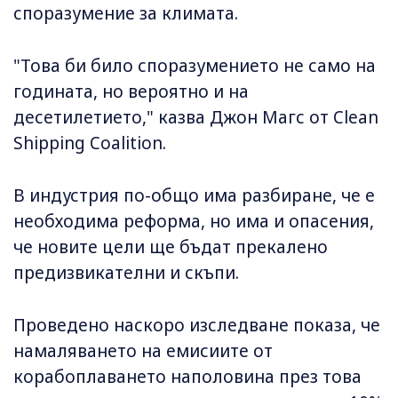
споразумение за климата.
"Това би било споразумението не само на
годината, но вероятно и на
десетилетието," казва Джон Магс от Clean
Shipping Coalition.
В индустрия по-общо има разбиране, че е
необходима реформа, но има и опасения,
че новите цели ще бъдат прекалено
предизвикателни и скъпи.
Проведено наскоро изследване показа, че
намаляването на емисиите от
корабоплаването наполовина през това