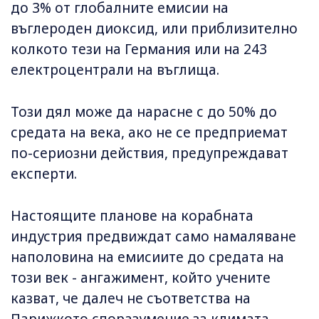
до 3% от глобалните емисии на
въглероден диоксид, или приблизително
колкото тези на Германия или на 243
електроцентрали на въглища.
Този дял може да нарасне с до 50% до
средата на века, ако не се предприемат
по-сериозни действия, предупреждават
експерти.
Настоящите планове на корабната
индустрия предвиждат само намаляване
наполовина на емисиите до средата на
този век - ангажимент, който учените
казват, че далеч не съответства на