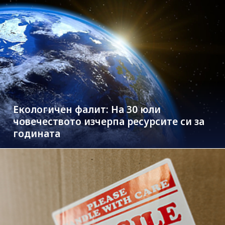
Екологичен фалит: На 30 юли
човечеството изчерпа ресурсите си за
годината