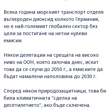
Всяка година морският транспорт отделя
въглероден диоксид колкото Германия,
но е най-големият глобален сектор без
цели за постигане на нетни нулеви
емисии.
Някои делегации на срещата на високо
ниво на ООН, която започва днес, искат
това да се случи до 2050 г., а емисиите да
бъдат намалени наполовина до 2030 г.
Според някои природозащитници, това би
била климатичната "сделка на
десетилетието", ако бъде сключена.