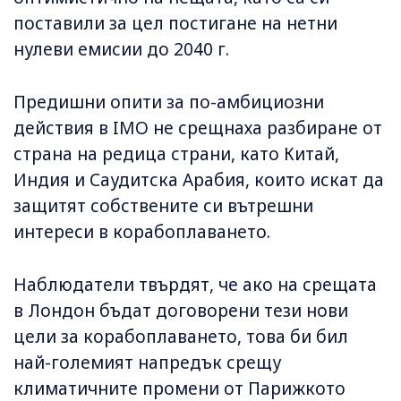
поставили за цел постигане на нетни
нулеви емисии до 2040 г.
Предишни опити за по-амбициозни
действия в IMO не срещнаха разбиране от
страна на редица страни, като Китай,
Индия и Саудитска Арабия, които искат да
защитят собствените си вътрешни
интереси в корабоплаването.
Наблюдатели твърдят, че ако на срещата
в Лондон бъдат договорени тези нови
цели за корабоплаването, това би бил
най-големият напредък срещу
климатичните промени от Парижкото