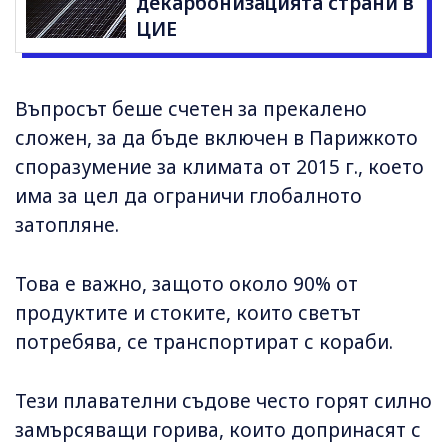
декарбонизацията страни в
ЦИЕ
Въпросът беше счетен за прекалено
сложен, за да бъде включен в Парижкото
споразумение за климата от 2015 г., което
има за цел да ограничи глобалното
затопляне.
Това е важно, защото около 90% от
продуктите и стоките, които светът
потребява, се транспортират с кораби.
Тези плавателни съдове често горят силно
замърсяващи горива, които допринасят с