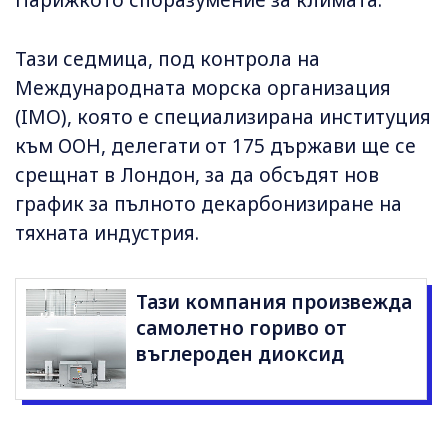
Парижкото споразумение за климата.
Тази седмица, под контрола на
Международната морска организация
(IMO), която е специализирана институция
към ООН, делегати от 175 държави ще се
срещнат в Лондон, за да обсъдят нов
график за пълното декарбонизиране на
тяхната индустрия.
Тази компания произвежда
самолетно гориво от
въглероден диоксид