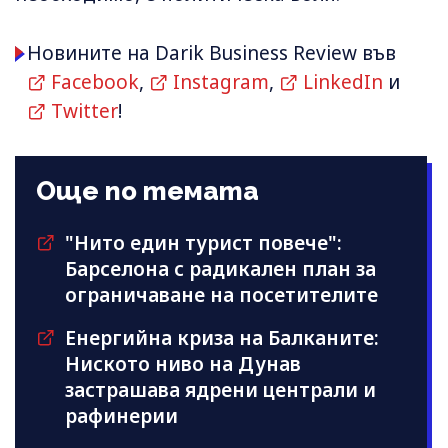
Новините на Darik Business Review във
Facebook
,
Instagram
,
LinkedIn
и
Twitter
!
Още по темата
"Нито един турист повече":
Барселона с радикален план за
ограничаване на посетителите
Енергийна криза на Балканите:
Ниското ниво на Дунав
застрашава ядрени централи и
рафинерии