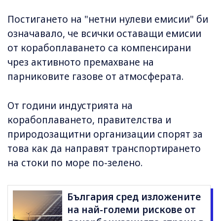
Постигането на "нетни нулеви емисии" би
означавало, че всички оставащи емисии
от корабоплаването са компенсирани
чрез активното премахване на
парниковите газове от атмосферата.
От години индустрията на
корабоплаването, правителства и
природозащитни организации спорят за
това как да направят транспортирането
на стоки по море по-зелено.
България сред изложените
на най-големи рискове от