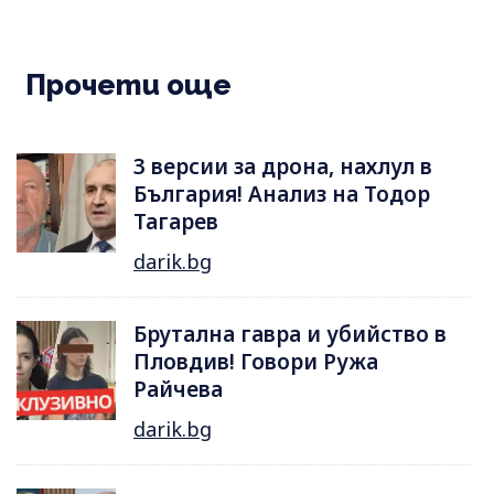
Прочети още
3 версии за дрона, нахлул в
България! Анализ на Тодор
Тагарев
darik.bg
Брутална гавра и убийство в
Пловдив! Говори Ружа
Райчева
darik.bg