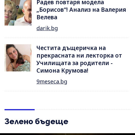
Радев повтаря модела
„Борисов“! Анализ на Валерия
Велева
darik.bg
Честита дъщеричка на
прекрасната ни лекторка от
Училищата за родители -
Симона Крумова!
9meseca.bg
Зелено бъдеще