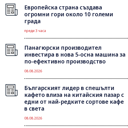
Европейска страна създава
огромни гори около 10 големи
града
преди 3 часа
Панагюрски производител
инвестира в нова 5-осна машина за
по-ефективно производство
08.08.2026
Българският лидер в спешълти
кафето влиза на китайския пазар с
едни от най-редките сортове кафе
в света
08.08.2026