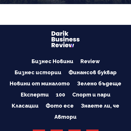
дърводобив
Бизнес Новини
Review
Бизнес истории
Финансов буквар
Новини от миналото
Зелено бъдеще
Експерти
100
Спорт и пари
Класации
Фото есе
Знаете ли, че
Автори