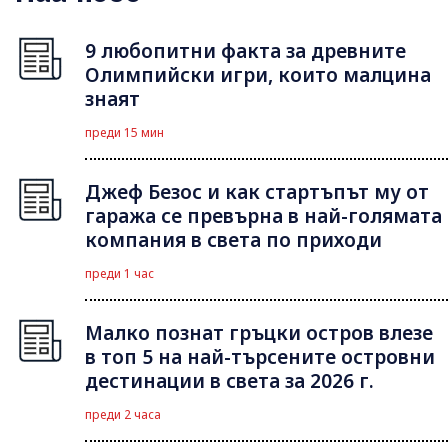
9 любопитни факта за древните
Олимпийски игри, които малцина
знаят
преди 15 мин
Джеф Безос и как стартъпът му от
гаража се превърна в най-голямата
компания в света по приходи
преди 1 час
Малко познат гръцки остров влезе
в топ 5 на най-търсените островни
дестинации в света за 2026 г.
преди 2 часа