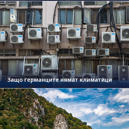
Защо германците нямат климатици