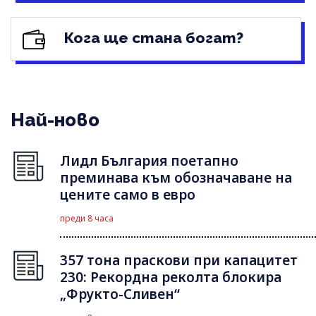
Кога ще стана богат?
Най-ново
Лидл България поетапно
преминава към обозначаване на
цените само в евро
преди 8 часа
357 тона праскови при капацитет
230: Рекордна реколта блокира
„Фрукто-Сливен“