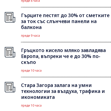
преди 8 часа
Гърците пестят до 30% от сметките
за ток със слънчеви панели на
балкона
преди 9 часа
Гръцкото кисело мляко завладява
Европа, въпреки че е до 30% по-
скъпо
преди 10 часа
Стара Загора залага на умни
технологии за въздуха, трафика и
икономиката
преди 10 часа