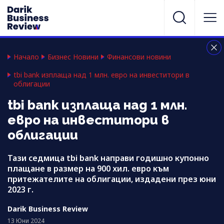
Начало
Бизнес Новини
Финансови новини
tbi bank изплаща над 1 млн. евро на инвеститори в
облигации
tbi bank изплаща над 1 млн.
евро на инвеститори в
облигации
Тази седмица tbi bank направи годишно купонно
плащане в размер на 900 хил. евро към
притежателите на облигации, издадени през юни
2023 г.
Darik Business Review
13 Юни 2024