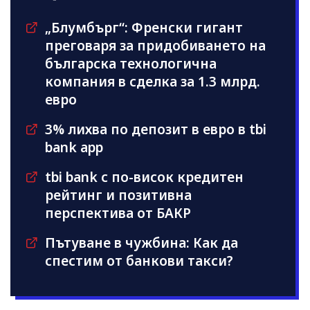
„Блумбърг“: Френски гигант
преговаря за придобиването на
българска технологична
компания в сделка за 1.3 млрд.
евро
3% лихва по депозит в евро в tbi
bank app
tbi bank с по-висок кредитен
рейтинг и позитивна
перспектива от БАКР
Пътуване в чужбина: Как да
спестим от банкови такси?