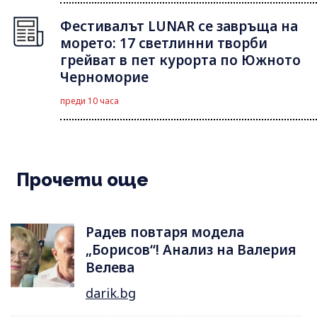
Фестивалът LUNAR се завръща на
морето: 17 светлинни творби
грейват в пет курорта по Южното
Черноморие
преди 10 часа
Прочети още
Радев повтаря модела
„Борисов“! Анализ на Валерия
Велева
darik.bg