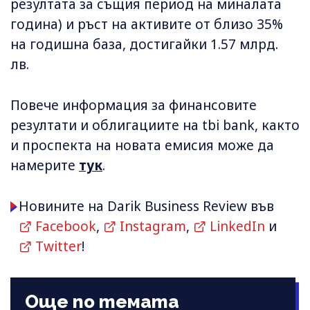
резултата за същия период на миналата
година) и ръст на активите от близо 35%
на годишна база, достигайки 1.57 млрд.
лв.
Повече информация за финансовите
резултати и облигациите на tbi bank, както
и проспекта на новата емисия може да
намерите
тук
.
Новините на Darik Business Review във
Facebook
,
Instagram
,
LinkedIn
и
Twitter
!
Още по темата