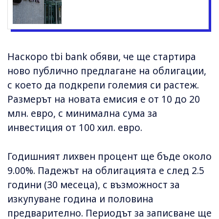
Наскоро tbi bank обяви, че ще стартира
ново публично предлагане на облигации,
с което да подкрепи големия си растеж.
Размерът на новата емисия е от 10 до 20
млн. евро, с минимална сума за
инвестиция от 100 хил. евро.
Годишният лихвен процент ще бъде около
9.00%. Падежът на облигацията е след 2.5
години (30 месеца), с възможност за
изкупуване година и половина
предварително. Периодът за записване ще