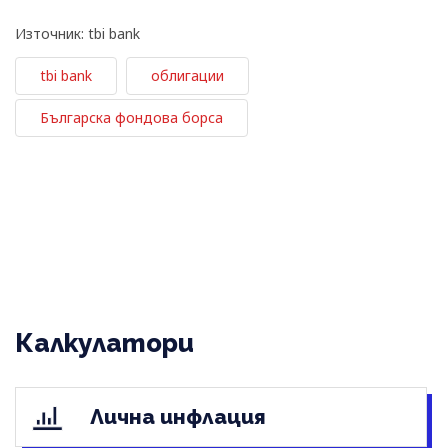
Източник: tbi bank
tbi bank
облигации
Българска фондова борса
Калкулатори
Лична инфлация