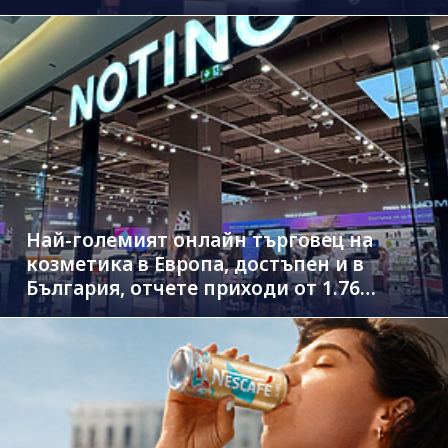
Най-големият онлайн търговец на
козметика в Европа, достъпен и в
България, отчете приходи от 1.76
млрд. евро