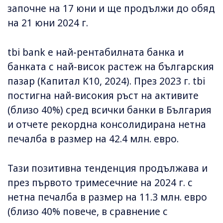
започне на 17 юни и ще продължи до обяд
на 21 юни 2024 г.
tbi bank е най-рентабилната банка и
банката с най-висок растеж на българския
пазар (Капитал K10, 2024). През 2023 г. tbi
постигна най-високия ръст на активите
(близо 40%) сред всички банки в България
и отчете рекордна консолидирана нетна
печалба в размер на 42.4 млн. евро.
Тази позитивна тенденция продължава и
през първото тримесечние на 2024 г. с
нетна печалба в размер на 11.3 млн. евро
(близо 40% повече, в сравнение с