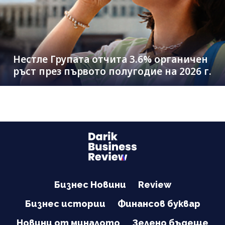
Нестле Групата отчита 3.6% органичен
ръст през първото полугодие на 2026 г.
Бизнес Новини
Review
Бизнес истории
Финансов буквар
Новини от миналото
Зелено бъдеще