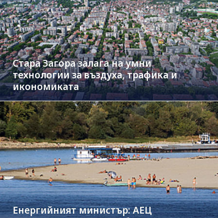
Стара Загора залага на умни
технологии за въздуха, трафика и
икономиката
Енергийният министър: АЕЦ