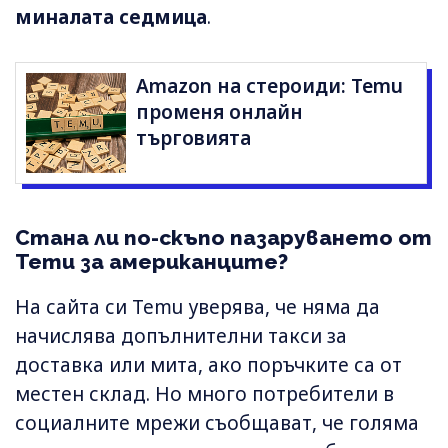
миналата седмица
.
Amazon на стероиди: Temu
променя онлайн
търговията
Стана ли по-скъпо пазаруването от
Temu за американците?
На сайта си Temu уверява, че няма да
начислява допълнителни такси за
доставка или мита, ако поръчките са от
местен склад. Но много потребители в
социалните мрежи съобщават, че голяма