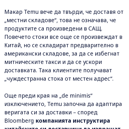
Макар Temu вече да твърди, че доставя от
„местни складове“, това не означава, че
продуктите са произведени в САЩ.
Повечето стоки все още се произвеждат в
Китай, но се складират предварително в
американски складове, за да се избегнат
митническите такси и да се ускори
доставката. Така клиентите получават
„чуждестранна стока от местен адрес“.
Още преди края на „de minimis“
изключението, Temu започна да адаптира
веригата си за доставки – според
Bloomberg
компанията инструктира