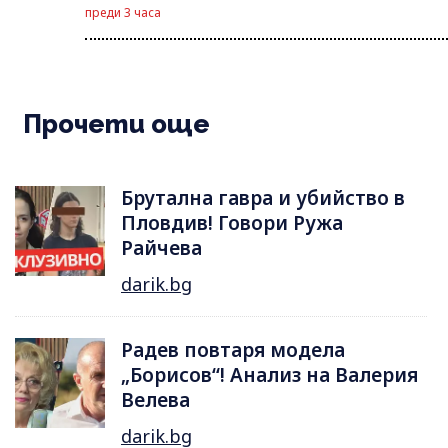
преди 3 часа
Прочети още
Брутална гавра и убийство в
Пловдив! Говори Ружа
Райчева
darik.bg
Радев повтаря модела
„Борисов“! Анализ на Валерия
Велева
darik.bg