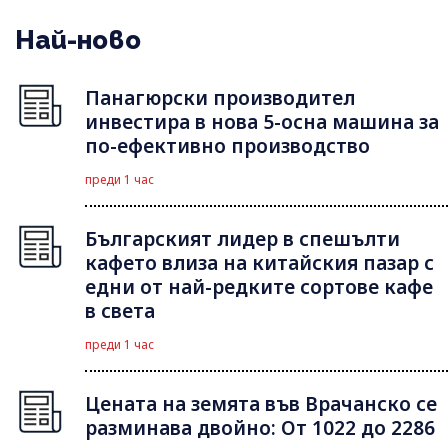
Най-ново
Панагюрски производител
инвестира в нова 5-осна машина за
по-ефективно производство
преди 1 час
Българският лидер в спешълти
кафето влиза на китайския пазар с
едни от най-редките сортове кафе
в света
преди 1 час
Цената на земята във Врачанско се
разминава двойно: От 1022 до 2286