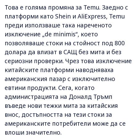
Това е голяма промяна за Temu. Заедно с
платформи като Shein и AliExpress, Temu
преди използваше така нареченото
изключение „de minimis“, което
позволяваше стоки на стойност под 800
долара да влизат в САЩ без мита и без
сериозни проверки. Чрез това изключение
китайските платформи наводняваха
американския пазар с изключително
евтини продукти. Сега, когато
администрацията на Доналд Тръмп
въведе нови тежки мита за китайския
внос, достъпността на тези стоки за
американските потребители може да се
влоши значително.