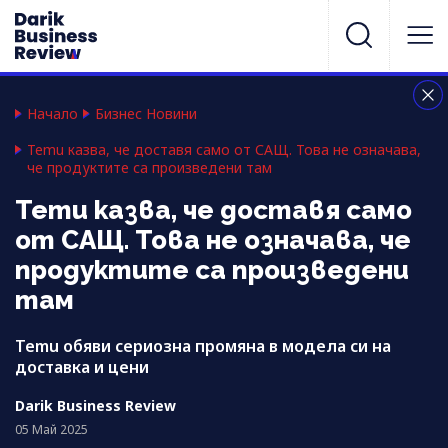
Начало
Бизнес Новини
Temu казва, че доставя само от САЩ. Това не означава,
че продуктите са произведени там
Temu казва, че доставя само
от САЩ. Това не означава, че
продуктите са произведени
там
Temu обяви сериозна промяна в модела си на
доставка и цени
Darik Business Review
05 Май 2025