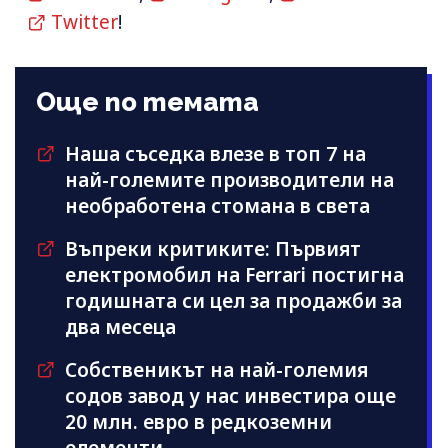
Twitter
!
Още по темата
Наша съседка влезе в топ 7 на
най-големите производители на
необработена стомана в света
Въпреки критиките: Първият
електромобил на Ferrari постигна
годишната си цел за продажби за
два месеца
Собственикът на най-големия
содов завод у нас инвестира още
20 млн. евро в редкоземни