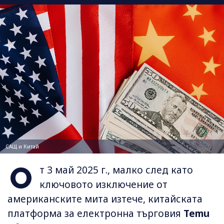
САЩ и Китай
О
т 3 май 2025 г., малко след като
ключовото изключение от
американските мита изтече, китайската
платформа за електронна търговия
Temu