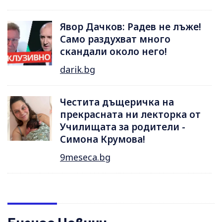
Явор Дачков: Радев не лъже!
Само раздухват много
скандали около него!
darik.bg
Честита дъщеричка на
прекрасната ни лекторка от
Училищата за родители -
Симона Крумова!
9meseca.bg