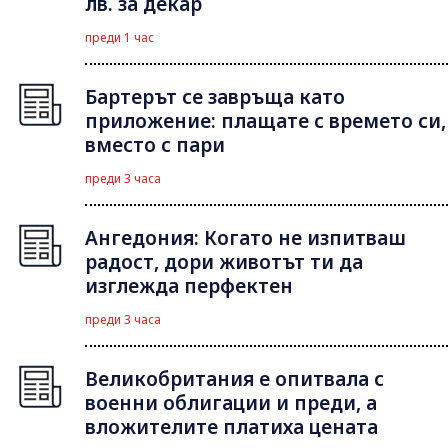
лв. за декар
преди 1 час
Бартерът се завръща като
приложение: плащате с времето си,
вместо с пари
преди 3 часа
Ангедония: Когато не изпитваш
радост, дори животът ти да
изглежда перфектен
преди 3 часа
Великобритания е опитвала с
военни облигации и преди, а
вложителите платиха цената