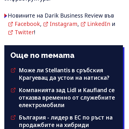
Новините на Darik Business Review във
Facebook
,
Instagram
,
LinkedIn
и
Twitter
!
Още по темата
Може ли Stellantis в сръбския
Крагуевац да устои на натиска?
Компанията зад Lidl и Kaufland се
отказва временно от служебните
електромобили
България - лидер в ЕС по ръст на
продажбите на хибриди