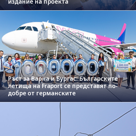
издание на проекта
Ръст за Варна и Бургас: Българските
летища на Fraport се представят по-
добре от германските