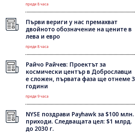
преди 8 часа
Първи вериги у нас премахват
двойното обозначение на цените в
лева и евро
преди 8 часа
Райчо Райчев: Проектът за
космически център в Доброславци
е сложен, първата фаза ще отнеме 3
години
преди 9 часа
NYSE поздрави Payhawk за $100 млн.
приходи. Следващата цел: $1 млрд.
до 2030 г.