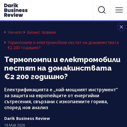
Начало
Бизнес Новини
Термопомпи и електромобили пестят на домакинствата
€2 200 годишно?
Термопомпи и електромобили
пестят на домакинствата
€2 200 годишно?
Електрификацията е „най-мощният инструмент“
за защита на европейците от енергийни
сътресения, свързани с изкопаемите горива,
според нов анализ
Darik Business Review
18 Май 2026