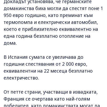
Докладът установява, че германските
домакинства биха могли да спестят поне 1
950 евро годишно, като преминат към
термопомпа и електрически автомобил,
което е приблизително еквивалентно на
една година безплатно отопление на
дома.
В Испания сумата се увеличава до
годишни спестявания от 2 000 евро,
еквивалентни на 22 месеца безплатно
електричество.
От петте страни, участващи в извадката,
Франция се очертава като най-голям
победител, като домакинствата могат да