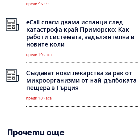
преди 9 часа
eCall спаси двама испанци след
катастрофа край Приморско: Как
работи системата, задължителна в
новите коли
преди 10 часа
Създават нови лекарства за рак от
микроорганизми от най-дълбоката
пещера в Гърция
преди 10 часа
Прочети още