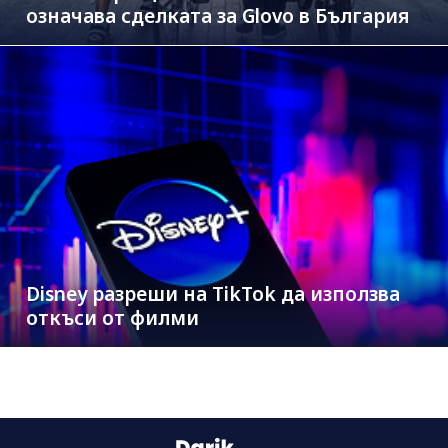
означава сделката за Glovo в България
Disney разреши на TikTok да използва
откъси от филми