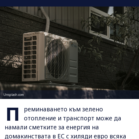
Unsplash.com
П
реминаването към зелено
отопление и транспорт може да
намали сметките за енергия на
домакинствата в ЕС с хиляди евро всяка