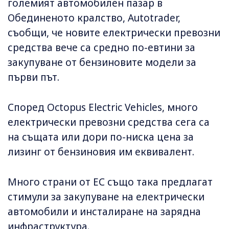
големият автомобилен пазар в
Обединеното кралство, Autotrader,
съобщи, че новите електрически превозни
средства вече са средно по-евтини за
закупуване от бензиновите модели за
първи път.
Според Octopus Electric Vehicles, много
електрически превозни средства сега са
на същата или дори по-ниска цена за
лизинг от бензиновия им еквивалент.
Много страни от ЕС също така предлагат
стимули за закупуване на електрически
автомобили и инсталиране на зарядна
инфраструктура.