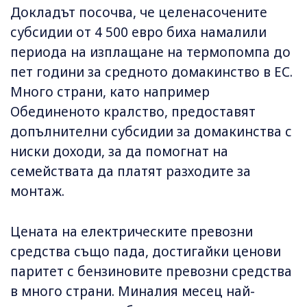
Докладът посочва, че целенасочените
субсидии от 4 500 евро биха намалили
периода на изплащане на термопомпа до
пет години за средното домакинство в ЕС.
Много страни, като например
Обединеното кралство, предоставят
допълнителни субсидии за домакинства с
ниски доходи, за да помогнат на
семействата да платят разходите за
монтаж.
Цената на електрическите превозни
средства също пада, достигайки ценови
паритет с бензиновите превозни средства
в много страни. Миналия месец най-