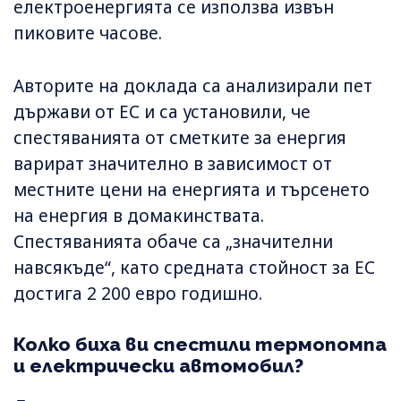
електроенергията се използва извън
пиковите часове.
Авторите на доклада са анализирали пет
държави от ЕС и са установили, че
спестяванията от сметките за енергия
варират значително в зависимост от
местните цени на енергията и търсенето
на енергия в домакинствата.
Спестяванията обаче са „значителни
навсякъде“, като средната стойност за ЕС
достига 2 200 евро годишно.
Колко биха ви спестили термопомпа
и електрически автомобил?