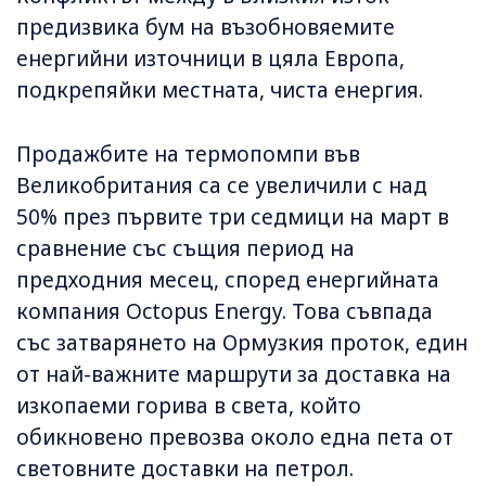
предизвика бум на възобновяемите
енергийни източници в цяла Европа,
подкрепяйки местната, чиста енергия.
Продажбите на термопомпи във
Великобритания са се увеличили с над
50% през първите три седмици на март в
сравнение със същия период на
предходния месец, според енергийната
компания Octopus Energy. Това съвпада
със затварянето на Ормузкия проток, един
от най-важните маршрути за доставка на
изкопаеми горива в света, който
обикновено превозва около една пета от
световните доставки на петрол.