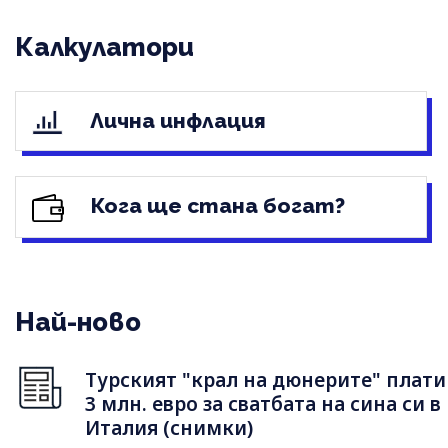
Калкулатори
Лична инфлация
Кога ще стана богат?
Най-ново
Турският "крал на дюнерите" плати
3 млн. евро за сватбата на сина си в
Италия (снимки)