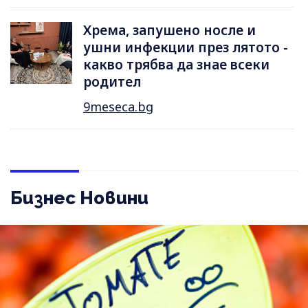
Хрема, запушено носле и
ушни инфекции през лятотo -
какво трябва да знае всеки
родител
9meseca.bg
Бизнес Новини