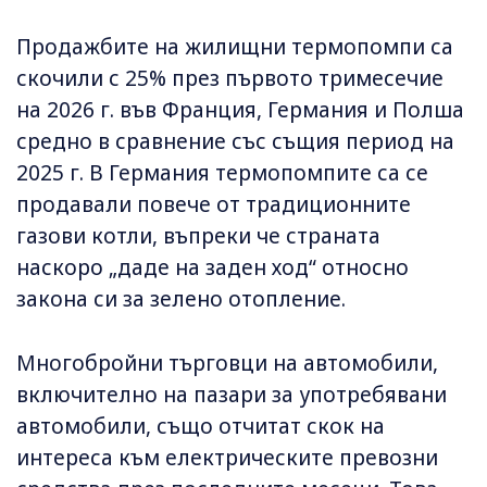
Продажбите на жилищни термопомпи са
скочили с 25% през първото тримесечие
на 2026 г. във Франция, Германия и Полша
средно в сравнение със същия период на
2025 г. В Германия термопомпите са се
продавали повече от традиционните
газови котли, въпреки че страната
наскоро „даде на заден ход“ относно
закона си за зелено отопление.
Многобройни търговци на автомобили,
включително на пазари за употребявани
автомобили, също отчитат скок на
интереса към електрическите превозни