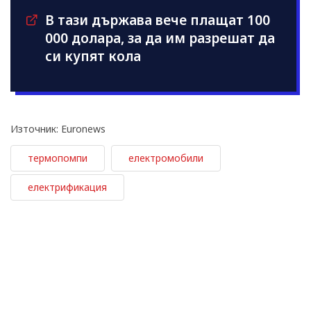
В тази държава вече плащат 100
000 долара, за да им разрешат да
си купят кола
Източник: Euronews
термопомпи
електромобили
електрификация