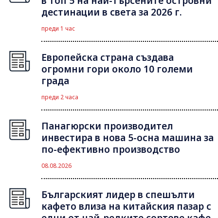
в топ 5 на най-търсените островни
дестинации в света за 2026 г.
преди 1 час
Европейска страна създава
огромни гори около 10 големи
града
преди 2 часа
Панагюрски производител
инвестира в нова 5-осна машина за
по-ефективно производство
08.08.2026
Българският лидер в спешълти
кафето влиза на китайския пазар с
едни от най-редките сортове кафе