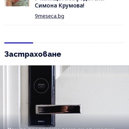
Симона Крумова!
9meseca.bg
Застраховане