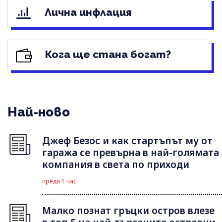
Лична инфлация
Кога ще стана богат?
Най-ново
Джеф Безос и как стартъпът му от
гаража се превърна в най-голямата
компания в света по приходи
преди 1 час
Малко познат гръцки остров влезе