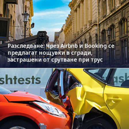
Разследване: Чрез Airbnb и Booking се
предлагат нощувки в сгради,
застрашени от срутване при трус