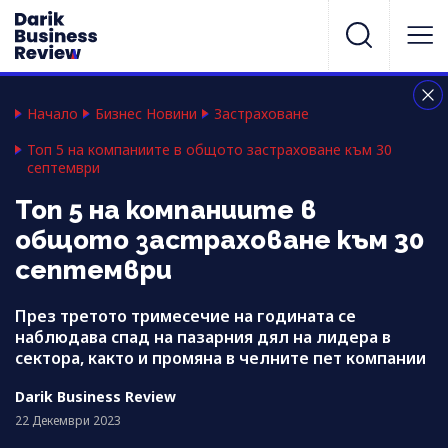
Начало
Бизнес Новини
Застраховане
Топ 5 на компаниите в общото застраховане към 30
септември
Топ 5 на компаниите в
общото застраховане към 30
септември
През третото тримесечие на годината се
наблюдава спад на пазарния дял на лидера в
сектора, както и промяна в челните пет компании
Darik Business Review
22 Декември 2023