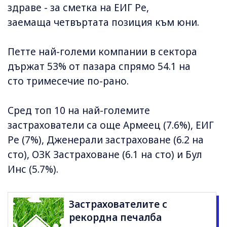
здраве - за сметка на ЕИГ Ре,
заемаща четвъртата позиция към юни.
Петте най-големи компании в сектора
държат 53% от пазара спрямо 54.1 на
сто тримесечие по-рано.
Сред топ 10 на най-големите
застрахователи са още Армеец (7.6%), ЕИГ
Ре (7%), Дженерали застраховане (6.2 на
сто), ОЗК Застраховане (6.1 на сто) и Бул
Инс (5.7%).
Застрахователите с
рекордна печалба