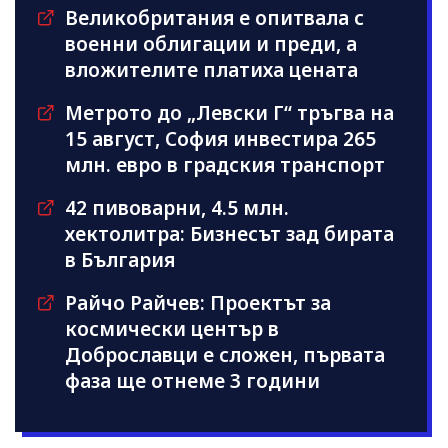
Великобритания е опитвала с
военни облигации и преди, а
вложителите платиха цената
Метрото до „Левски Г“ тръгва на
15 август, София инвестира 265
млн. евро в градския транспорт
42 пивоварни, 4.5 млн.
хектолитра: Бизнесът зад бирата
в България
Райчо Райчев: Проектът за
космически център в
Доброславци е сложен, първата
фаза ще отнеме 3 години