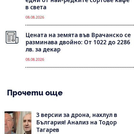
в света
08.08.2026
Цената на земята във Врачанско се
разминава двойно: От 1022 до 2286
лв. за декар
08.08.2026
Прочети още
3 версии за дрона, нахлул в
България! Анализ на Тодор
Тагарев