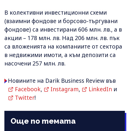
В колективни инвестиционни схеми
(взаимни фондове и борсово-търгувани
фондове) са инвестирани 606 млн. лв., а в
акции – 178 млн. лв. Над 206 млн. лв. пък
са вложенията на компаниите от сектора
в недвижими имоти, а към депозити са
насочени 257 млн. лв.
Новините на Darik Business Review във
Facebook
,
Instagram
,
LinkedIn
и
Twitter
!
Още по темата