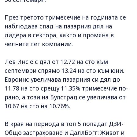
През третото тримесечие на годината се
наблюдава спад на пазарния дял на
лидера в сектора, както и промяна в
челните пет компании.
Лев Инс е с дял от 12.72 на сто към
септември спрямо 13.24 на сто към юни.
Евроинс увеличава пазарния си дял до
11.78 на сто срещу 11.35% тримесечие по-
рано, а този на Булстрад се увеличава от
10.67 на сто на 10.76%.
В края на периода в топ 5 попадат ДЗИ-
Общо застраховане и ДаллБогг: Живот и