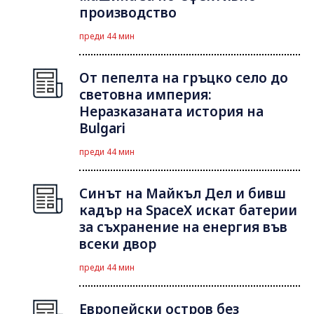
производство
преди 44 мин
От пепелта на гръцко село до
световна империя:
Неразказаната история на
Bulgari
преди 44 мин
Синът на Майкъл Дeл и бивш
кадър на SpaceX искат батерии
за съхранение на енергия във
всеки двор
преди 44 мин
Европейски остров без