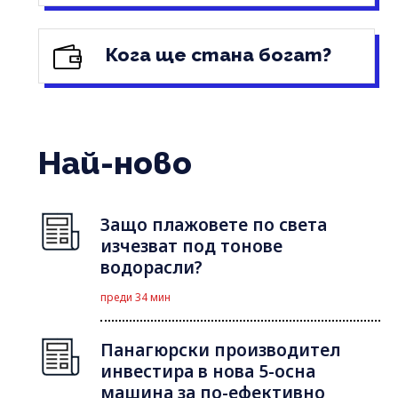
Кога ще стана богат?
Най-ново
Защо плажовете по света
изчезват под тонове
водорасли?
преди 34 мин
Панагюрски производител
инвестира в нова 5-осна
машина за по-ефективно