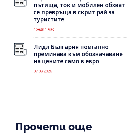
пътища, ток и мобилен обхват
се превръща в скрит рай за
туристите
преди 1 час
Лидл България поетапно
преминава към обозначаване
на цените само в евро
07.08.2026
Прочети още