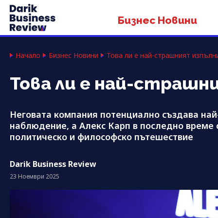
Бизнес Новини
Начало
Бизнес Новини
Това ли е най-страшният изпълн
Това ли е най-страшн
Неговата компания потенциално създава най
наблюдение, а Алекс Карп в последно време 
политическо и философско пътешествие
Darik Business Review
23 Ноември 2025