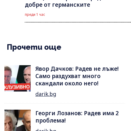
добре от германските
преди 1 час
Прочети още
Явор Дачков: Радев не лъже!
Само раздухват много
скандали около него!
darik.bg
Георги Лозанов: Радев има 2
проблема!