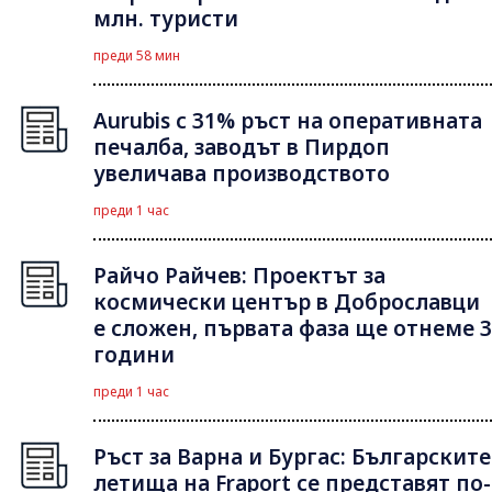
млн. туристи
преди 58 мин
Aurubis с 31% ръст на оперативната
печалба, заводът в Пирдоп
увеличава производството
преди 1 час
Райчо Райчев: Проектът за
космически център в Доброславци
е сложен, първата фаза ще отнеме 3
години
преди 1 час
Ръст за Варна и Бургас: Българските
летища на Fraport се представят по-