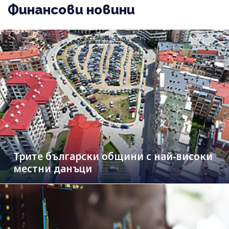
Финансови новини
Трите български общини с най-високи
местни данъци