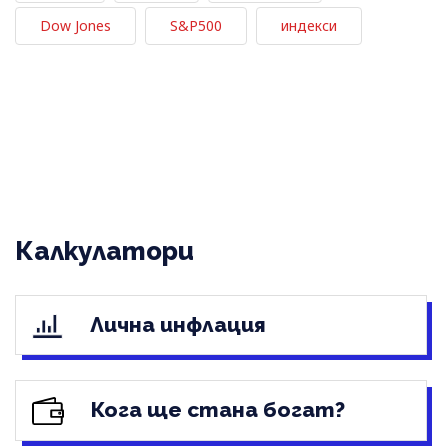
Dow Jones
S&P500
индекси
Калкулатори
Лична инфлация
Кога ще стана богат?