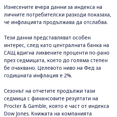
Изнесените вчера данни за индекса на
личните потребителски разходи показаха,
че инфлацията продължава да отслабва.
Тези данни представляват особен
интерес, след като централната банка на
САЩ вдигна лихвените проценти по-рано
през седмицата, което до голяма степен
бе очаквано. Целевото ниво на Фед за
годишната инфлация е 2%.
Сезонът на отчетите продължи тази
седмица с финансовите резултати на
Procter & Gamble, която е част от индекса
Dow Jones. Книжата на компанията