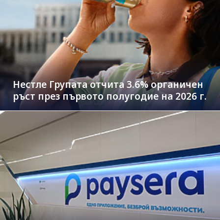
Нестле Групата отчита 3.6% органичен
ръст през първото полугодие на 2026 г.