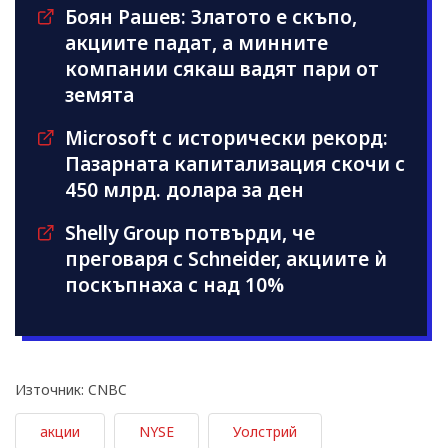
Боян Рашев: Златото е скъпо,
акциите падат, а минните
компании сякаш вадят пари от
земята
Microsoft с исторически рекорд:
Пазарната капитализация скочи с
450 млрд. долара за ден
Shelly Group потвърди, че
преговаря с Schneider, акциите ѝ
поскъпнаха с над 10%
Източник: CNBC
акции
NYSE
Уолстрий