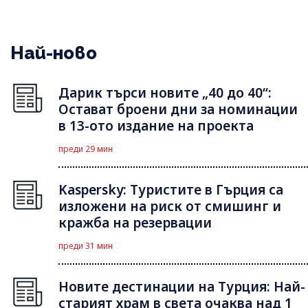
Най-ново
Дарик търси новите „40 до 40“:
Остават броени дни за номинации
в 13-ото издание на проекта
преди 29 мин
Kaspersky: Туристите в Гърция са
изложени на риск от смишинг и
кражба на резервации
преди 31 мин
Новите дестинации на Турция: Най-
старият храм в света очаква над 1