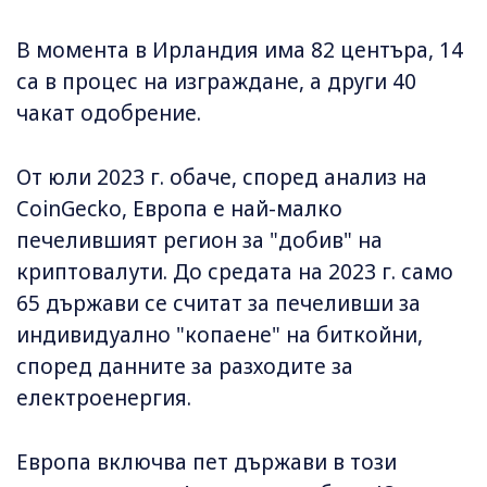
В момента в Ирландия има 82 центъра, 14
са в процес на изграждане, а други 40
чакат одобрение.
От юли 2023 г. обаче, според анализ на
CoinGecko, Европа е най-малко
печелившият регион за "добив" на
криптовалути. До средата на 2023 г. само
65 държави се считат за печеливши за
индивидуално "копаене" на биткойни,
според данните за разходите за
електроенергия.
Европа включва пет държави в този