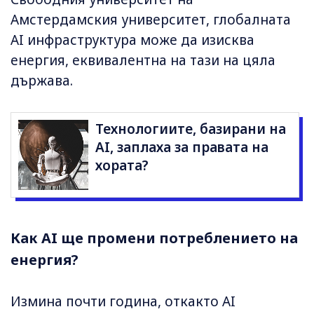
Амстердамския университет, глобалната
AI инфраструктура може да изисква
енергия, еквивалентна на тази на цяла
държава.
Технологиите, базирани на
AI, заплаха за правата на
хората?
Как AI ще промени потреблението на
енергия?
Измина почти година, откакто AI