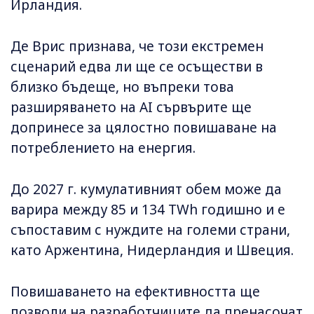
Ирландия.
Де Врис признава, че този екстремен
сценарий едва ли ще се осъществи в
близко бъдеще, но въпреки това
разширяването на AI сървърите ще
допринесе за цялостно повишаване на
потреблението на енергия.
До 2027 г. кумулативният обем може да
варира между 85 и 134 TWh годишно и е
съпоставим с нуждите на големи страни,
като Аржентина, Нидерландия и Швеция.
Повишаването на ефективността ще
позволи на разработчиците да пренасочат