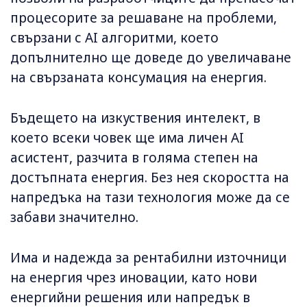
процесорите за решаване на проблеми,
свързани с AI алгоритми, което
допълнително ще доведе до увеличаване
на свързаната консумация на енергия.
Бъдещето на изкуствения интелект, в
което всеки човек ще има личен AI
асистент, разчита в голяма степен на
достъпната енергия. Без нея скоростта на
напредъка на тази технология може да се
забави значително.
Има и надежда за рентабилни източници
на енергия чрез иновации, като нови
енергийни решения или напредък в