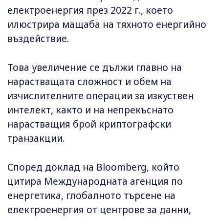
електроенергия през 2022 г., което
илюстрира мащаба на тяхното енергийно
въздействие.
Това увеличение се дължи главно на
нарастващата сложност и обем на
изчислителните операции за изкуствен
интелект, както и на непрекъснато
нарастващия брой криптографски
транзакции.
Според доклад на Bloomberg, който
цитира Международната агенция по
енергетика, глобалното търсене на
електроенергия от центрове за данни,