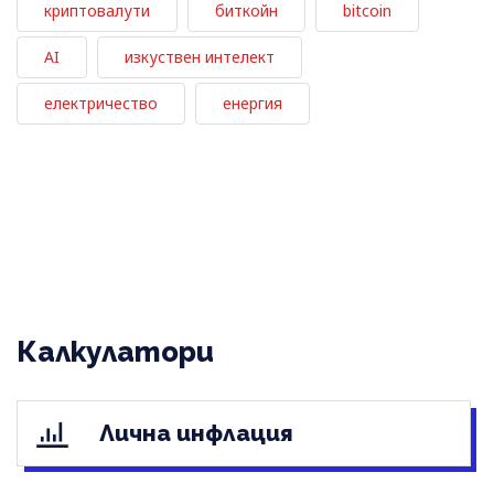
криптовалути
биткойн
bitcoin
AI
изкуствен интелект
електричество
енергия
Калкулатори
Лична инфлация