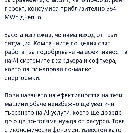
За сравнение, ChatGPT, като по-обширен
проект, консумира приблизително 564
MWh дневно.
Засега изглежда, че няма изход от тази
ситуация. Компаниите по целия свят
работят за подобряване на ефективността
на AI системите в хардуера и софтуера,
което да ги направи по-малко
енергоемки.
Повишаването на ефективността на тези
машини обаче неизбежно ще увеличи
търсенето на AI услуги, което ще доведе
до още по-голяма нужда от ресурси. Това
е икономически феномен, известен като