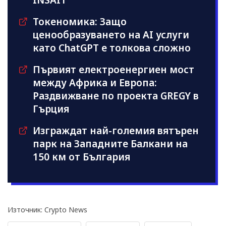
INSAIT
Токеномика: Защо
ценообразуването на AI услуги
като ChatGPT е толкова сложно
Първият електроенергиен мост
между Африка и Европа:
Раздвижване по проекта GREGY в
Гърция
Изграждат най-големия вятърен
парк на Западните Балкани на
150 км от България
Източник: Crypto News