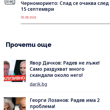
Черноморието: Спад се очаква след
15 септември
05.08.2026
Прочети още
Явор Дачков: Радев не лъже!
Само раздухват много
скандали около него!
darik.bg
Георги Лозанов: Радев има 2
проблема!