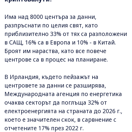
Има над 8000 центъра за данни,
разпръснати по целия свят, като
приблизително 33% от тях са разположени
в САЩ, 16% са в Европа и 10% - в Китай.
Броят им нараства, като все повече
центрове са в процес на планиране.
В Ирландия, където пейзажът на
центровете за данни се разширява,
Международната агенция по енергетика
очаква секторът да поглъща 32% от
електроенергията на страната до 2026 г.,
което е значителен скок, в сарвнение с
отчетените 17% през 2022 г.