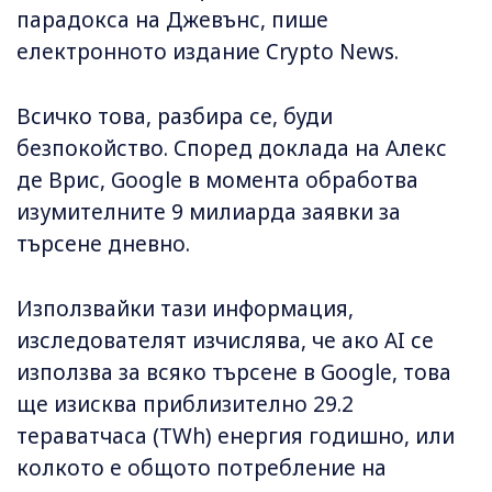
парадокса на Джевънс, пише
електронното издание Crypto News.
Всичко това, разбира се, буди
безпокойство. Според доклада на Алекс
де Врис, Google в момента обработва
изумителните 9 милиарда заявки за
търсене дневно.
Използвайки тази информация,
изследователят изчислява, че ако AI се
използва за всяко търсене в Google, това
ще изисква приблизително 29.2
тераватчаса (TWh) енергия годишно, или
колкото е общото потребление на