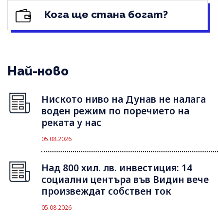
Кога ще стана богат?
Най-ново
Ниското ниво на Дунав не налага
воден режим по поречието на
реката у нас
05.08.2026
Над 800 хил. лв. инвестиция: 14
социални центъра във Видин вече
произвеждат собствен ток
05.08.2026