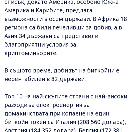
списък, докато Америка, особено Южна
Америка и Карибите, предлага
възможности в осем държави. В Африка 18
региона са били печеливши за добив, а в
Азия 34 държави са представили
благоприятни условия за
криптоминьорите.
В същото време, добивът на биткойни е
нерентабилен в 82 държави.
Топ 10 на най-скъпите страни с най-високи
разходи за електроенергия за
домакинствата при копаене на един
биткойн токен са Италия (208 560 долара),
Австрия (184 352 долара), Белгия (172 381