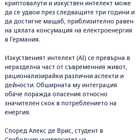
криптовалути и изкуствен интелект може
да се удвои през следващите три години и
да достигне мащаб, приблизително равен
на цялата консумация на електроенергия
в Германия.
Изкуственият интелект (AI) се превърна в
неразделна част от съвременния живот,
рационализирайки различни аспекти и
дейности. Обширната му интеграция
обаче поражда опасения относно
значителен скок в потреблението на
енергия.
Според Алекс де Врис, студент в
Свободния университет на