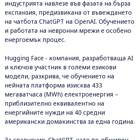
индустрията навлезе във фазата на бърза
експанзия, предизвикана от въвеждането
на чатбота ChatGPT на OpenAI. Обучението
и работата на невронни мрежи е особено
енергоемък процес.
Hugging Face - компания, разработваща AI
и ключов участник в големи езикови
модели, разкрива, че обучението на
нейната платформа изисква 433
мегаватчаса (MWh) електроенергия –
приблизително еквивалентно на
енергийните нужди на 40 средни
американски домакинства за една година.