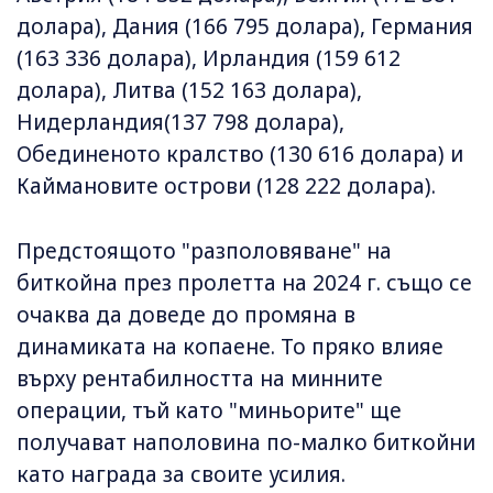
долара), Дания (166 795 долара), Германия
(163 336 долара), Ирландия (159 612
долара), Литва (152 163 долара),
Нидерландия(137 798 долара),
Обединеното кралство (130 616 долара) и
Каймановите острови (128 222 долара).
Предстоящото "разполовяване" на
биткойна през пролетта на 2024 г. също се
очаква да доведе до промяна в
динамиката на копаене. То пряко влияе
върху рентабилността на минните
операции, тъй като "миньорите" ще
получават наполовина по-малко биткойни
като награда за своите усилия.