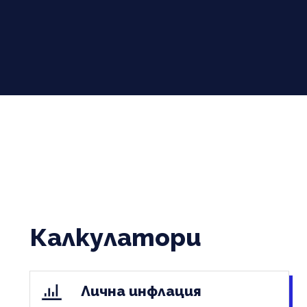
Калкулатори
Лична инфлация