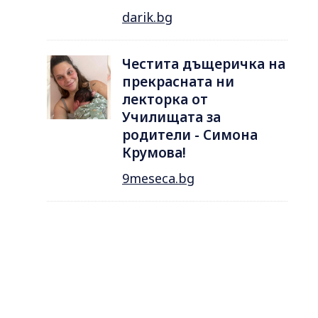
darik.bg
Честита дъщеричка на
прекрасната ни
лекторка от
Училищата за
родители - Симона
Крумова!
9meseca.bg