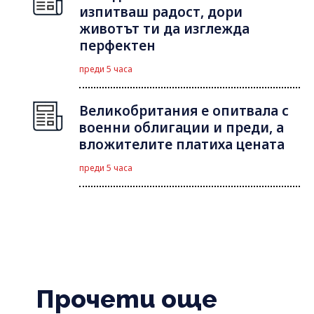
изпитваш радост, дори
животът ти да изглежда
перфектен
преди 5 часа
Великобритания е опитвала с
военни облигации и преди, а
вложителите платиха цената
преди 5 часа
Прочети още