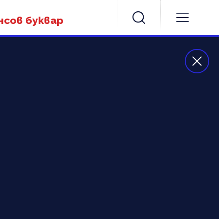
нсов буквар