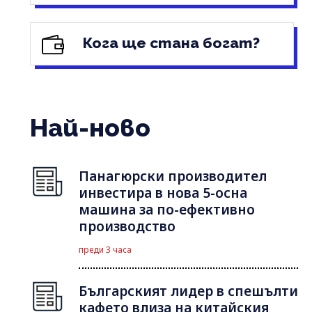
Кога ще стана богат?
Най-ново
Панагюрски производител
инвестира в нова 5-осна
машина за по-ефективно
производство
преди 3 часа
Българският лидер в спешълти
кафето влиза на китайския