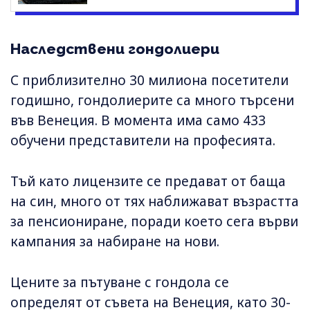
Наследствени гондолиери
С приблизително 30 милиона посетители
годишно, гондолиерите са много търсени
във Венеция. В момента има само 433
обучени представители на професията.
Тъй като лицензите се предават от баща
на син, много от тях наближават възрастта
за пенсиониране, поради което сега върви
кампания за набиране на нови.
Цените за пътуване с гондола се
определят от съвета на Венеция, като 30-