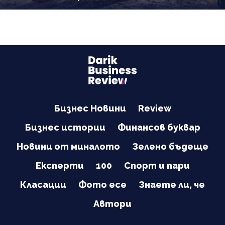
Бизнес Новини
Review
Бизнес истории
Финансов буквар
Новини от миналото
Зелено бъдеще
Експерти
100
Спорт и пари
Класации
Фото есе
Знаете ли, че
Автори