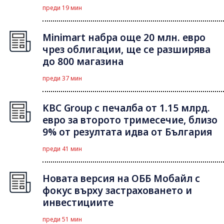
преди 19 мин
Minimart набра още 20 млн. евро
чрез облигации, ще се разширява
до 800 магазина
преди 37 мин
KBC Group с печалба от 1.15 млрд.
евро за второто тримесечие, близо
9% от резултата идва от България
преди 41 мин
Новата версия на ОББ Мобайл с
фокус върху застраховането и
инвестициите
преди 51 мин