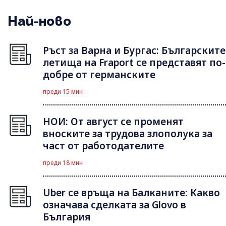
Най-ново
Ръст за Варна и Бургас: Българските
летища на Fraport се представят по-
добре от германските
преди 15 мин
НОИ: От август се променят
вноските за трудова злополука за
част от работодателите
преди 18 мин
Uber се връща на Балканите: Какво
означава сделката за Glovo в
България