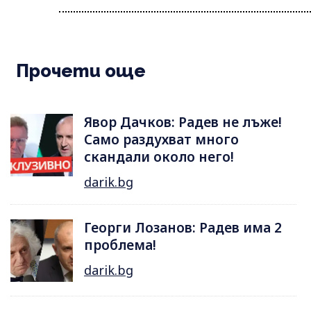
Прочети още
Явор Дачков: Радев не лъже!
Само раздухват много
скандали около него!
darik.bg
Георги Лозанов: Радев има 2
проблема!
darik.bg