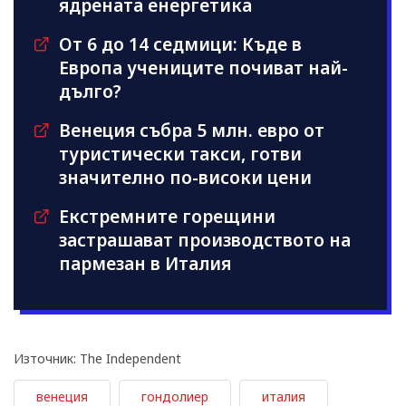
ядрената енергетика
От 6 до 14 седмици: Къде в
Европа учениците почиват най-
дълго?
Венеция събра 5 млн. евро от
туристически такси, готви
значително по-високи цени
Екстремните горещини
застрашават производството на
пармезан в Италия
Източник: The Independent
венеция
гондолиер
италия