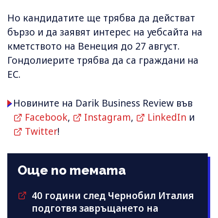
Но кандидатите ще трябва да действат
бързо и да заявят интерес на уебсайта на
кметството на Венеция до 27 август.
Гондолиерите трябва да са граждани на
ЕС.
Новините на Darik Business Review във
Facebook
,
Instagram
,
LinkedIn
и
Twitter
!
Още по темата
40 години след Чернобил Италия
подготвя завръщането на