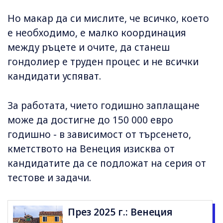
Но макар да си мислите, че всичко, което
е необходимо, е малко координация
между ръцете и очите, да станеш
гондолиер е труден процес и не всички
кандидати успяват.
За работата, чието годишно заплащане
може да достигне до 150 000 евро
годишно - в зависимост от търсенето,
кметството на Венеция изисква от
кандидатите да се подложат на серия от
тестове и задачи.
През 2025 г.: Венеция