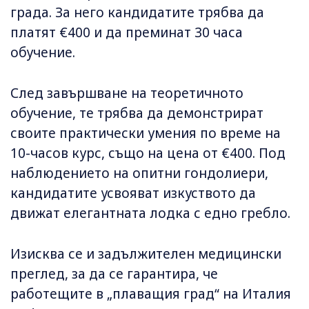
града. За него кандидатите трябва да
платят €400 и да преминат 30 часа
обучение.
След завършване на теоретичното
обучение, те трябва да демонстрират
своите практически умения по време на
10-часов курс, също на цена от €400. Под
наблюдението на опитни гондолиери,
кандидатите усвояват изкуството да
движат елегантната лодка с едно гребло.
Изисква се и задължителен медицински
преглед, за да се гарантира, че
работещите в „плаващия град“ на Италия