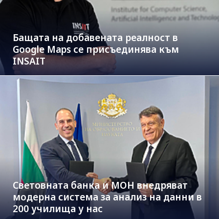
Бащата на добавената реалност в
Google Maps се присъединява към
INSAIT
Световната банка и МОН внедряват
модерна система за анализ на данни в
200 училища у нас