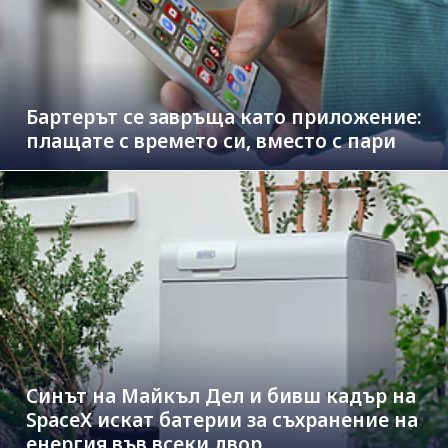
Бартерът се завръща като приложение:
плащате с времето си, вместо с пари
Синът на Майкъл Дeл и бивш кадър на
SpaceX искат батерии за съхранение на
енергия във всеки двор