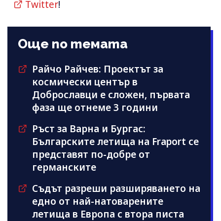
Twitter
!
Още по темата
Райчо Райчев: Проектът за
космически център в
Доброславци е сложен, първата
фаза ще отнеме 3 години
Ръст за Варна и Бургас:
Българските летища на Fraport се
представят по-добре от
германските
Съдът разреши разширяването на
едно от най-натоварените
летища в Европа с втора писта