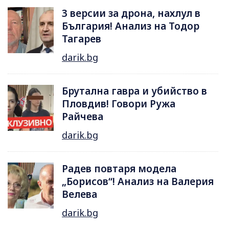
3 версии за дрона, нахлул в
България! Анализ на Тодор
Тагарев
darik.bg
Брутална гавра и убийство в
Пловдив! Говори Ружа
Райчева
darik.bg
Радев повтаря модела
„Борисов“! Анализ на Валерия
Велева
darik.bg