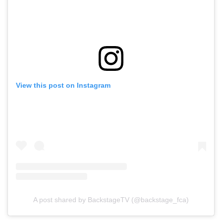
View this post on Instagram
A post shared by BackstageTV (@backstage_fca)