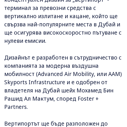
терминал за превозни средства с
вертикално излитане и кацане, който ще
свързва най-популярните места в Дубай и
ще осигурява високоскоростно пътуване с
нулеви емисии.
Дизайнът е разработен в сътрудничество с
компанията за модерна въздушна
мобилност (Advanced Air Mobility, или AAM)
Skyports Infrastructure и е одобрен от
владетеля на Дубай шейх Мохамед Бин
Рашид Ал Мактум, според Foster +
Partners.
Вертипортът ще бъде разположен до