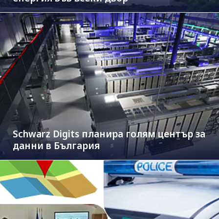
Schwarz Digits планира голям център за
данни в България