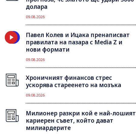
долара
09.08.2026
Павел Колев и Ицака пренаписват
правилата на пазара с Media Z и
нови формати
09.08.2026
Хроничният финансов стрес
ускорява стареенето на мозъка
09.08.2026
Милионер разкри кой е най-лошият
кариерен съвет, който дават
милиардерите