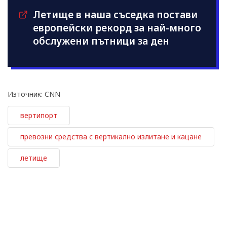
Летище в наша съседка постави
европейски рекорд за най-много
обслужени пътници за ден
Източник: CNN
вертипорт
превозни средства с вертикално излитане и кацане
летище