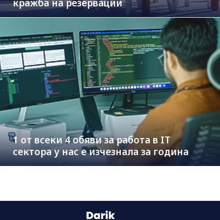
кражба на резервации
1 от всеки 4 обяви за работа в IT
сектора у нас е изчезнала за година