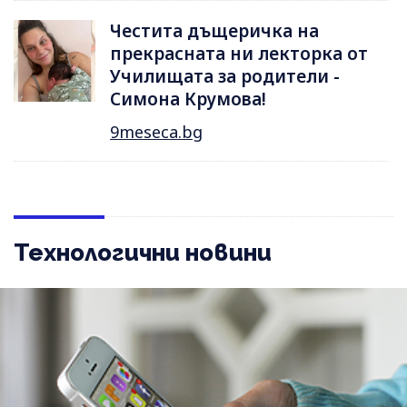
Честита дъщеричка на
прекрасната ни лекторка от
Училищата за родители -
Симона Крумова!
9meseca.bg
Технологични новини