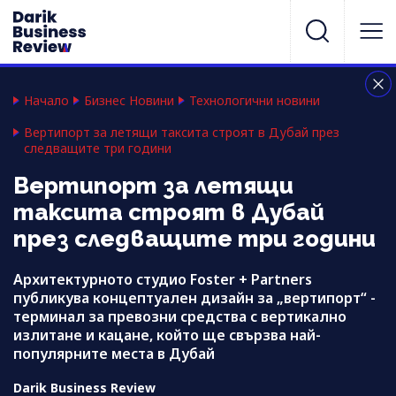
Начало
Бизнес Новини
Технологични новини
Вертипорт за летящи таксита строят в Дубай през
следващите три години
Вертипорт за летящи
таксита строят в Дубай
през следващите три години
Архитектурното студио Foster + Partners
публикува концептуален дизайн за „вертипорт“ -
терминал за превозни средства с вертикално
излитане и кацане, който ще свързва най-
популярните места в Дубай
Darik Business Review