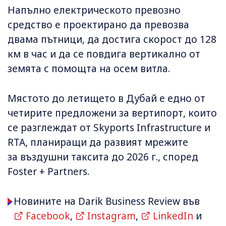
Напълно електрическото превозно
средство е проектирано да превозва
двама пътници, да достига скорост до 128
км в час и да се повдига вертикално от
земята с помощта на осем витла.
Мястото до летището в Дубай е едно от
четирите предложени за вертипорт, които
се разглеждат от Skyports Infrastructure и
RTA, планиращи да развият мрежите
за въздушни таксита до 2026 г., според
Foster + Partners.
Новините на Darik Business Review във
Facebook
,
Instagram
,
LinkedIn
и