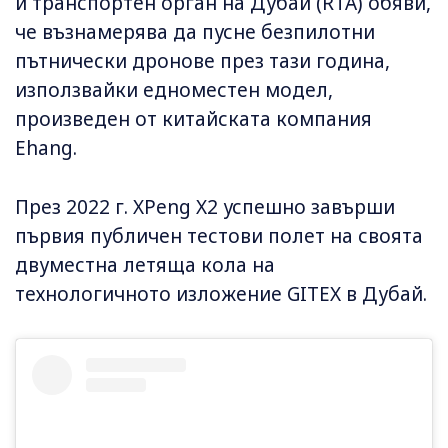
и транспортен орган на Дубай (RTA) обяви,
че възнамерява да пусне безпилотни
пътнически дронове през тази година,
използвайки едноместен модел,
произведен от китайската компания
Ehang.
През 2022 г. XPeng X2 успешно завърши
първия публичен тестови полет на своята
двуместна летяща кола на
технологичното изложение GITEX в Дубай.