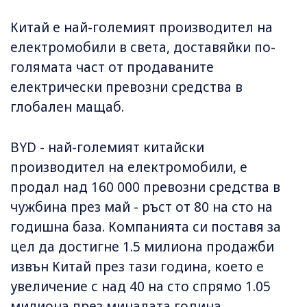
Китай е най-големият производител на
електромобили в света, доставяйки по-
голямата част от продаваните
електрически превозни средства в
глобален мащаб.
BYD - най-големият китайски
производител на електромобили, е
продал над 160 000 превозни средства в
чужбина през май - ръст от 80 на сто на
годишна база. Компанията си поставя за
цел да достигне 1.5 милиона продажби
извън Китай през тази година, което е
увеличение с над 40 на сто спрямо 1.05
милиона през миналата година.