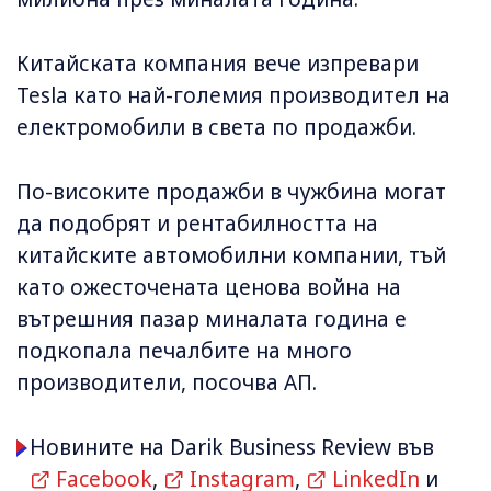
Китайската компания вече изпревари
Tesla като най-големия производител на
електромобили в света по продажби.
По-високите продажби в чужбина могат
да подобрят и рентабилността на
китайските автомобилни компании, тъй
като ожесточената ценова война на
вътрешния пазар миналата година е
подкопала печалбите на много
производители, посочва АП.
Новините на Darik Business Review във
Facebook
,
Instagram
,
LinkedIn
и