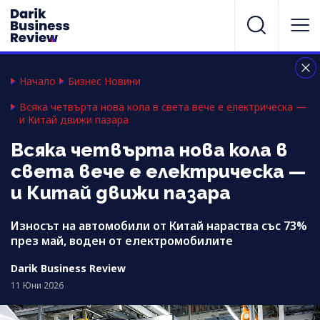
Начало
Бизнес Новини
Всяка четвърта нова кола в света вече е електрическа —
и Китай движи пазара
Всяка четвърта нова кола в
света вече е електрическа —
и Китай движи пазара
Износът на автомобили от Китай нараства със 73%
през май, воден от електромобилите
Darik Business Review
11 Юни 2026