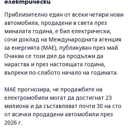
електрически
Приблизително един от всеки четири нови
автомобила, продадени в света през
миналата година, е бил електрически,
сочи доклад на Международната агенция
за енергията (МАЕ), публикуван през май.
Очаква се този дял да продължи да
нараства и през настоящата година,
въпреки по-слабото начало на годината.
МАЕ прогнозира, че продажбите на
електромобили могат да достигнат 23
милиона и да съставляват почти 30 на сто
от всички продадени автомобили през
2026 г.