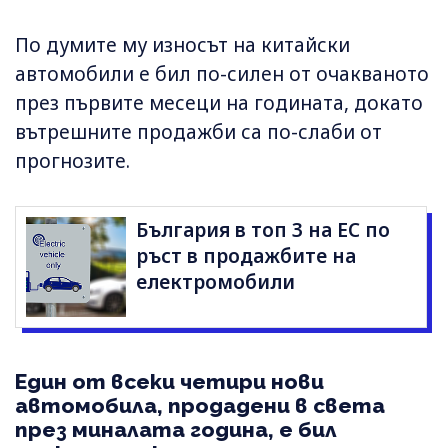
По думите му износът на китайски
автомобили е бил по-силен от очакваното
през първите месеци на годината, докато
вътрешните продажби са по-слаби от
прогнозите.
България в топ 3 на ЕС по
ръст в продажбите на
електромобили
Един от всеки четири нови
автомобила, продадени в света
през миналата година, е бил