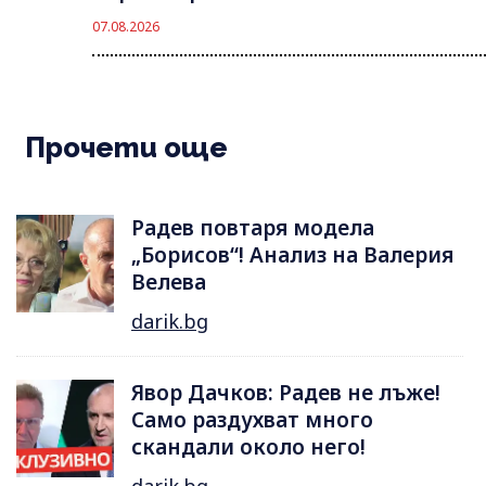
07.08.2026
Прочети още
Радев повтаря модела
„Борисов“! Анализ на Валерия
Велева
darik.bg
Явор Дачков: Радев не лъже!
Само раздухват много
скандали около него!
darik.bg