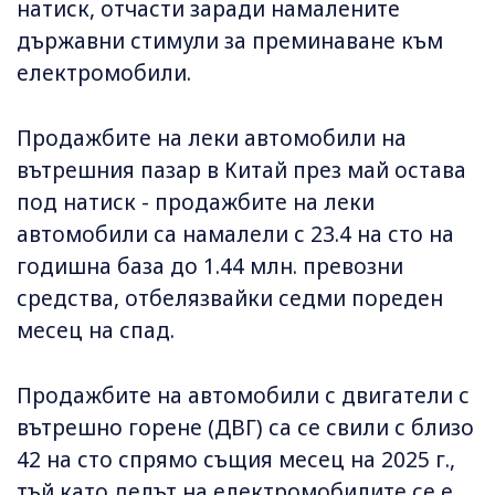
натиск, отчасти заради намалените
държавни стимули за преминаване към
електромобили.
Продажбите на леки автомобили на
вътрешния пазар в Китай през май остава
под натиск - продажбите на леки
автомобили са намалели с 23.4 на сто на
годишна база до 1.44 млн. превозни
средства, отбелязвайки седми пореден
месец на спад.
Продажбите на автомобили с двигатели с
вътрешно горене (ДВГ) са се свили с близо
42 на сто спрямо същия месец на 2025 г.,
тъй като делът на електромобилите се е