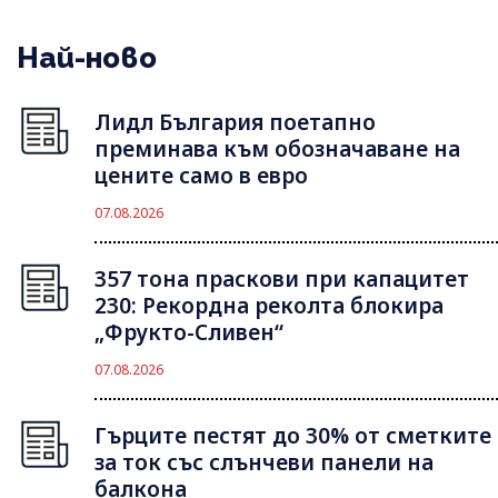
Най-ново
Лидл България поетапно
преминава към обозначаване на
цените само в евро
07.08.2026
357 тона праскови при капацитет
230: Рекордна реколта блокира
„Фрукто-Сливен“
07.08.2026
Гърците пестят до 30% от сметките
за ток със слънчеви панели на
балкона