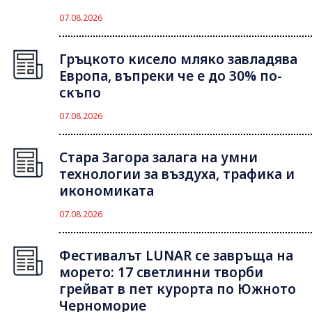
07.08.2026
Гръцкото кисело мляко завладява
Европа, въпреки че е до 30% по-
скъпо
07.08.2026
Стара Загора залага на умни
технологии за въздуха, трафика и
икономиката
07.08.2026
Фестивалът LUNAR се завръща на
морето: 17 светлинни творби
грейват в пет курорта по Южното
Черноморие