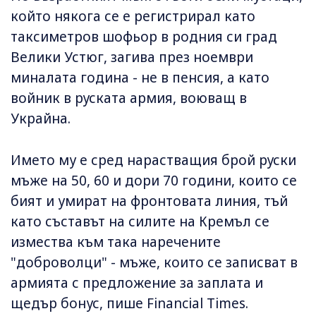
който някога се е регистрирал като
таксиметров шофьор в родния си град
Велики Устюг, загива през ноември
миналата година - не в пенсия, а като
войник в руската армия, воюващ в
Украйна.
Името му е сред нарастващия брой руски
мъже на 50, 60 и дори 70 години, които се
бият и умират на фронтовата линия, тъй
като съставът на силите на Кремъл се
измества към така наречените
"доброволци" - мъже, които се записват в
армията с предложение за заплата и
щедър бонус, пише Financial Times.