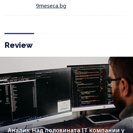
9meseca.bg
Review
Анализ: Над половината IT компании у