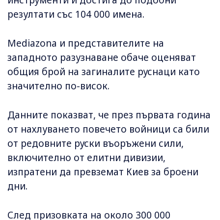
инструменти и достига до подобни
резултати със 104 000 имена.
Mediazona и представителите на
западното разузнаване обаче оценяват
общия брой на загиналите руснаци като
значително по-висок.
Данните показват, че през първата година
от нахлуването повечето войници са били
от редовните руски въоръжени сили,
включително от елитни дивизии,
изпратени да превземат Киев за броени
дни.
След призовката на около 300 000