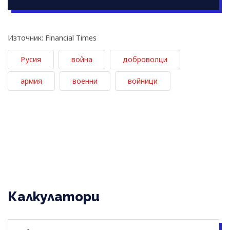
Източник: Financial Times
Русия
война
доброволци
армия
военни
войници
Калкулатори