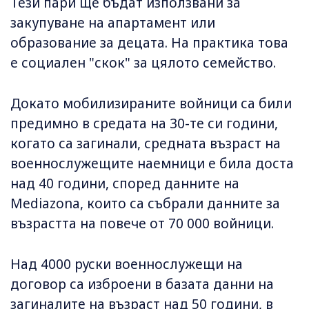
Тези пари ще бъдат използвани за
закупуване на апартамент или
образование за децата. На практика това
е социален "скок" за цялото семейство.
Докато мобилизираните войници са били
предимно в средата на 30-те си години,
когато са загинали, средната възраст на
военнослужещите наемници е била доста
над 40 години, според данните на
Mediazona, които са събрали данните за
възрастта на повече от 70 000 войници.
Над 4000 руски военнослужещи на
договор са изброени в базата данни на
загиналите на възраст над 50 години, в