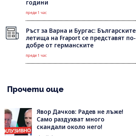
години
преди 1 час
Ръст за Варна и Бургас: Българските
летища на Fraport се представят по-
добре от германските
преди 1 час
Прочети още
Явор Дачков: Радев не лъже!
Само раздухват много
скандали около него!