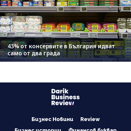
43% от консервите в България идват
само от два града
Бизнес Новини
Review
Бизнес истории
Финансов буквар