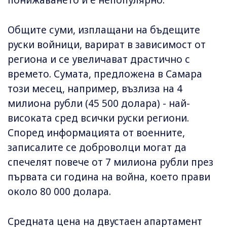
понижаването ѝ е непопулярно.
Общите суми, изплащани на бъдещите
руски войници, варират в зависимост от
региона и се увеличават драстично с
времето. Сумата, предложена в Самара
този месец, например, възлиза на 4
милиона рубли (45 500 долара) - най-
високата сред всички руски региони.
Според информацията от военните,
записалите се доброволци могат да
спечелят повече от 7 милиона рубли през
първата си година на война, което прави
около 80 000 долара.
Средната цена на двустаен апартамент