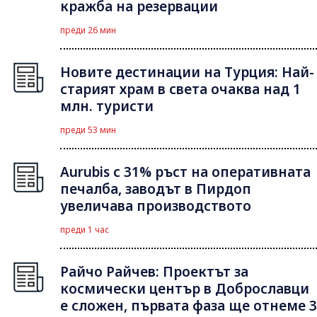
кражба на резервации
преди 26 мин
Новите дестинации на Турция: Най-
старият храм в света очаква над 1
млн. туристи
преди 53 мин
Aurubis с 31% ръст на оперативната
печалба, заводът в Пирдоп
увеличава производството
преди 1 час
Райчо Райчев: Проектът за
космически център в Доброславци
е сложен, първата фаза ще отнеме 3