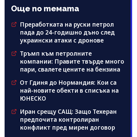
Още по темата
Преработката на руски петрол
пада до 24-годишно дъно след
украински атаки с дронове
Тръмп към петролните
компании: Правите твърде много
пари, свалете цените на бензина
От Гдиня до Нормандия: Кои са
най-новите обекти в списъка на
ЮНЕСКО
Иран срещу САЩ: Защо Техеран
предпочита контролиран
конфликт пред мирен договор