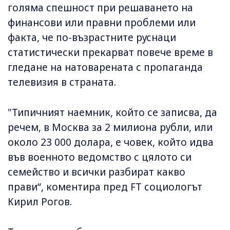
голяма спешност при решаването на
финансови или правни проблеми или
факта, че по-възрастните руснаци
статистически прекарват повече време в
гледане на натоварената с пропаганда
телевизия в страната.
"Типичният наемник, който се записва, да
речем, в Москва за 2 милиона рубли, или
около 23 000 долара, е човек, който идва
във военното ведомство с цялото си
семейство и всички разбират какво
прави“, коментира пред FT социологът
Кирил Рогов.