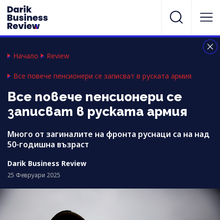
Начало
Review
Все повече пенсионери се записват в руската армия
Все повече пенсионери се
записват в руската армия
Много от загиналите на фронта руснаци са на над
50-годишна възраст
Darik Business Review
25 Февруари 2025