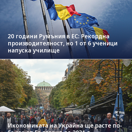
20 години Румъния в ЕС: Рекордна
производителност, но 1 от 6 ученици
напуска училище
Икономиката на Украйна ще расте по-