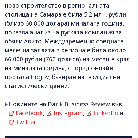
ново строителство в регионалната
столица на Самара е била 5.2 млн. рубли
(близо 60 000 долара) миналата година,
показва анализ на руската компания за
обяви Авито. Междувременно средната
месечна заплата в региона е била около
66 000 рубли (760 долара) на месец в края
на миналата година, според онлайн
портала Gogov, базиран на официални
статистически данни.
Новините на Darik Business Review във
Facebook
,
Instagram
,
LinkedIn
и
Twitter
!