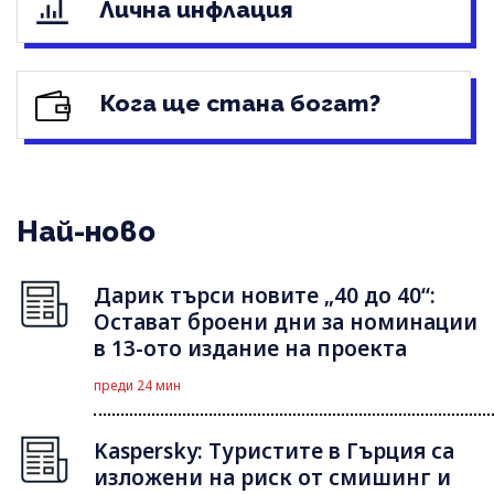
Лична инфлация
Кога ще стана богат?
Най-ново
Дарик търси новите „40 до 40“:
Остават броени дни за номинации
в 13-ото издание на проекта
преди 24 мин
Kaspersky: Туристите в Гърция са
изложени на риск от смишинг и