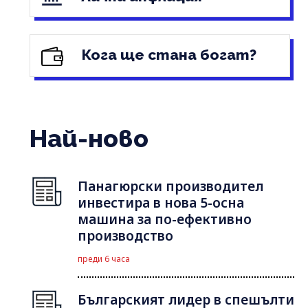
Кога ще стана богат?
Най-ново
Панагюрски производител
инвестира в нова 5-осна
машина за по-ефективно
производство
преди 6 часа
Българският лидер в спешълти