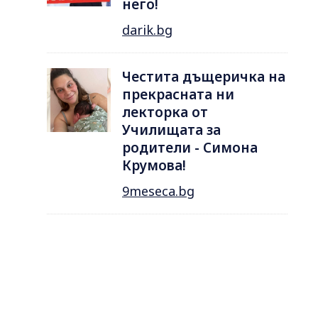
него!
darik.bg
Честита дъщеричка на
прекрасната ни
лекторка от
Училищата за
родители - Симона
Крумова!
9meseca.bg