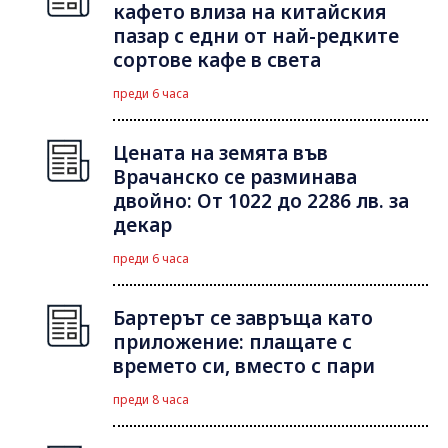
кафето влиза на китайския
пазар с едни от най-редките
сортове кафе в света
преди 6 часа
Цената на земята във
Врачанско се разминава
двойно: От 1022 до 2286 лв. за
декар
преди 6 часа
Бартерът се завръща като
приложение: плащате с
времето си, вместо с пари
преди 8 часа