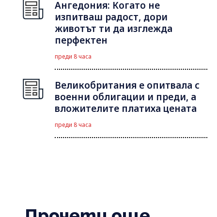
Ангедония: Когато не
изпитваш радост, дори
животът ти да изглежда
перфектен
преди 8 часа
Великобритания е опитвала с
военни облигации и преди, а
вложителите платиха цената
преди 8 часа
Прочети още