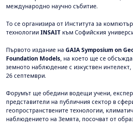
международно научно събитие.
То се организира от Института за компютър
технологии
INSAIT
към Софийския университ
Първото издание на
GAIA Symposium on Geos
Foundation Models
, на което ще се обсъжд
земното наблюдение с изкуствен интелект, 
26 септември.
Форумът ще обедини водещи учени, експер
представители на публичния сектор в сфери
геопространствените технологии, климати
наблюдението на Земята, посочват от обра