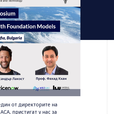
един от директорите на
СА, пристигат у нас за