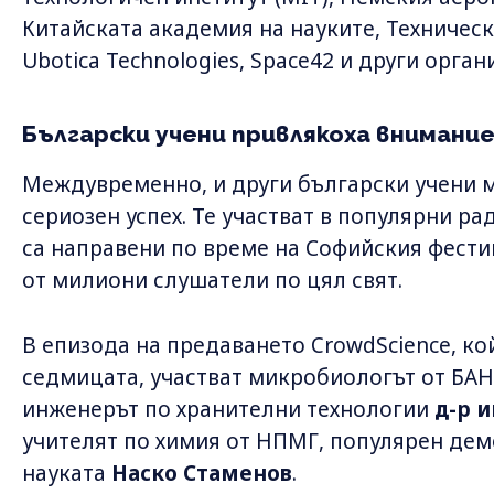
Китайската академия на науките, Техническ
Ubotica Technologies, Space42 и други орган
Български учени привлякоха внимани
Междувременно, и други български учени м
сериозен успех. Те участват в популярни р
са направени по време на Софийския фестив
от милиони слушатели по цял свят.
В епизода на предаването CrowdScience, ко
седмицата, участват микробиологът от БА
инженерът по хранителни технологии
д-р 
учителят по химия от НПМГ, популярен дем
науката
Наско Стаменов
.