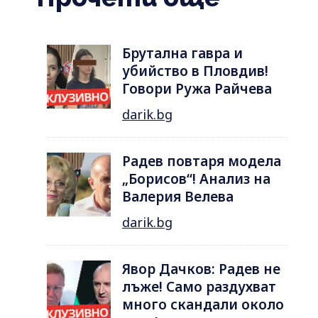
Брутална гавра и
убийство в Пловдив!
Говори Ружа Райчева
darik.bg
Радев повтаря модела
„Борисов“! Анализ на
Валерия Велева
darik.bg
Явор Дачков: Радев не
лъже! Само раздухват
много скандали около