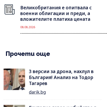
Великобритания е опитвала с
военни облигации и преди, а
вложителите платиха цената
08.08.2026
Прочети още
3 версии за дрона, нахлул в
България! Анализ на Тодор
Тагарев
darik.bg