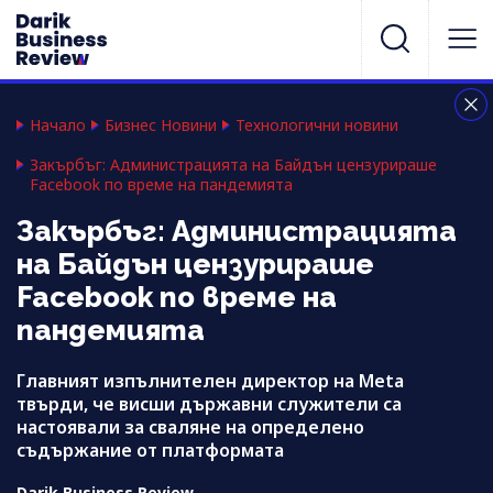
Начало
Бизнес Новини
Технологични новини
Закърбъг: Администрацията на Байдън цензурираше
Facebook по време на пандемията
Закърбъг: Администрацията
на Байдън цензурираше
Facebook по време на
пандемията
Главният изпълнителен директор на Meta
твърди, че висши държавни служители са
настоявали за сваляне на определено
съдържание от платформата
Darik Business Review