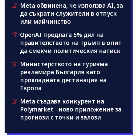
Meta обвинена, че използва AI, за
да съкрати служители в отпуск
или майчинство
OpenAI предлага 5% дял на
правителството на Тръмп в опит
да смекчи политическия натиск
Министерството на туризма
рекламира България като
прохладната дестинация на
Европа
Meta създава конкурент на
Polymarket - ново приложение за
прогнози с точки и залози