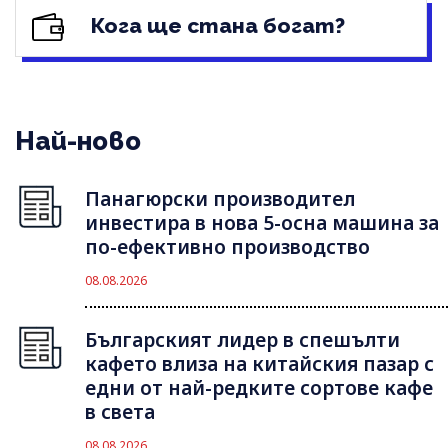
Кога ще стана богат?
Най-ново
Панагюрски производител
инвестира в нова 5-осна машина за
по-ефективно производство
08.08.2026
Българският лидер в спешълти
кафето влиза на китайския пазар с
едни от най-редките сортове кафе
в света
08.08.2026