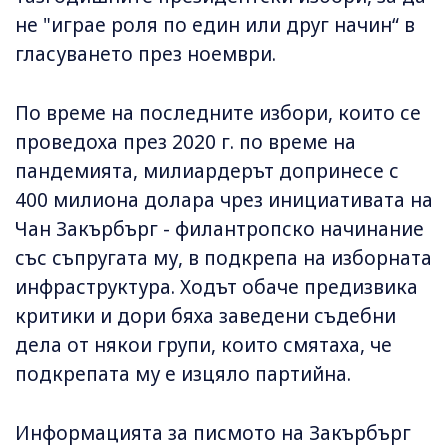
не "играе роля по един или друг начин“ в
гласуването през ноември.
По време на последните избори, които се
проведоха през 2020 г. по време на
пандемията, милиардерът допринесе с
400 милиона долара чрез инициативата на
Чан Закърбърг - филантропско начинание
със съпругата му, в подкрепа на изборната
инфраструктура. Ходът обаче предизвика
критики и дори бяха заведени съдебни
дела от някои групи, които смятаха, че
подкрепата му е изцяло партийна.
Информацията за писмото на Закърбърг