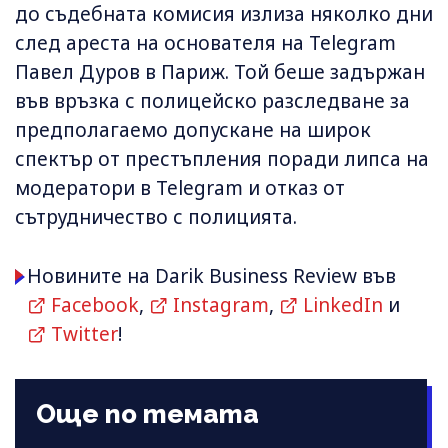
до съдебната комисия излиза няколко дни
след ареста на основателя на Telegram
Павел Дуров в Париж. Той беше задържан
във връзка с полицейско разследване за
предполагаемо допускане на широк
спектър от престъпления поради липса на
модератори в Telegram и отказ от
сътрудничество с полицията.
Новините на Darik Business Review във
Facebook
,
Instagram
,
LinkedIn
и
Twitter
!
Още по темата