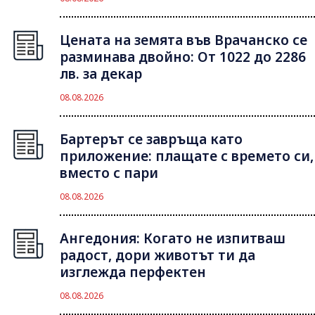
Цената на земята във Врачанско се
разминава двойно: От 1022 до 2286
лв. за декар
08.08.2026
Бартерът се завръща като
приложение: плащате с времето си,
вместо с пари
08.08.2026
Ангедония: Когато не изпитваш
радост, дори животът ти да
изглежда перфектен
08.08.2026