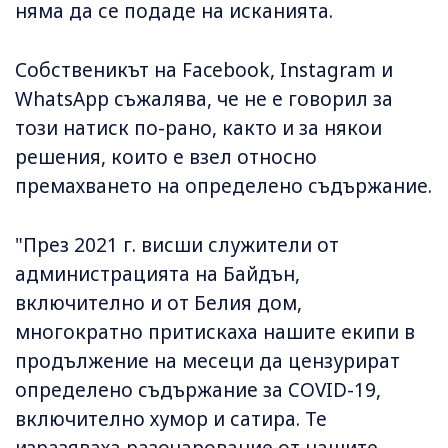
няма да се подаде на исканията.
Собственикът на Facebook, Instagram и
WhatsApp съжалява, че не е говорил за
този натиск по-рано, както и за някои
решения, които е взел относно
премахването на определено съдържание.
"През 2021 г. висши служители от
администрацията на Байдън,
включително и от Белия дом,
многократно притискаха нашите екипи в
продължение на месеци да цензурират
определено съдържание за COVID-19,
включително хумор и сатира. Те