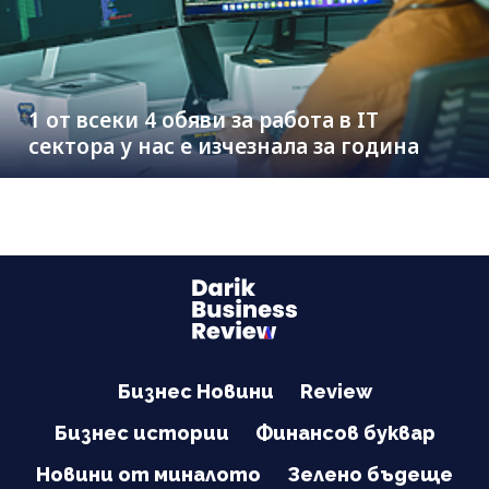
1 от всеки 4 обяви за работа в IT
сектора у нас е изчезнала за година
Бизнес Новини
Review
Бизнес истории
Финансов буквар
Новини от миналото
Зелено бъдеще