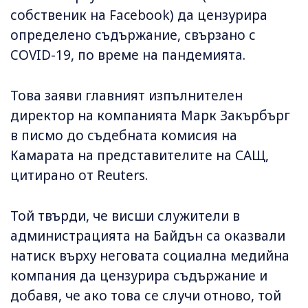
собственик на Facebook) да цензурира
определено съдържание, свързано с
COVID-19, по време на пандемията.
Това заяви главният изпълнителен
директор на компанията Марк Закърбърг
в писмо до съдебната комисия на
Камарата на представителите на САЩ,
цитирано от Reuters.
Той твърди, че висши служители в
администрацията на Байдън са оказвали
натиск върху неговата социална медийна
компания да цензурира съдържание и
добавя, че ако това се случи отново, той