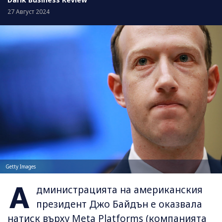
27 Август 2024
Getty Images
А
дминистрацията на американския
президент Джо Байдън е оказвала
натиск върху Meta Platforms (компанията