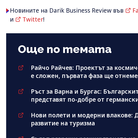
Новините на Darik Business Review във
F
и
Twitter
!
Още по темата
Райчо Райчев: Проектът за косми
е сложен, първата фаза ще отнеме
Ръст за Варна и Бургас: Българскит
представят по-добре от германск
Нови полети и модерни влакове: Д
развитие на туризма