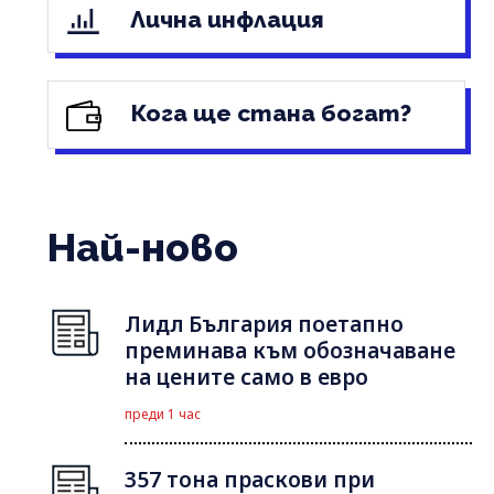
Лична инфлация
Кога ще стана богат?
Най-ново
Лидл България поетапно
преминава към обозначаване
на цените само в евро
преди 1 час
357 тона праскови при