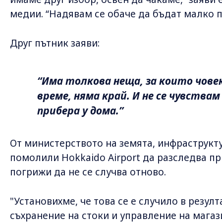
медии. “Надявам се обаче да бъдат малко 
Друг пътник заяви:
“Има толкова неща, за които човек
време, няма край. И не се чувствам
прибера у дома.”
От министерството на земята, инфраструкту
помолили Hokkaido Airport да разследва пр
погрижи да не се случва отново.
"Установихме, че това се е случило в резул
съхранение на стоки и управление на магазин