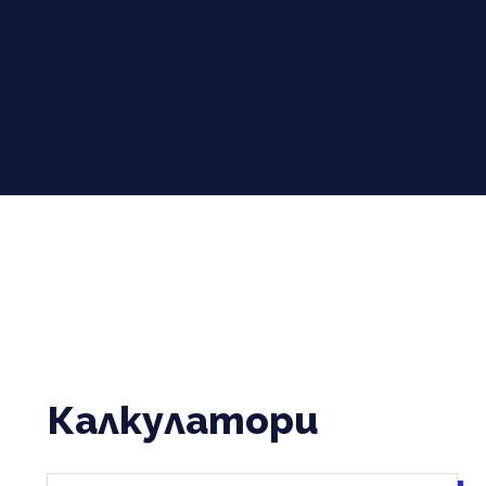
Калкулатори