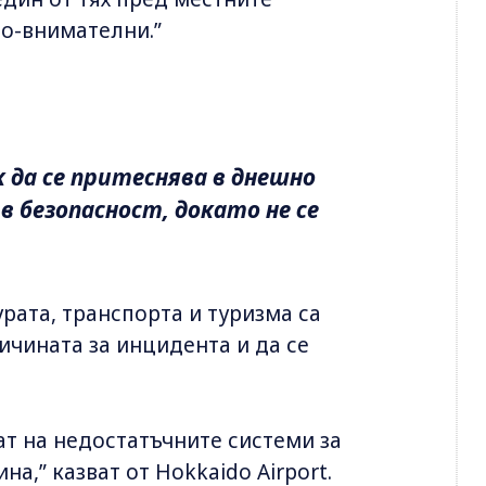
по-внимателни.”
 да се притеснява в днешно
 в безопасност, докато не се
рата, транспорта и туризма са
ичината за инцидента и да се
тат на недостатъчните системи за
а,” казват от Hokkaido Airport.