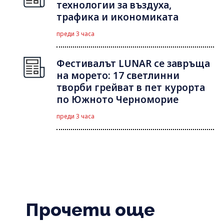
технологии за въздуха,
трафика и икономиката
преди 3 часа
Фестивалът LUNAR се завръща
на морето: 17 светлинни
творби грейват в пет курорта
по Южното Черноморие
преди 3 часа
Прочети още