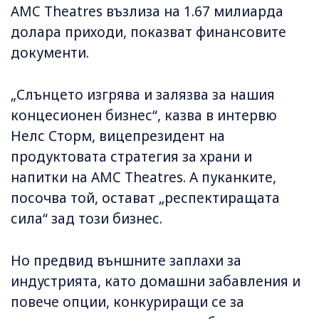
AMC Theatres възлиза на 1.67 милиарда
долара приходи, показват финансовите
документи.
„Слънцето изгрява и залязва за нашия
концесионен бизнес“, казва в интервю
Нелс Сторм, вицепрезидент на
продуктовата стратегия за храни и
напитки на AMC Theatres. А пуканките,
посочва той, остават „респектиращата
сила“ зад този бизнес.
Но предвид външните заплахи за
индустрията, като домашни забавления и
повече опции, конкуриращи се за