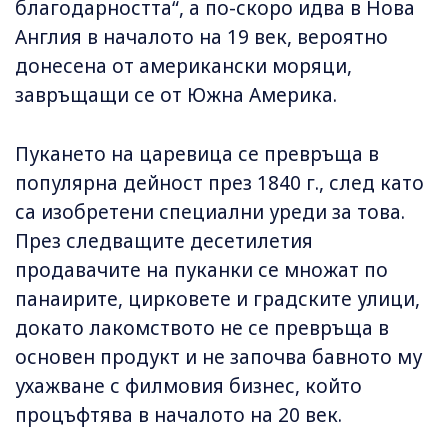
благодарността“, а по-скоро идва в Нова
Англия в началото на 19 век, вероятно
донесена от американски моряци,
завръщащи се от Южна Америка.
Пукането на царевица се превръща в
популярна дейност през 1840 г., след като
са изобретени специални уреди за това.
През следващите десетилетия
продавачите на пуканки се множат по
панаирите, цирковете и градските улици,
докато лакомството не се превръща в
основен продукт и не започва бавното му
ухажване с филмовия бизнес, който
процъфтява в началото на 20 век.