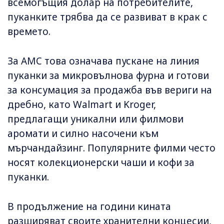
всемогъщия долар на потребителите,
пуканките трябва да се развиват в крак с
времето.
За AMC това означава пускане на линия
пуканки за микровълнова фурна и готови
за консумация за продажба във вериги на
дребно, като Walmart и Kroger,
предлагащи уникални или филмови
аромати и силно насочени към
мърчандайзинг. Популярните филми често
носят колекционерски чаши и кофи за
пуканки.
В продължение на години кината
разширяват своите хранителни концесии,