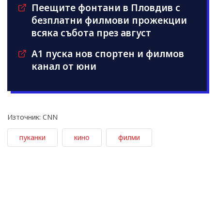
Пеещите фонтани в Пловдив с
безплатни филмови прожекции
всяка събота през август
А1 пуска нов спортен и филмов
канал от юни
Източник: CNN
пуканки
кино
филми