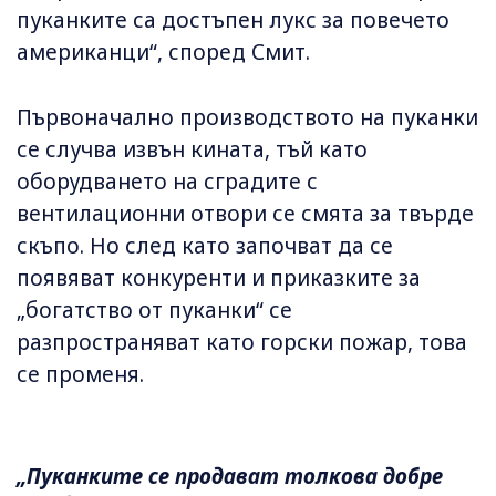
пуканките са достъпен лукс за повечето
американци“, според Смит.
Първоначално производството на пуканки
се случва извън кината, тъй като
оборудването на сградите с
вентилационни отвори се смята за твърде
скъпо. Но след като започват да се
появяват конкуренти и приказките за
„богатство от пуканки“ се
разпространяват като горски пожар, това
се променя.
„Пуканките се продават толкова добре