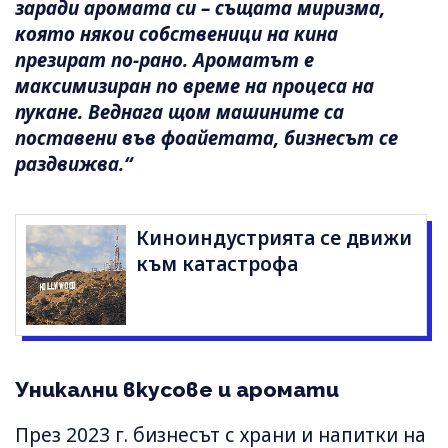
заради аромата си – същата миризма,
която някои собственици на кина
презират по-рано. Ароматът е
максимизиран по време на процеса на
пукане. Веднага щом машините са
поставени във фоайетата, бизнесът се
раздвижва.“
Киноиндустрията се движи
към катастрофа
Уникални вкусове и аромати
През 2023 г. бизнесът с храни и напитки на