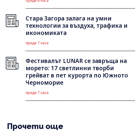
преди 6 часа
Стара Загора залага на умни
технологии за въздуха, трафика и
икономиката
преди 7 часа
Фестивалът LUNAR се завръща на
морето: 17 светлинни творби
грейват в пет курорта по Южното
Черноморие
преди 7 часа
Прочети още