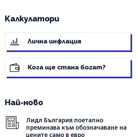
Калкулатори
Лична инфлация
Кога ще стана богат?
Най-ново
Лидл България поетапно
преминава към обозначаване на
цените само в евро