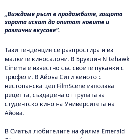
„Виждаме ръст в продажбите, защото
хората искат да опитат новите и
различни вкусове“.
Тази тенденция се разпростира и из
малките киносалони. В Бруклин Nitehawk
Cinema е известно със своите пуканки с
трюфели. В Айова Сити киното с
нестопанска цел FilmScene използва
рецепта, създадена от групата за
студентско кино на Университета на
Айова.
В Сиатъл любителите на филма Emerald