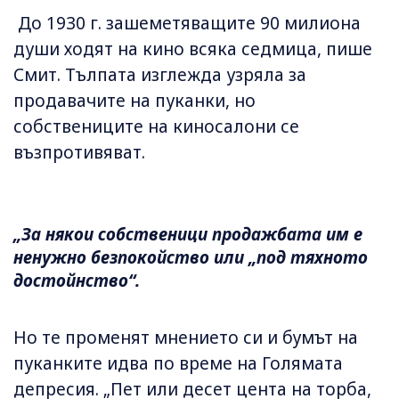
До 1930 г. зашеметяващите 90 милиона
души ходят на кино всяка седмица, пише
Смит. Тълпата изглежда узряла за
продавачите на пуканки, но
собствениците на киносалони се
възпротивяват.
„За някои собственици продажбата им е
ненужно безпокойство или „под тяхното
достойнство“.
Но те променят мнението си и бумът на
пуканките идва по време на Голямата
депресия. „Пет или десет цента на торба,