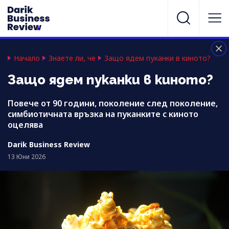
Начало
Знаете ли, че
Защо ядем пуканки в киното?
Защо ядем пуканки в киното?
Повече от 90 години, поколение след поколение,
симбиотичната връзка на пуканките с киното
оцелява
Darik Business Review
13 Юни 2026