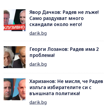
Явор Дачков: Радев не лъже!
Само раздухват много
скандали около него!
darik.bg
Георги Лозанов: Радев има 2
проблема!
darik.bg
Харизанов: Не мисля, че Радев
излъга избирателите си с
външната политика!
darik.bg