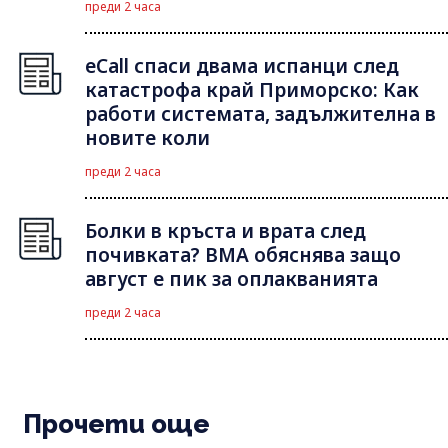
преди 2 часа
eCall спаси двама испанци след
катастрофа край Приморско: Как
работи системата, задължителна в
новите коли
преди 2 часа
Болки в кръста и врата след
почивката? ВМА обяснява защо
август е пик за оплакванията
преди 2 часа
Прочети още