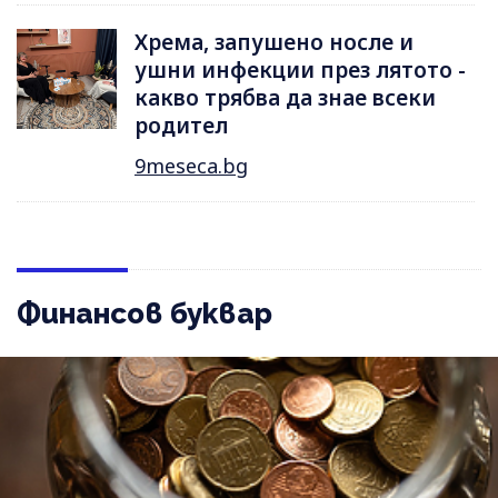
Хрема, запушено носле и
ушни инфекции през лятотo -
какво трябва да знае всеки
родител
9meseca.bg
Финансов буквар