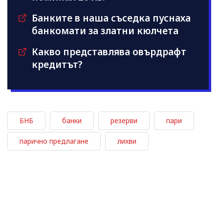
Банките в наша съседка пуснаха
банкомати за златни кюлчета
Какво представлява овърдрафт
кредитът?
БНБ
банки
резерви
пари
парично предлагане
лихви