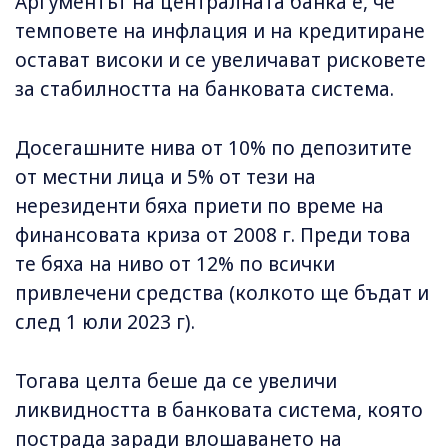
Аргументът на централната банка е, че
темповете на инфлация и на кредитиране
остават високи и се увеличават рисковете
за стабилността на банковата система.
Досегашните нива от 10% по депозитите
от местни лица и 5% от тези на
нерезиденти бяха приети по време на
финансовата криза от 2008 г. Преди това
те бяха на ниво от 12% по всички
привлечени средства (колкото ще бъдат и
след 1 юли 2023 г).
Тогава целта беше да се увеличи
ликвидността в банковата система, която
пострада заради влошаването на