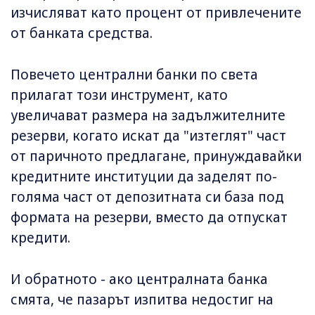
изчисляват като процент от привлечените
от банката средства.
Повечето централни банки по света
прилагат този инструмент, като
увеличават размера на задължителните
резерви, когато искат да "изтеглят" част
от паричното предлагане, принуждавайки
кредитните институции да заделят по-
голяма част от депозитната си база под
формата на резерви, вместо да отпускат
кредити.
И обратното - ако централната банка
смята, че пазарът изпитва недостиг на