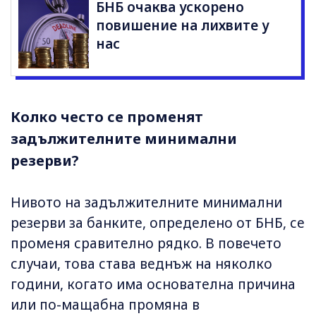
БНБ очаква ускорено
повишение на лихвите у
нас
Колко често се променят
задължителните минимални
резерви?
Нивото на задължителните минимални
резерви за банките, определено от БНБ, се
променя сравително рядко. В повечето
случаи, това става веднъж на няколко
години, когато има основателна причина
или по-мащабна промяна в