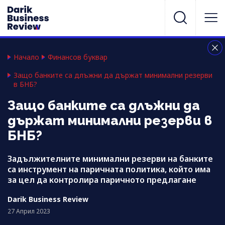
Начало
Финансов буквар
Защо банките са длъжни да държат минимални резерви
в БНБ?
Защо банките са длъжни да
държат минимални резерви в
БНБ?
Задължителните минимални резерви на банките
са инструмент на паричната политика, който има
за цел да контролира паричното предлагане
Darik Business Review
27 Април 2023