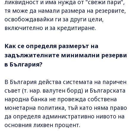
ликвидност и има нужда от "свежи пари",
тя може да намали размера на резервите,
освобождавайки ги за други цели,
включително и за кредитиране.
Как се определя размерът на
задължителните минимални резерви
в България?
В България действа системата на паричен
съвет (т. нар. валутен борд) и Българската
народна банка не провежда собствена
монетарна политика, тъй като няма право
да определя административно нивото на
основния лихвен процент.