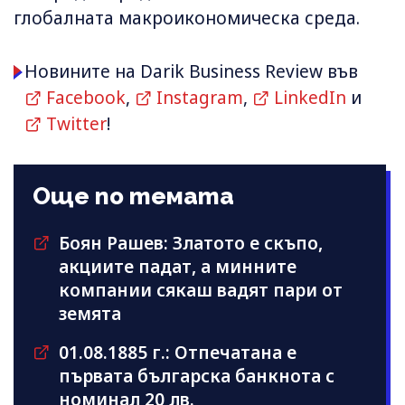
глобалната макроикономическа среда.
Новините на Darik Business Review във
Facebook
,
Instagram
,
LinkedIn
и
Twitter
!
Още по темата
Боян Рашев: Златото е скъпо,
акциите падат, а минните
компании сякаш вадят пари от
земята
01.08.1885 г.: Отпечатана е
първата българска банкнота с
номинал 20 лв.