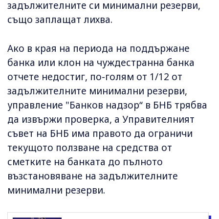
задължителните си минимални резерви,
също заплащат лихва.
Ако в края на периода на поддържане
банка или клон на чуждестранна банка
отчете недостиг, по-голям от 1/12 от
задължителните минимални резерви,
управление "Банков надзор“ в БНБ трябва
да извържи проверка, а Управителният
съвет на БНБ има правото да ограничи
текущото ползване на средства от
сметките на банката до пълното
възстановяване на задължителните
минимални резерви.