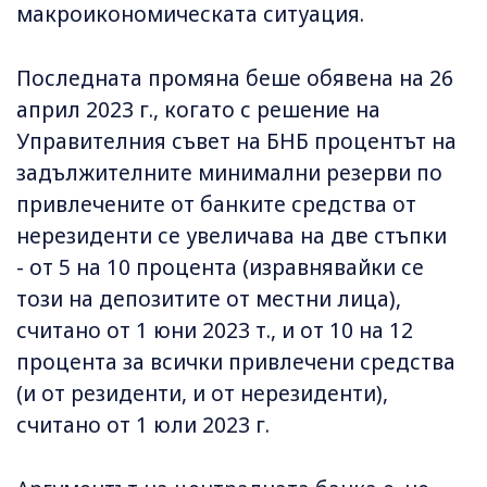
макроикономическата ситуация.
Последната промяна беше обявена на 26
април 2023 г., когато с решение на
Управителния съвет на БНБ процентът на
задължителните минимални резерви по
привлечените от банките средства от
нерезиденти се увеличава на две стъпки
- от 5 на 10 процента (изравнявайки се
този на депозитите от местни лица),
считано от 1 юни 2023 т., и от 10 на 12
процента за всички привлечени средства
(и от резиденти, и от нерезиденти),
считано от 1 юли 2023 г.