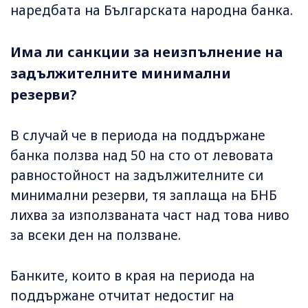
наредбата на Българската народна банка.
Има ли санкции за неизпълнение на
задължителните минимални
резерви?
В случай че в периода на поддържане
банка ползва над 50 на сто от левовата
равностойност на задължителните си
минимални резерви, тя заплаща на БНБ
лихва за използваната част над това ниво
за всеки ден на ползване.
Банките, които в края на периода на
поддържане отчитат недостиг на