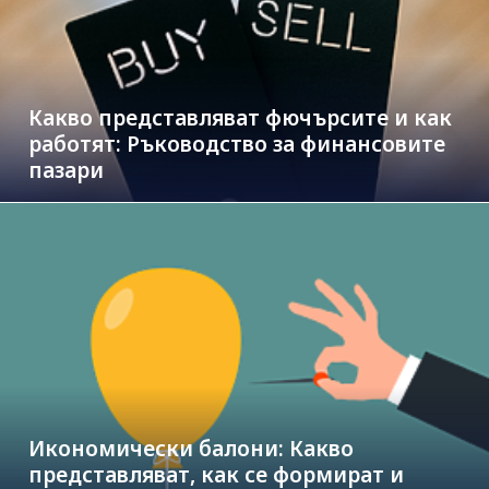
Какво представляват фючърсите и как
работят: Ръководство за финансовите
пазари
Икономически балони: Какво
представляват, как се формират и