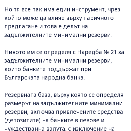
Но тя все пак има един инструмент, чрез
който може да влияе върху паричното
предлагане и това е делът на
задължителните минимални резерви.
Нивото им се определя с Наредба № 21 за
задължителните минимални резерви,
които банките поддържат при
Българската народна банка.
Резервната база, върху която се определя
размерът на задължителните минимални
резерви, включва привлечените средства
(депозитите) на банките в левове и
чуждестранна валута, с изключение на