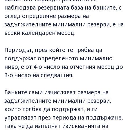
наблюдава резервната база на банките, с
оглед определяне размера на
задължителните минимални резерви, е на
всеки календарен месец.
Периодът, през който те трябва да
поддържат определеното минимално
ниво, е от 4-о число на отчетния месец до
3-о число на следващия.
Банките сами изчисляват размера на
задължителните минимални резерви,
които трябва да поддържат, и ги
управляват през периода на поддържане,
така че да изпълнят изискванията на