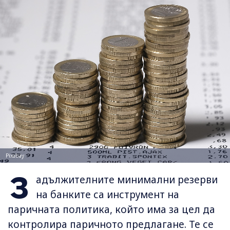
Pixabay
З
адължителните минимални резерви
на банките са инструмент на
паричната политика, който има за цел да
контролира паричното предлагане. Те се