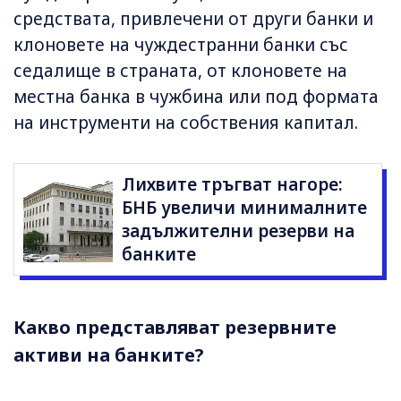
средствата, привлечени от други банки и
клоновете на чуждестранни банки със
седалище в страната, от клоновете на
местна банка в чужбина или под формата
на инструменти на собствения капитал.
Лихвите тръгват нагоре:
БНБ увеличи минималните
задължителни резерви на
банките
Какво представляват резервните
активи на банките?