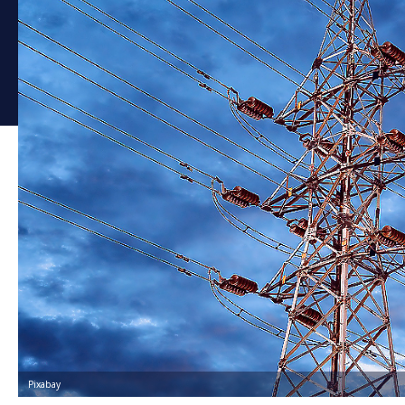
Pixabay