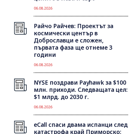
06.08.2026
Райчо Райчев: Проектът за
космически център в
Доброславци е сложен,
първата фаза ще отнеме 3
години
06.08.2026
NYSE поздрави Payhawk за $100
млн. приходи. Следващата цел:
$1 млрд. до 2030 г.
06.08.2026
eCall спаси двама испанци след
катастрофа край Приморско: