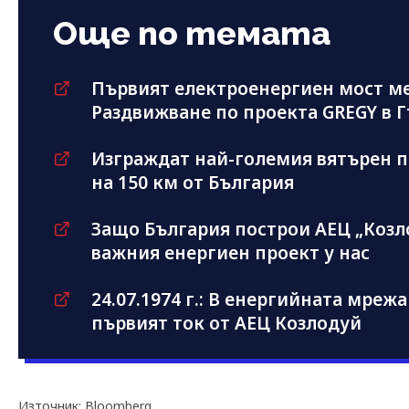
Още по темата
Първият електроенергиен мост ме
Раздвижване по проекта GREGY в 
Изграждат най-големия вятърен п
на 150 км от България
Защо България построи АЕЦ „Козло
важния енергиен проект у нас
24.07.1974 г.: В енергийната мреж
първият ток от АЕЦ Козлодуй
Източник: Bloomberg