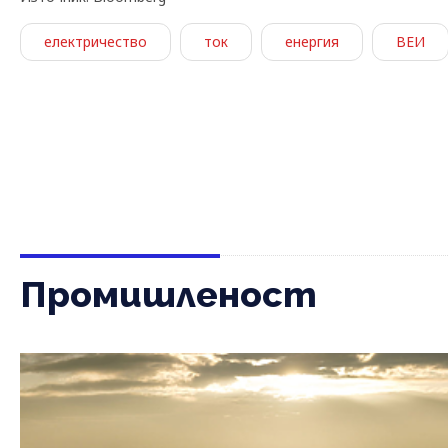
електричество
ток
енергия
ВЕИ
Промишленост