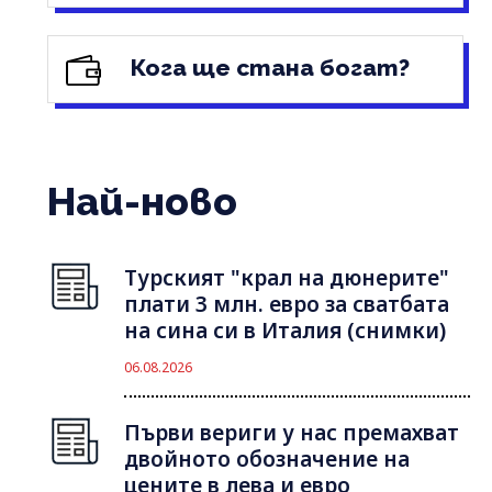
Кога ще стана богат?
Най-ново
Турският "крал на дюнерите"
плати 3 млн. евро за сватбата
на сина си в Италия (снимки)
06.08.2026
Първи вериги у нас премахват
двойното обозначение на
цените в лева и евро