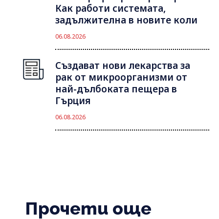
Как работи системата,
задължителна в новите коли
06.08.2026
Създават нови лекарства за
рак от микроорганизми от
най-дълбоката пещера в
Гърция
06.08.2026
Прочети още