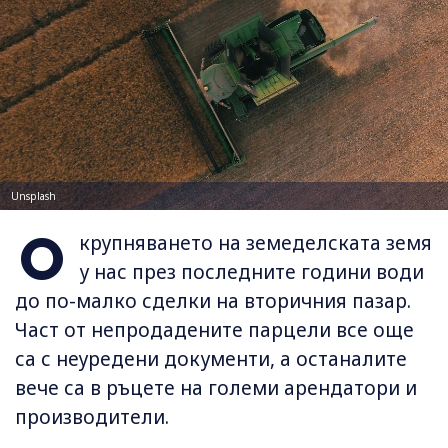
Unsplash
О
крупняването на земеделската земя
у нас през последните години води
до по-малко сделки на вторичния пазар.
Част от непродадените парцели все още
са с неуредени документи, а останалите
вече са в ръцете на големи арендатори и
производители.