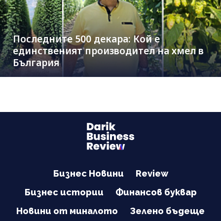
Последните 500 декара: Кой е
единственият производител на хмел в
България
Бизнес Новини
Review
Бизнес истории
Финансов буквар
Новини от миналото
Зелено бъдеще