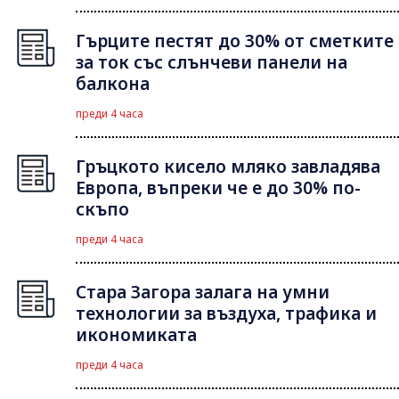
Гърците пестят до 30% от сметките
за ток със слънчеви панели на
балкона
преди 4 часа
Гръцкото кисело мляко завладява
Европа, въпреки че е до 30% по-
скъпо
преди 4 часа
Стара Загора залага на умни
технологии за въздуха, трафика и
икономиката
преди 4 часа