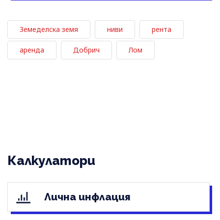
Земеделска земя
ниви
рента
аренда
Добрич
Лом
Калкулатори
Лична инфлация