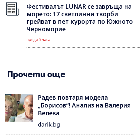
Фестивалът LUNAR се завръща на
морето: 17 светлинни творби
грейват в пет курорта по Южното
Черноморие
преди 5 часа
Прочети още
Радев повтаря модела
„Борисов“! Анализ на Валерия
Велева
darik.bg