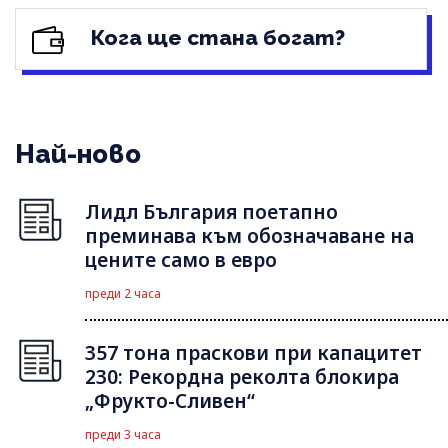
Кога ще стана богат?
Най-ново
Лидл България поетапно
преминава към обозначаване на
цените само в евро
преди 2 часа
357 тона праскови при капацитет
230: Рекордна реколта блокира
„Фрукто-Сливен“
преди 3 часа