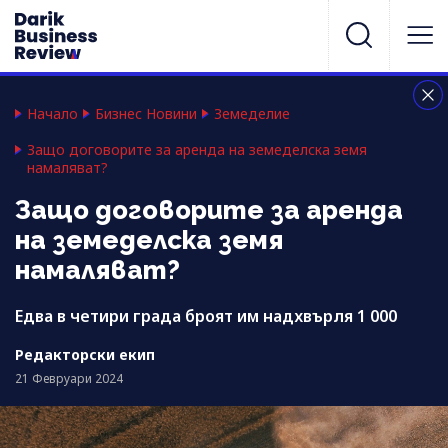
Начало
Бизнес Новини
Земеделие
Защо договорите за аренда на земеделска земя
намаляват?
Защо договорите за аренда
на земеделска земя
намаляват?
Едва в четири града броят им надхвърля 1 000
Редакторски екип
21 Февруари 2024