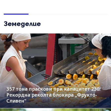
Земеделие
357 тона праскови при капацитет 230:
Рекордна реколта блокира „Фрукто-
Сливен“