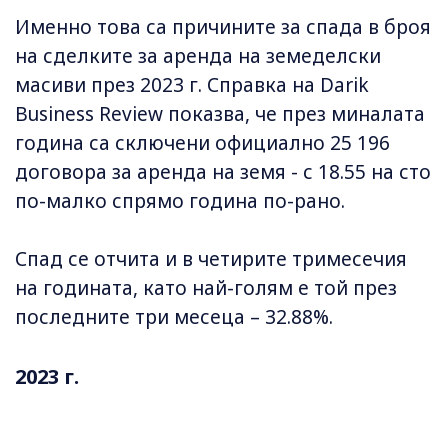
Именно това са причините за спада в броя
на сделките за аренда на земеделски
масиви през 2023 г. Справка на Darik
Business Review показва, че през миналата
година са сключени официално 25 196
договора за аренда на земя - с 18.55 на сто
по-малко спрямо година по-рано.
Спад се отчита и в четирите тримесечия
на годината, като най-голям е той през
последните три месеца – 32.88%.
2023 г.