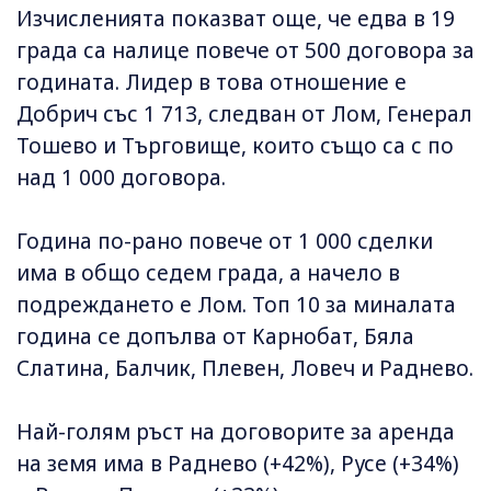
Изчисленията показват още, че едва в 19
града са налице повече от 500 договора за
годината. Лидер в това отношение е
Добрич със 1 713, следван от Лом, Генерал
Тошево и Търговище, които също са с по
над 1 000 договора.
Година по-рано повече от 1 000 сделки
има в общо седем града, а начело в
подреждането е Лом. Топ 10 за миналата
година се допълва от Карнобат, Бяла
Слатина, Балчик, Плевен, Ловеч и Раднево.
Най-голям ръст на договорите за аренда
на земя има в Раднево (+42%), Русе (+34%)