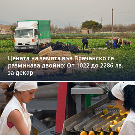
Цената на земята във Врачанско се
разминава двойно: От 1022 до 2286 лв.
за декар