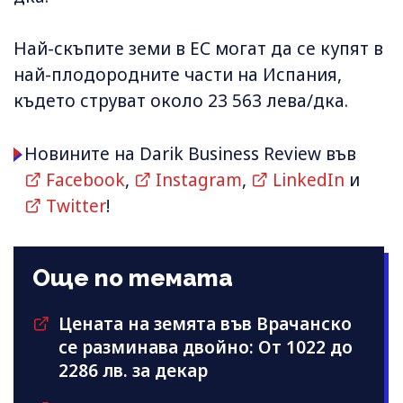
Най-скъпите земи в ЕС могат да се купят в
най-плодородните части на Испания,
където струват около 23 563 лева/дка.
Новините на Darik Business Review във
Facebook
,
Instagram
,
LinkedIn
и
Twitter
!
Още по темата
Цената на земята във Врачанско
се разминава двойно: От 1022 до
2286 лв. за декар