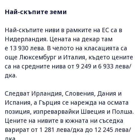
Най-скъпите земи
Най-скъпите ниви в рамките на ЕС са в
Нидерландия. Цената на декар там
е 13 930 лева. В челото на класацията са
още Люксембург и Италия, където цените
са на средните нива от 9 249 и 6 933 лева/
дка.
Следват Ирландия, Словения, Дания и
Испания, а Гърция се нарежда на осмата
позиция, изпреварвайки Швеция и Полша.
Цените на нивите в южната ни съседка
варират от 1 281 лева/дка до 12 245 лева/
дка.