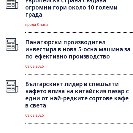
Европейска страна създава
огромни гори около 10 големи
града
преди 3 часа
Панагюрски производител
инвестира в нова 5-осна машина за
по-ефективно производство
08.08.2026
Българският лидер в спешълти
кафето влиза на китайския пазар с
едни от най-редките сортове кафе
в света
08.08.2026