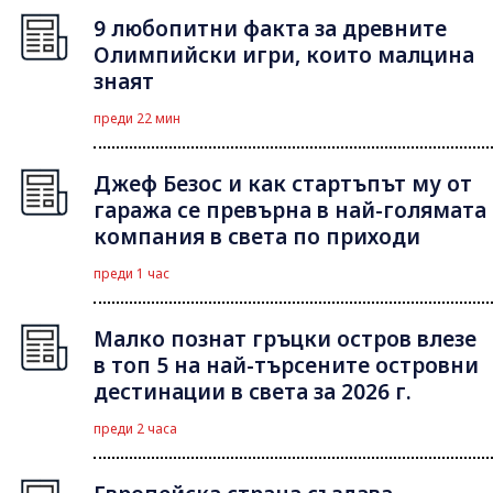
9 любопитни факта за древните
Олимпийски игри, които малцина
знаят
преди 22 мин
Джеф Безос и как стартъпът му от
гаража се превърна в най-голямата
компания в света по приходи
преди 1 час
Малко познат гръцки остров влезе
в топ 5 на най-търсените островни
дестинации в света за 2026 г.
преди 2 часа