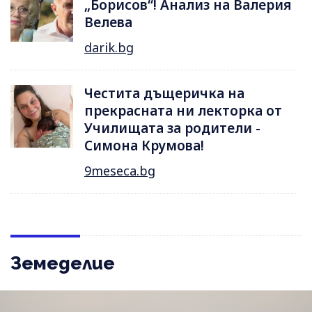
„Борисов“! Анализ на Валерия
Велева
darik.bg
Честита дъщеричка на
прекрасната ни лекторка от
Училищата за родители -
Симона Крумова!
9meseca.bg
Земеделие