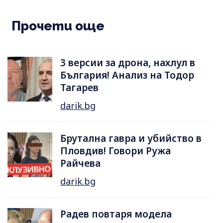
Прочети още
3 версии за дрона, нахлул в
България! Анализ на Тодор
Тагарев
darik.bg
Брутална гавра и убийство в
Пловдив! Говори Ружа
Райчева
darik.bg
Радев повтаря модела