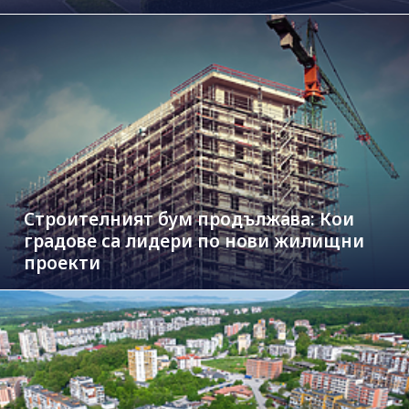
Строителният бум продължава: Кои
градове са лидери по нови жилищни
проекти