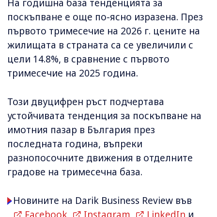
На годишна база тенденцията за
поскъпване е още по-ясно изразена. През
първото тримесечие на 2026 г. цените на
жилищата в страната са се увеличили с
цели 14.8%, в сравнение с първото
тримесечие на 2025 година.
Този двуцифрен ръст подчертава
устойчивата тенденция за поскъпване на
имотния пазар в България през
последната година, въпреки
разнопосочните движения в отделните
градове на тримесечна база.
Новините на Darik Business Review във
Facebook
,
Instagram
,
LinkedIn
и