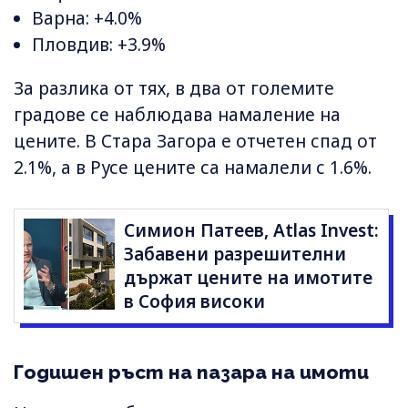
Варна: +4.0%
Пловдив: +3.9%
За разлика от тях, в два от големите
градове се наблюдава намаление на
цените. В Стара Загора е отчетен спад от
2.1%, а в Русе цените са намалели с 1.6%.
Симион Патеев, Atlas Invest:
Забавени разрешителни
държат цените на имотите
в София високи
Годишен ръст на пазара на имоти