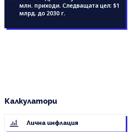
млн. приходи. Следващата цел: $1
млрд. до 2030 г.
Калкулатори
Лична инфлация