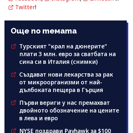
Twitter
!
Още по темата
Турският "крал на дюнерите"
плати 3 млн. евро за сватбата на
сина си в Италия (снимки)
Създават нови лекарства за рак
от микроорганизми от най-
дълбоката пещера в Гърция
Първи вериги у нас премахват
двойното обозначение на цените
в лева и евро
NYSE поздрави Payhawk за $100