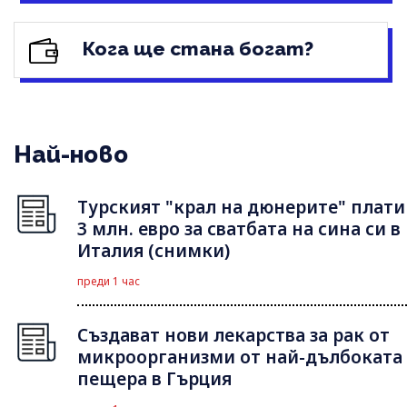
Кога ще стана богат?
Най-ново
Турският "крал на дюнерите" плати
3 млн. евро за сватбата на сина си в
Италия (снимки)
преди 1 час
Създават нови лекарства за рак от
микроорганизми от най-дълбоката
пещера в Гърция