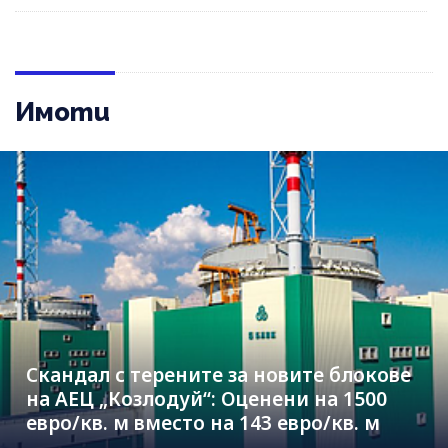
Имоти
Скандал с терените за новите блокове
на АЕЦ „Козлодуй“: Оценени на 1500
евро/кв. м вместо на 143 евро/кв. м