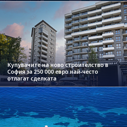
Купувачите на ново строителство в
София за 250 000 евро най-често
отлагат сделката