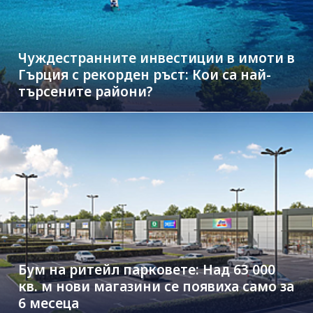
Чуждестранните инвестиции в имоти в
Гърция с рекорден ръст: Кои са най-
търсените райони?
Бум на ритейл парковете: Над 63 000
кв. м нови магазини се появиха само за
6 месеца