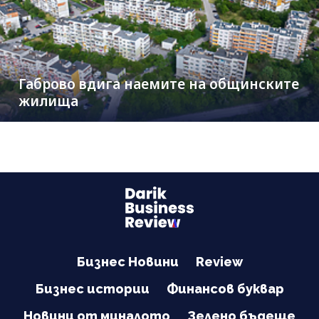
Габрово вдига наемите на общинските
жилища
Бизнес Новини
Review
Бизнес истории
Финансов буквар
Новини от миналото
Зелено бъдеще