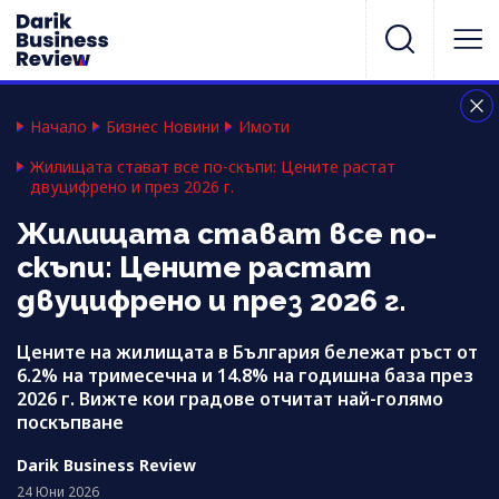
Начало
Бизнес Новини
Имоти
Жилищата стават все по-скъпи: Цените растат
двуцифрено и през 2026 г.
Жилищата стават все по-
скъпи: Цените растат
двуцифрено и през 2026 г.
Цените на жилищата в България бележат ръст от
6.2% на тримесечна и 14.8% на годишна база през
2026 г. Вижте кои градове отчитат най-голямо
поскъпване
Darik Business Review
24 Юни 2026