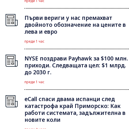
преди 1 час
Първи вериги у нас премахват
двойното обозначение на цените в
лева и евро
преди 1 час
NYSE поздрави Payhawk за $100 млн.
приходи. Следващата цел: $1 млрд.
до 2030 г.
преди 1 час
eCall спаси двама испанци след
катастрофа край Приморско: Как
работи системата, задължителна в
новите коли