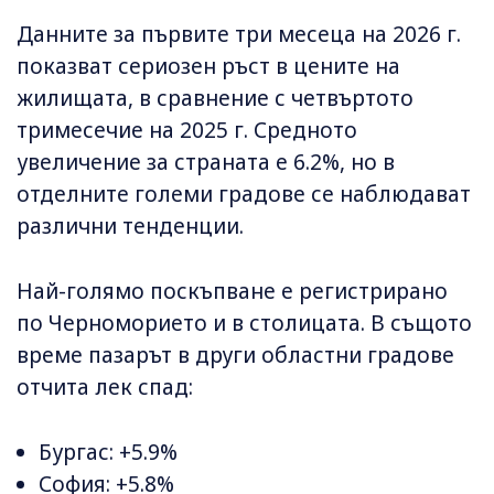
Данните за първите три месеца на 2026 г.
показват сериозен ръст в цените на
жилищата, в сравнение с четвъртото
тримесечие на 2025 г. Средното
увеличение за страната е 6.2%, но в
отделните големи градове се наблюдават
различни тенденции.
Най-голямо поскъпване е регистрирано
по Черноморието и в столицата. В същото
време пазарът в други областни градове
отчита лек спад:
Бургас: +5.9%
София: +5.8%