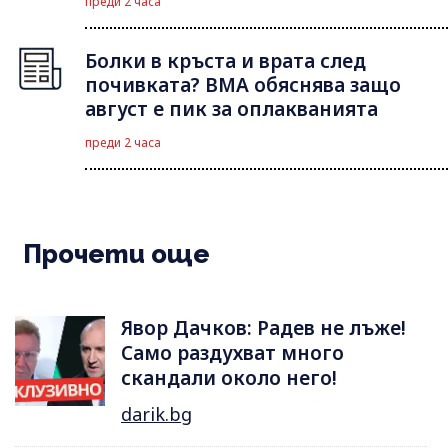
преди 2 часа
Болки в кръста и врата след
почивката? ВМА обяснява защо
август е пик за оплакванията
преди 2 часа
Прочети още
Явор Дачков: Радев не лъже!
Само раздухват много
скандали около него!
darik.bg