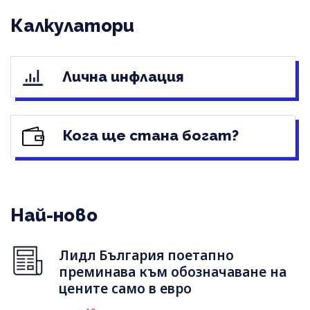
Калкулатори
Лична инфлация
Кога ще стана богат?
Най-ново
Лидл България поетапно
преминава към обозначаване на
цените само в евро