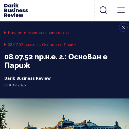
Начало
Новини от миналото
08.07.52 пр.н.е. г.: Основан е Париж
08.07.52 пр.н.е. г.: Основан е
Париж
Darik Business Review
08 Юли 2026