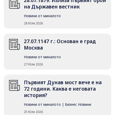
28.07.1879: Излиза първият брой
на Държавен вестник
Новини от миналото
28 Юли 2026
27.07.1147 г.: Основан е град
Москва
Новини от миналото
27 Юли 2026
Първият Дунав мост вече е на
72 години. Каква е неговата
история?
Новини от миналото
|
Бизнес Новини
25 Юли 2026