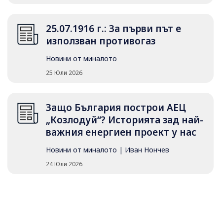
25.07.1916 г.: За първи път е
използван противогаз
Новини от миналото
25 Юли 2026
Защо България построи АЕЦ
„Козлодуй“? Историята зад най-
важния енергиен проект у нас
Новини от миналото
|
Иван Нончев
24 Юли 2026