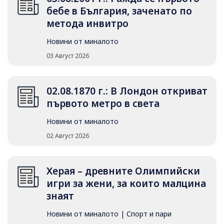
бебе в България, заченато по
метода инвитро
Новини от миналото
03 Август 2026
02.08.1870 г.: В Лондон откриват
първото метро в света
Новини от миналото
02 Август 2026
Херая – древните Олимпийски
игри за жени, за които малцина
знаят
Новини от миналото
|
Спорт и пари