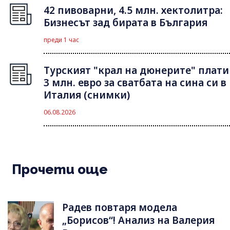
42 пивоварни, 4.5 млн. хектолитра:
Бизнесът зад бирата в България
преди 1 час
Турският "крал на дюнерите" плати
3 млн. евро за сватбата на сина си в
Италия (снимки)
06.08.2026
Прочети още
Радев повтаря модела
„Борисов“! Анализ на Валерия