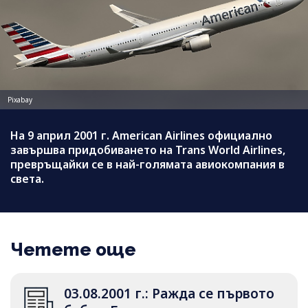
Pixabay
На 9 април 2001 г. American Airlines официално
завършва придобиването на Trans World Airlines,
превръщайки се в най-голямата авиокомпания в
света.
Четете още
03.08.2001 г.: Ражда се първото