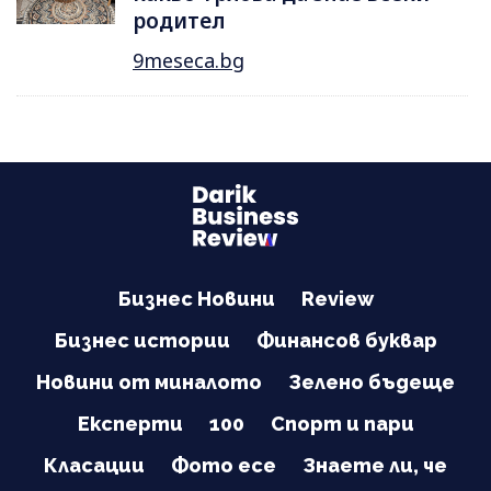
родител
9meseca.bg
Бизнес Новини
Review
Бизнес истории
Финансов буквар
Новини от миналото
Зелено бъдеще
Експерти
100
Спорт и пари
Класации
Фото есе
Знаете ли, че