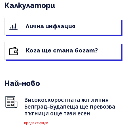
Калкулатори
Лична инфлация
Кога ще стана богат?
Най-ново
Високоскоростната жп линия
Белград–Будапеща ще превозва
пътници още тази есен
преди секунди