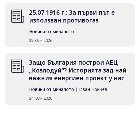
25.07.1916 г.: За първи път е
използван противогаз
Новини от миналото
25 Юли 2026
Защо България построи АЕЦ
„Козлодуй“? Историята зад най-
важния енергиен проект у нас
Новини от миналото
|
Иван Нончев
24 Юли 2026