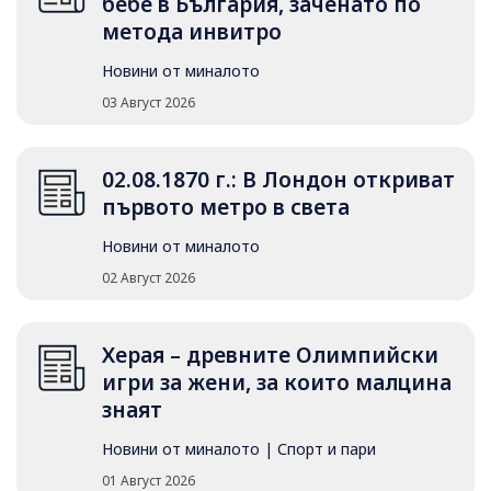
бебе в България, заченато по
метода инвитро
Новини от миналото
03 Август 2026
02.08.1870 г.: В Лондон откриват
първото метро в света
Новини от миналото
02 Август 2026
Херая – древните Олимпийски
игри за жени, за които малцина
знаят
Новини от миналото
|
Спорт и пари
01 Август 2026