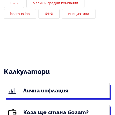
БФБ
малки и средни компании
beamup lab
ФНФ
инициатива
Калкулатори
Лична инфлация
Кога ще стана богат?