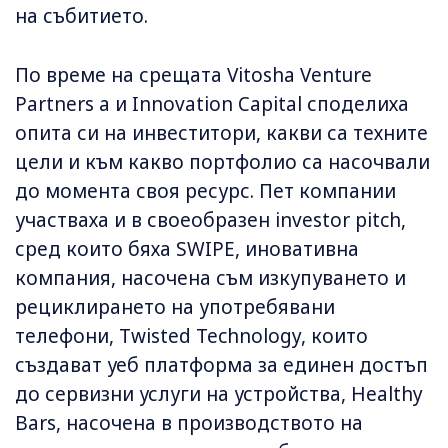
на събитието.
По време на срещата Vitosha Venture
Partners a и Innovation Capital споделиха
опита си на инвеститори, какви са техните
цели и към какво портфолио са насочвали
до момента своя ресурс. Пет компании
участваха и в своеобразен investor pitch,
сред които бяха SWIPE, иновативна
компания, насочена съм изкупуването и
рециклирането на употребявани
телефони, Twisted Technology, които
създават уеб платформа за единен достъп
до сервизни услуги на устройства, Healthy
Bars, насочена в производството на