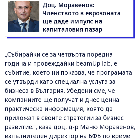
Доц. Моравенов:
Членството в еврозоната
ще даде импулс на
капиталовия пазар
„Събирайки се за четвърта поредна
година и провеждайки beamUp lab, е
събитие, което ни показва, че програмата
се утвърди като специална услуга за
бизнеса в България. Убедени сме, че
компаниите ще получат и днес ценна
практическа информация, която да
приложат в своите стратегии за бизнес
развитие.“, каза доц, д-р Маню Моравенов,
изпълнителен директор на БФБ по време