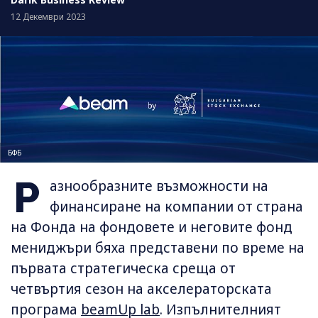
12 Декември 2023
БФБ
Р
азнообразните възможности на
финансиране на компании от страна
на Фонда на фондовете и неговите фонд
мениджъри бяха представени по време на
първата стратегическа среща от
четвъртия сезон на акселераторската
програма
beamUp lab
. Изпълнителният