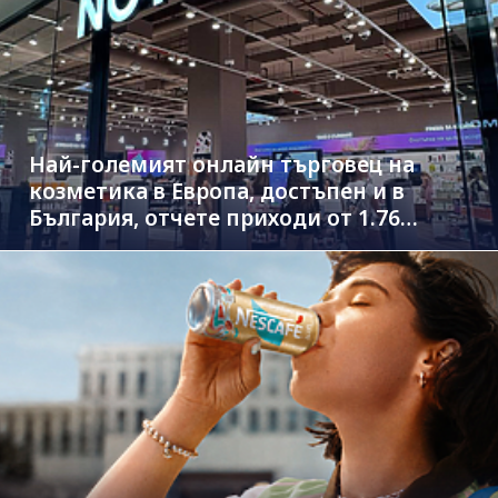
Най-големият онлайн търговец на
козметика в Европа, достъпен и в
България, отчете приходи от 1.76
млрд. евро