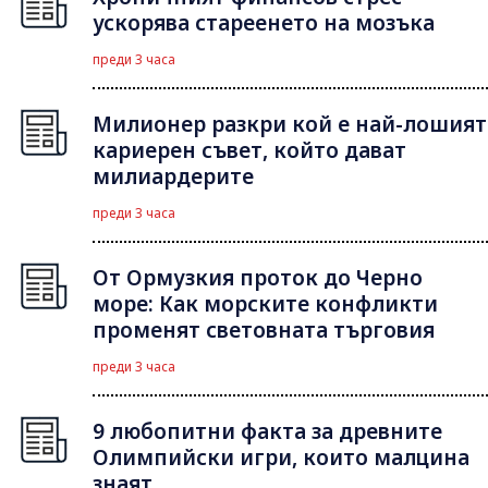
ускорява стареенето на мозъка
преди 3 часа
Милионер разкри кой е най-лошият
кариерен съвет, който дават
милиардерите
преди 3 часа
От Ормузкия проток до Черно
море: Как морските конфликти
променят световната търговия
преди 3 часа
9 любопитни факта за древните
Олимпийски игри, които малцина
знаят