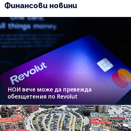
Финансови новини
НОИ вече може да превежда
обезщетения по Revolut