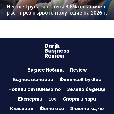
Нестле Групата отчита 3.6% органичен
ръст през първото полугодие на 2026 г.
Бизнес Новини
Review
Бизнес истории
Финансов буквар
Новини от миналото
Зелено бъдеще
Експерти
100
Спорт и пари
Класации
Фото есе
Знаете ли, че