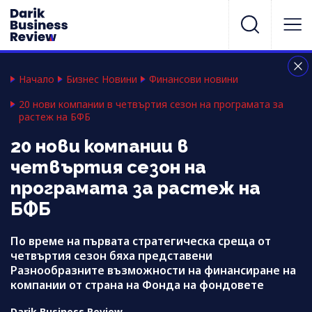
Начало
Бизнес Новини
Финансови новини
20 нови компании в четвъртия сезон на програмата за
растеж на БФБ
20 нови компании в
четвъртия сезон на
програмата за растеж на
БФБ
По време на първата стратегическа среща от
четвъртия сезон бяха представени
Разнообразните възможности на финансиране на
компании от страна на Фонда на фондовете
Darik Business Review