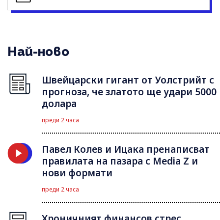
Най-ново
Швейцарски гигант от Уолстрийт с
прогноза, че златото ще удари 5000
долара
преди 2 часа
Павел Колев и Ицака пренаписват
правилата на пазара с Media Z и
нови формати
преди 2 часа
Хроничният финансов стрес