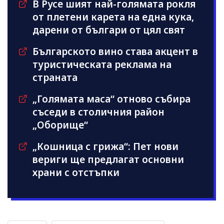
В Русе шият най-голямата рокля
от плетени карета на една кука,
дарени от българи от цял свят
Българското вино става акцент в
туристическата реклама на
страната
„Голямата маса“ отново събира
съседи в столичния район
„Оборище“
„Кошница с грижа“: Пет нови
вериги ще предлагат основни
храни с отстъпки