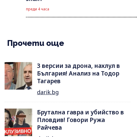
преди 4 часа
Прочети още
3 версии за дрона, нахлул в
България! Анализ на Тодор
Тагарев
darik.bg
Брутална гавра и убийство в
Пловдив! Говори Ружа
Райчева