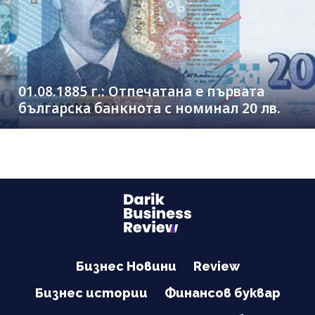
01.08.1885 г.: Отпечатана е първата
българска банкнота с номинал 20 лв.
Бизнес Новини
Review
Бизнес истории
Финансов буквар