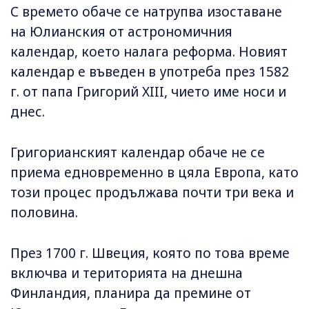
С времето обаче се натрупва изоставане
на Юлианския от астрономичния
календар, което налага реформа. Новият
календар е въведен в употреба през 1582
г. от папа Григорий XIII, чието име носи и
днес.
Григорианският календар обаче не се
приема едновременно в цяла Европа, като
този процес продължава почти три века и
половина.
През 1700 г. Швеция, която по това време
включва и територията на днешна
Финландия, планира да премине от