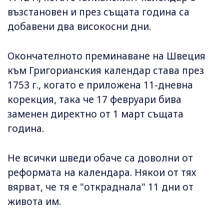
възстановен и през същата година са
добавени два високосни дни.
Окончателното преминаване на Швеция
към Григорианския календар става през
1753 г., когато е приложена 11-дневна
корекция, така че 17 февруари бива
заменен директно от 1 март същата
година.
Не всички шведи обаче са доволни от
реформата на календара. Някои от тях
вярват, че тя е "откраднала" 11 дни от
живота им.