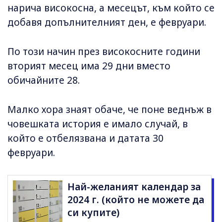
нарича високосна, а месецът, към който се
добавя допълнителният ден, е февруари.
По този начин през високосните години
вторият месец има 29 дни вместо
обичайните 28.
Малко хора знаят обаче, че поне веднъж в
човешката история е имало случай, в
който е отбелязвана и датата 30
февруари.
Най-желаният календар за
2024 г. (който не можете да
си купите)