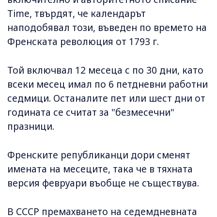
Time, твърдят, че календарът
наподобявал този, въведен по времето на
Френската революция от 1793 г.
Той включвал 12 месеца с по 30 дни, като
всеки месец имал по 6 петдневни работни
седмици. Останалите пет или шест дни от
годината се считат за "безмесечни"
празници.
Френските републиканци дори сменят
имената на месеците, така че в тяхната
версия февруари въобще не съществува.
В СССР премахването на седемдневната