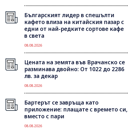
Българският лидер в спешълти
кафето влиза на китайския пазар с
едни от най-редките сортове кафе
в света
08.08.2026
Цената на земята във Врачанско се
разминава двойно: От 1022 до 2286
лв. за декар
08.08.2026
Бартерът се завръща като
приложение: плащате с времето си,
вместо с пари
08.08.2026