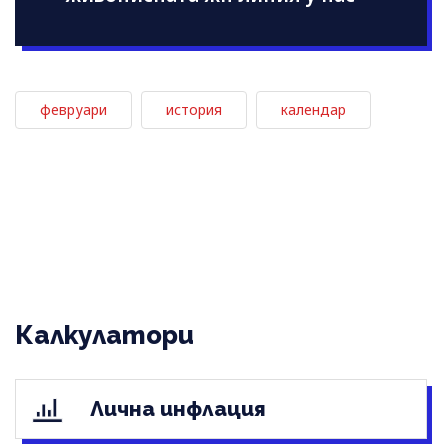
февруари
история
календар
Калкулатори
Лична инфлация