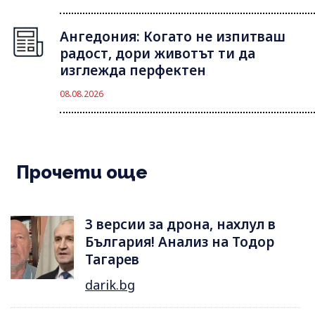
Ангедония: Когато не изпитваш
радост, дори животът ти да
изглежда перфектен
08.08.2026
Прочети още
3 версии за дрона, нахлул в
България! Анализ на Тодор
Тагарев
darik.bg