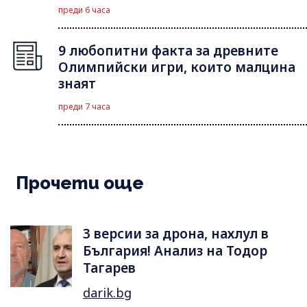
преди 6 часа
9 любопитни факта за древните
Олимпийски игри, които малцина
знаят
преди 7 часа
Прочети още
3 версии за дрона, нахлул в
България! Анализ на Тодор
Тагарев
darik.bg