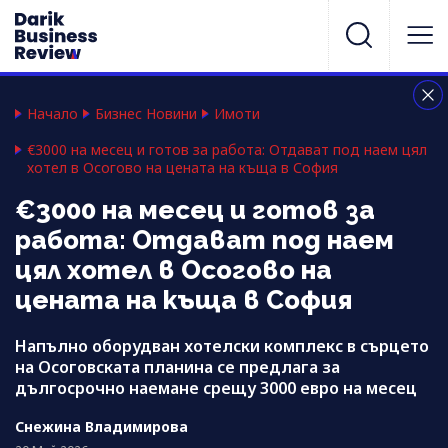
Начало
Бизнес Новини
Имоти
€3000 на месец и готов за работа: Отдават под наем цял
хотел в Осогово на цената на къща в София
€3000 на месец и готов за
работа: Отдават под наем
цял хотел в Осогово на
цената на къща в София
Напълно оборудван хотелски комплекс в сърцето
на Осоговската планина се предлага за
дългосрочно наемане срещу 3000 евро на месец
Снежина Владимирова