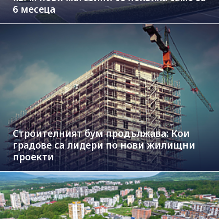
6 месеца
Строителният бум продължава: Кои
градове са лидери по нови жилищни
проекти