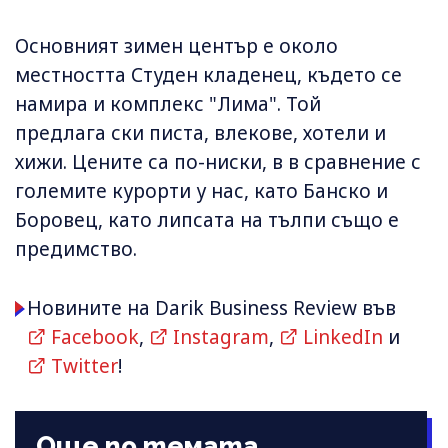
Основният зимен център е около
местността Студен кладенец, където се
намира и комплекс "Лима". Той
предлага ски писта, влекове, хотели и
хижи. Цените са по-ниски, в в сравнение с
големите курорти у нас, като Банско и
Боровец, като липсата на тълпи също е
предимство.
Новините на Darik Business Review във
Facebook
,
Instagram
,
LinkedIn
и
Twitter
!
Още по темата