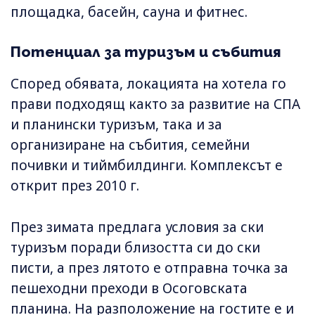
площадка, басейн, сауна и фитнес.
Потенциал за туризъм и събития
Според обявата, локацията на хотела го
прави подходящ както за развитие на СПА
и планински туризъм, така и за
организиране на събития, семейни
почивки и тиймбилдинги. Комплексът е
открит през 2010 г.
През зимата предлага условия за ски
туризъм поради близостта си до ски
писти, а през лятото е отправна точка за
пешеходни преходи в Осоговската
планина. На разположение на гостите е и