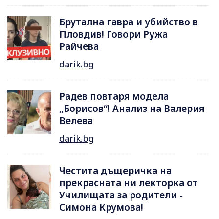
Брутална гавра и убийство в
Пловдив! Говори Ружа
Райчева
darik.bg
Радев повтаря модела
„Борисов“! Анализ на Валерия
Велева
darik.bg
Честита дъщеричка на
прекрасната ни лекторка от
Училищата за родители -
Симона Крумова!