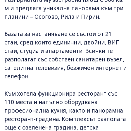
м и предлага уникална панорама към три
планини – Осогово, Рила и Пирин.
Базата за настаняване се състои от 21
стаи, сред които единични, двойни, ВИП
стаи, студиа и апартаменти. Всички те
разполагат със собствен санитарен възел,
сателитна телевизия, безжичен интернет и
телефон.
Към хотела функционира ресторант със
110 места и напълно оборудвана
професионална кухня, както и панорамна
ресторант-градина. Комплексът разполага
още с озеленена градина, детска