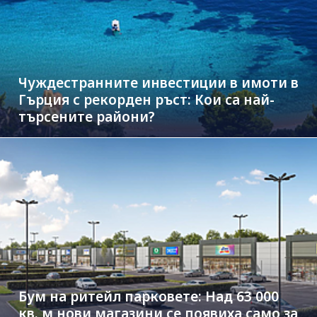
Чуждестранните инвестиции в имоти в
Гърция с рекорден ръст: Кои са най-
търсените райони?
Бум на ритейл парковете: Над 63 000
кв. м нови магазини се появиха само за