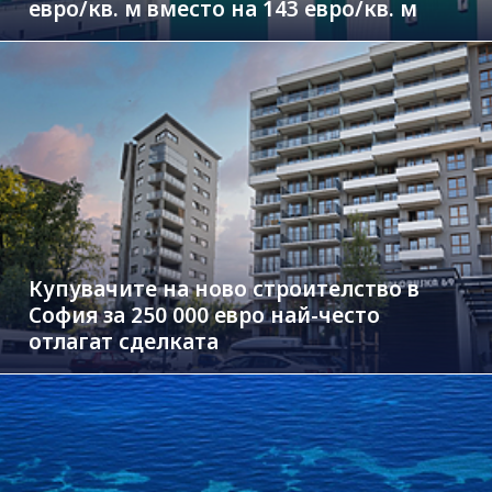
евро/кв. м вместо на 143 евро/кв. м
Купувачите на ново строителство в
София за 250 000 евро най-често
отлагат сделката