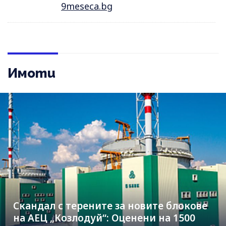
9meseca.bg
Имоти
Скандал с терените за новите блокове
на АЕЦ „Козлодуй“: Оценени на 1500