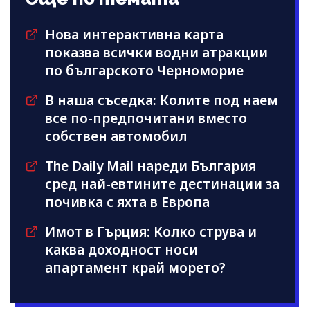
Нова интерактивна карта
показва всички водни атракции
по българското Черноморие
В наша съседка: Колите под наем
все по-предпочитани вместо
собствен автомобил
The Daily Mail нареди България
сред най-евтините дестинации за
почивка с яхта в Европа
Имот в Гърция: Колко струва и
каква доходност носи
апартамент край морето?