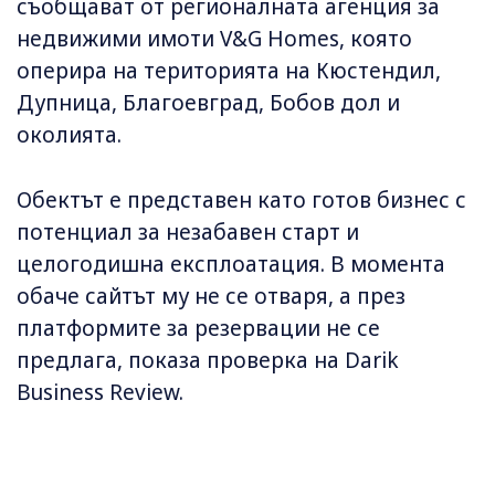
съобщават от регионалната агенция за
недвижими имоти V&G Homes, която
оперира на територията на Кюстендил,
Дупница, Благоевград, Бобов дол и
околията.
Обектът е представен като готов бизнес с
потенциал за незабавен старт и
целогодишна експлоатация. В момента
обаче сайтът му не се отваря, а през
платформите за резервации не се
предлага, показа проверка на Darik
Business Review.