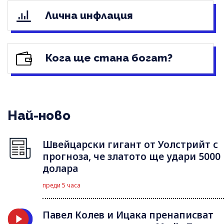
Лична инфлация
Кога ще стана богат?
Най-ново
Швейцарски гигант от Уолстрийт с
прогноза, че златото ще удари 5000
долара
преди 5 часа
Павел Колев и Ицака пренаписват