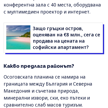
конферентна зала с 40 места, оборудвана
с мултимедиен проектор и интернет.
Защо гръцки остров,
оценяван на €8 млн., сега се
продава на цената на
софийски апартамент?
Какво предлага районът?
Осоговската планина се намира на
границата между България и Северна
Македония и съчетава природа,
минерални извори, ски, еко пътеки и
сравнително слаб масов туризъм.