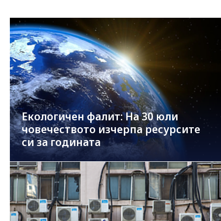
Екологичен фалит: На 30 юли
човечеството изчерпа ресурсите
си за годината