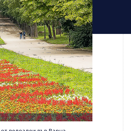
от велоалеи във Варна