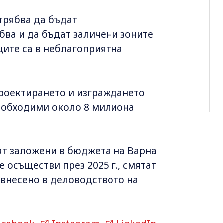
трябва да бъдат
ябва и да бъдат заличени зоните
ите са в неблагоприятна
проектирането и изграждането
еобходими около 8 милиона
ат заложени в бюджета на Варна
е осъществи през 2025 г., смятат
 внесено в деловодството на