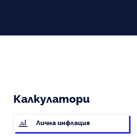
Калкулатори
Лична инфлация