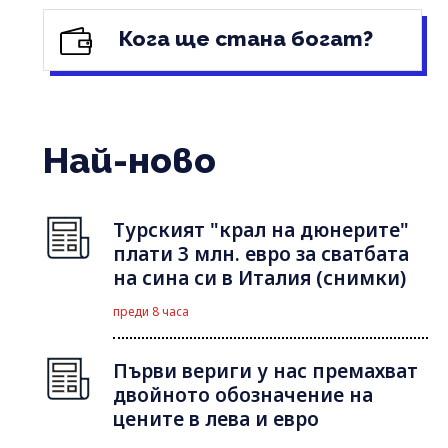
Кога ще стана богат?
Най-ново
Турският "крал на дюнерите"
плати 3 млн. евро за сватбата
на сина си в Италия (снимки)
преди 8 часа
Първи вериги у нас премахват
двойното обозначение на
цените в лева и евро