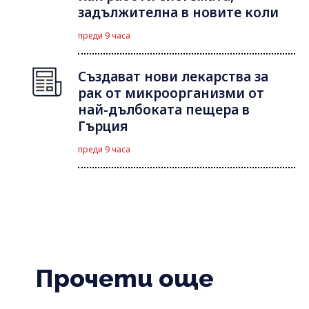
задължителна в новите коли
преди 9 часа
Създават нови лекарства за
рак от микроорганизми от
най-дълбоката пещера в
Гърция
преди 9 часа
Прочети още