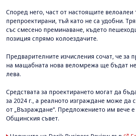
Според него, част от настоящите велоалеи 
препроектирани, тъй като не са удобни. Тр
със смесено преминаване, където пешеходц
позиция спрямо колоездачите.
Предварителните изчисления сочат, че за 
на мащабната нова веломрежа ще бъдат н
лева.
Средствата за проектирането могат да бъд
за 2024 г., а реалното изграждане може да с
от „Възраждане”. Предложението им вече е
Общинския съвет.