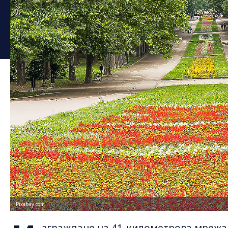
Pixabay.com
зграждане на 41-километрова мрежа 