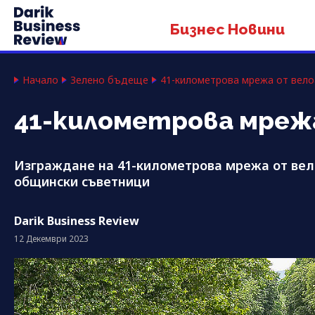
Бизнес Новини
Начало
Зелено бъдеще
41-километрова мрежа от вело
41-километрова мрежа
Изграждане на 41-километрова мрежа от вел
общински съветници
Darik Business Review
12 Декември 2023