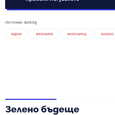
Източник: darik.bg
варна
велоалея
велосипед
колело
Зелено бъдеще