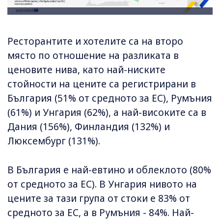
Ресторантите и хотелите са на второ
място по отношение на разликата в
ценовите нива, като най-ниските
стойности на цените са регистрирани в
България (51% от средното за ЕС), Румъния
(61%) и Унгария (62%), а най-високите са в
Дания (156%), Финландия (132%) и
Люксембург (131%).
В България е най-евтино и облеклото (80%
от средното за ЕС). В Унгария нивото на
цените за тази група от стоки е 83% от
средното за ЕС, а в Румъния - 84%. Най-