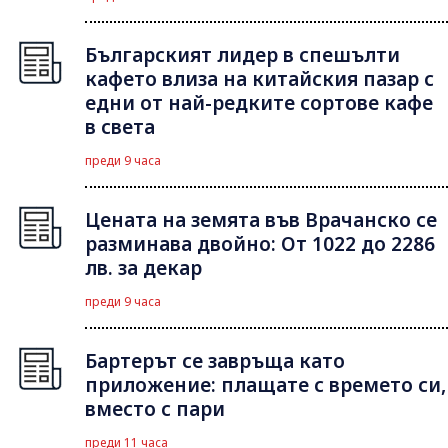
Българският лидер в спешълти
кафето влиза на китайския пазар с
едни от най-редките сортове кафе
в света
преди 9 часа
Цената на земята във Врачанско се
разминава двойно: От 1022 до 2286
лв. за декар
преди 9 часа
Бартерът се завръща като
приложение: плащате с времето си,
вместо с пари
преди 11 часа