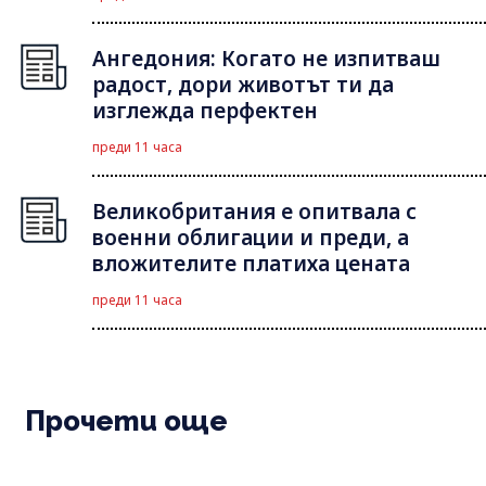
Ангедония: Когато не изпитваш
радост, дори животът ти да
изглежда перфектен
преди 11 часа
Великобритания е опитвала с
военни облигации и преди, а
вложителите платиха цената
преди 11 часа
Прочети още