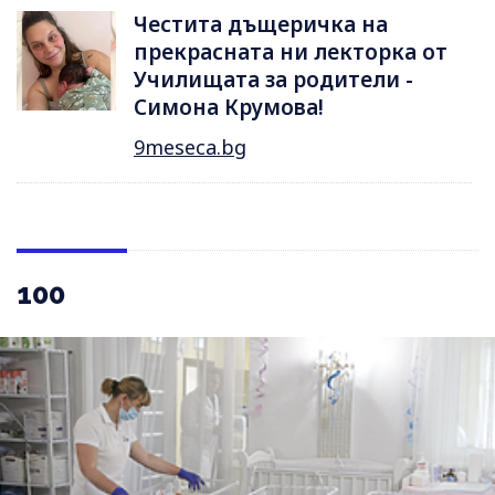
Честита дъщеричка на
прекрасната ни лекторка от
Училищата за родители -
Симона Крумова!
9meseca.bg
100