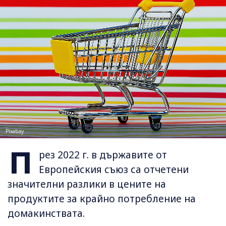
Pixabay
П
рез 2022 г. в държавите от
Европейския съюз са отчетени
значителни разлики в цените на
продуктите за крайно потребление на
домакинствата.