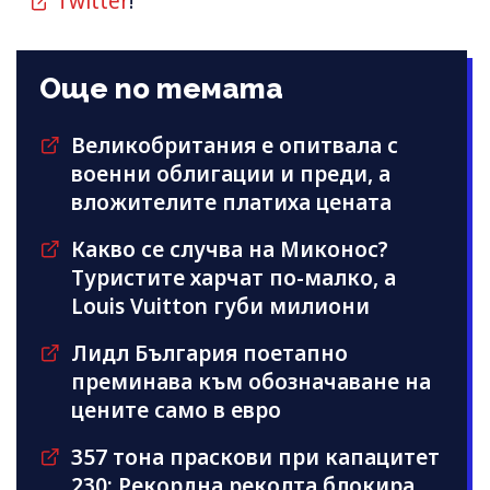
Twitter
!
Още по темата
Великобритания е опитвала с
военни облигации и преди, а
вложителите платиха цената
Какво се случва на Миконос?
Туристите харчат по-малко, а
Louis Vuitton губи милиони
Лидл България поетапно
преминава към обозначаване на
цените само в евро
357 тона праскови при капацитет
230: Рекордна реколта блокира