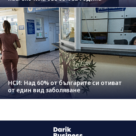
НСИ: Над 60% от българите си отиват
от един вид заболяване