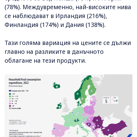
(78%). Междувременно, най-високите нива
се наблюдават в Ирландия (216%),
Финландия (174%) и Дания (138%).
Тази голяма вариация на цените се дължи
главно на разликите в данъчното
облагане на тези продукти.