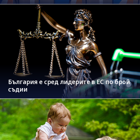
България е сред лидерите в ЕС по брой
съдии