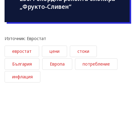
„Фрукто-Сливен“
Източник: Евростат
евростат
цени
стоки
България
Европа
потребление
инфлация