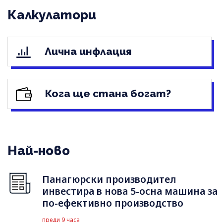
Калкулатори
Лична инфлация
Кога ще стана богат?
Най-ново
Панагюрски производител
инвестира в нова 5-осна машина за
по-ефективно производство
преди 9 часа