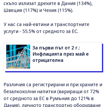
скъпо излизат дрехите в Дания (134%),
Швеция (117%) и Чехия (115%).
У нас са най-евтини и транспортните
услуги - 55.5% от средното за ЕС.
За първи път от 2 г.:
Инфлацията през май е
отрицателна
Различия са регистрирани и при храните и
безалкохолни напитки (вариращи от 72%
от средното за ЕС в Румъния до 121% в
Дания), личното транспортно оборудване