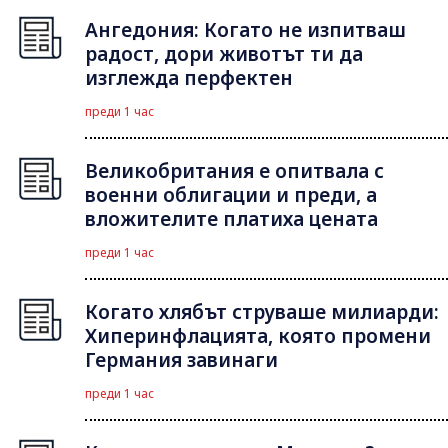
Ангедония: Когато не изпитваш
радост, дори животът ти да
изглежда перфектен
преди 1 час
Великобритания е опитвала с
военни облигации и преди, а
вложителите платиха цената
преди 1 час
Когато хлябът струваше милиарди:
Хиперинфлацията, която промени
Германия завинаги
преди 1 час