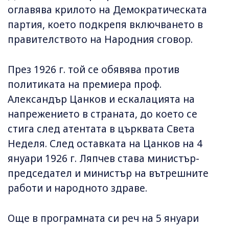
оглавява крилото на Демократическата
партия, което подкрепя включването в
правителството на Народния сговор.
През 1926 г. той се обявява против
политиката на премиера проф.
Александър Цанков и ескалацията на
напрежението в страната, до което се
стига след атентата в църквата Света
Неделя. След оставката на Цанков на 4
януари 1926 г. Ляпчев става министър-
председател и министър на вътрешните
работи и народното здраве.
Още в програмната си реч на 5 януари