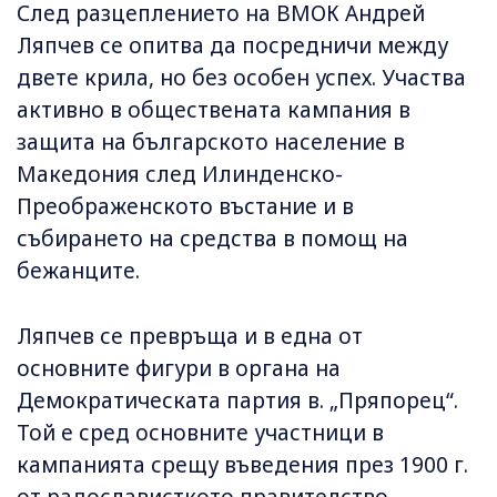
След разцеплението на ВМОК Андрей
Ляпчев се опитва да посредничи между
двете крила, но без особен успех. Участва
активно в обществената кампания в
защита на българското население в
Македония след Илинденско-
Преображенското въстание и в
събирането на средства в помощ на
бежанците.
Ляпчев се превръща и в една от
основните фигури в органа на
Демократическата партия в. „Пряпорец“.
Той е сред основните участници в
кампанията срещу въведения през 1900 г.