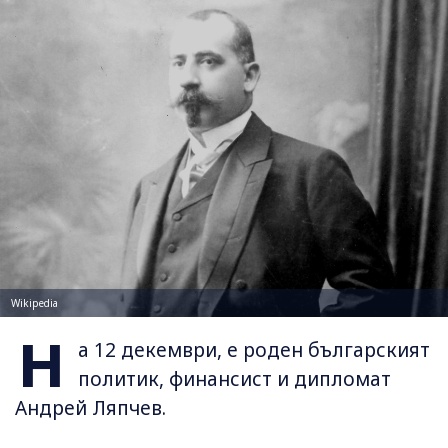
Wikipedia
Н
а 12 декември, е роден българският
политик, финансист и дипломат
Андрей Ляпчев.