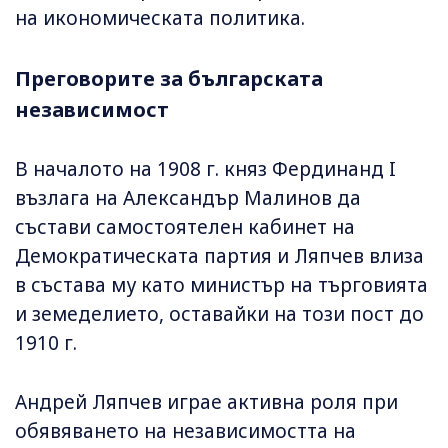
на икономическата политика.
Преговорите за българската
независимост
В началото на 1908 г. княз Фердинанд I
възлага на Александър Малинов да
състави самостоятелен кабинет на
Демократическата партия и Ляпчев влиза
в състава му като министър на търговията
и земеделието, оставайки на този пост до
1910 г.
Андрей Ляпчев играе активна роля при
обявяването на независимостта на