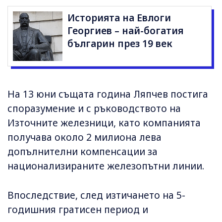
Историята на Евлоги
Георгиев – най-богатия
българин през 19 век
На 13 юни същата година Ляпчев постига
споразумение и с ръководството на
Източните железници, като компанията
получава около 2 милиона лева
допълнителни компенсации за
национализираните железопътни линии.
Впоследствие, след изтичането на 5-
годишния гратисен период и