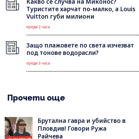
Какво се случва на Миконос?
Туристите харчат по-малко, а Louis
Vuitton губи милиони
преди 2 часа
Защо плажовете по света изчезват
под тонове водорасли?
преди 3 часа
Прочети още
Брутална гавра и убийство в
Пловдив! Говори Ружа
Райчева