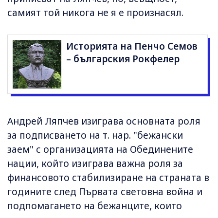
самият той никога не я е произнасял.
Историята на Пенчо Семов
– българския Рокфелер
Андрей Ляпчев изиграва основната роля
за подписването на т. нар. "бежански
заем" с организацията на Обединените
нации, който изиграва важна роля за
финансовото стабилизиране на страната в
годините след Първата световна война и
подпомагането на бежанците, които