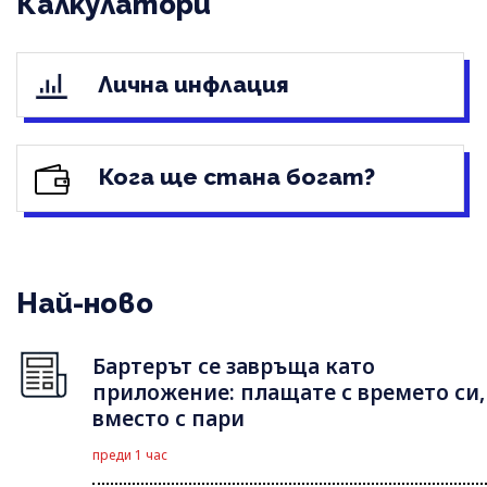
Калкулатори
Лична инфлация
Кога ще стана богат?
Най-ново
Бартерът се завръща като
приложение: плащате с времето си,
вместо с пари
преди 1 час