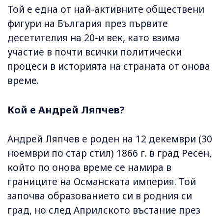
Той е една от най-активните обществени
фигури на България през първите
десетителия на 20-и век, като взима
участие в почти всички политически
процеси в историята на страната от онова
време.
Кой е Андрей Ляпчев?
Андрей Ляпчев е роден на 12 декември (30
ноември по стар стил) 1866 г. в град Ресен,
който по онова време се намира в
границите на Османската империя. Той
започва образованието си в родния си
град, но след Априлското въстание през