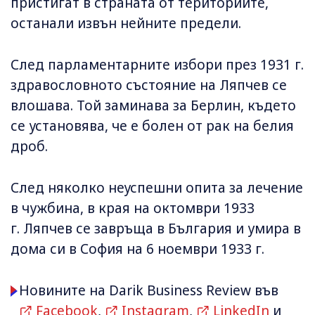
пристигат в страната от териториите,
останали извън нейните предели.
След парламентарните избори през 1931 г.
здравословното състояние на Ляпчев се
влошава. Той заминава за Берлин, където
се установява, че е болен от рак на белия
дроб.
След няколко неуспешни опита за лечение
в чужбина, в края на октомври 1933
г. Ляпчев се завръща в България и умира в
дома си в София на 6 ноември 1933 г.
Новините на Darik Business Review във
Facebook
,
Instagram
,
LinkedIn
и