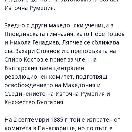
Източна Румелия.
Заедно с други македонски ученици в
Пловдивската гимназия, като Пере Тошев
и Никола Генадиев, Ляпчев се сближава
със Захари Стоянов и с препоръката на
Спиро Костов е приет за член на
Българския таен централен
революционен комитет, подготвящ
освобождението на Македония и
Съединението на Източна Румелия и
Княжество България.
На 2 септември 1885 г. той е изпратен от
комитета в Панагюрище, но по пътя е