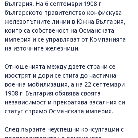
България. На 6 септември 1908 г.
българското правителство конфискува
железопътните линии в Южна България,
които са собственост на Османската
империя и сe управляват от Компанията
на източните железници.
Отношенията между двете страни се
изострят и дори се стига до частична
военна мобилизация, а на 22 септември
1908 г. България обявява своята
независимост и прекратява васалния си
статут спрямо Османската империя.
След първите неуспешни консултации с