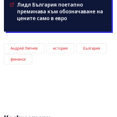
Лидл България поетапно
преминава към обозначаване на
цените само в евро
Андрей Ляпчев
история
България
финанси