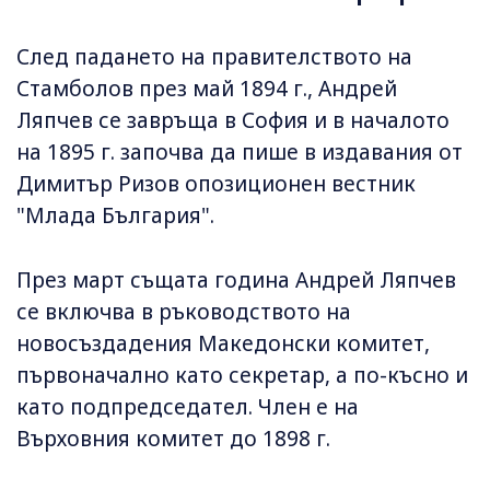
След падането на правителството на
Стамболов през май 1894 г., Андрей
Ляпчев се завръща в София и в началото
на 1895 г. започва да пише в издавания от
Димитър Ризов опозиционен вестник
"Млада България".
През март същата година Андрей Ляпчев
се включва в ръководството на
новосъздадения Македонски комитет,
първоначално като секретар, а по-късно и
като подпредседател. Член е на
Върховния комитет до 1898 г.