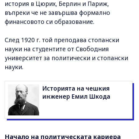
история в Цюрих, Берлин и Париж,
въпреки че не завършва формално
финансовото си образование.
След 1920 г. той преподава стопански
науки на студентите от Свободния
университет за политически и стопански
науки.
Историята на чешкия
инженер Емил Шкода
Начало на политическата кариера