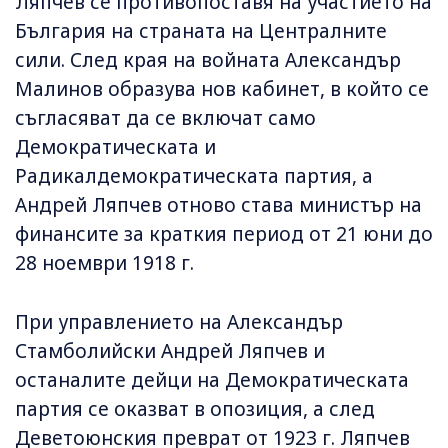
Ляпчев се противопоставя на участието на
България на страната на Централните
сили. След края на войната Александър
Малинов образува нов кабинет, в който се
съгласяват да се включат само
Демократическата и
Радикалдемократическата партия, а
Андрей Ляпчев отново става министър на
финансите за краткия период от 21 юни до
28 ноември 1918 г.
При управлението на Александър
Стамболийски Андрей Ляпчев и
останалите дейци на Демократическата
партия се оказват в опозиция, а след
Деветоюнския преврат от 1923 г. Ляпчев