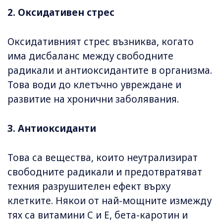
2. Оксидативен стрес
Оксидативният стрес възниква, когато
има дисбаланс между свободните
радикали и антиоксидантите в организма.
Това води до клетъчно увреждане и
развитие на хронични заболявания.
3. Антиоксиданти
Това са вещества, които неутрализират
свободните радикали и предотвратяват
техния разрушителен ефект върху
клетките. Някои от най-мощните измежду
тях са витамини C и E, бета-каротин и