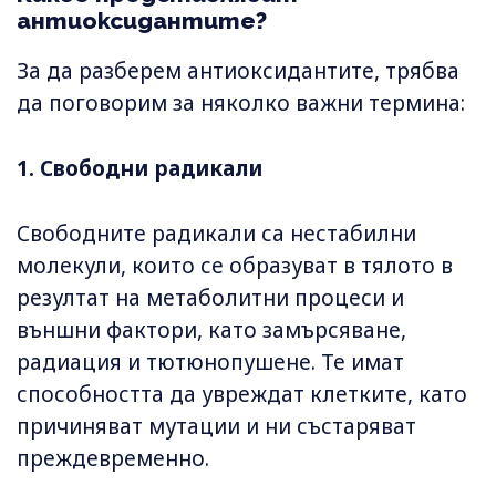
антиоксидантите?
За да разберем антиоксидантите, трябва
да поговорим за няколко важни термина:
1. Свободни радикали
Свободните радикали са нестабилни
молекули, които се образуват в тялото в
резултат на метаболитни процеси и
външни фактори, като замърсяване,
радиация и тютюнопушене. Те имат
способността да увреждат клетките, като
причиняват мутации и ни състаряват
преждевременно.