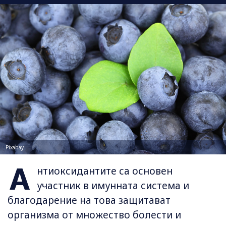
Pixabay
А
нтиоксидантите са основен
участник в имунната система и
благодарение на това защитават
организма от множество болести и