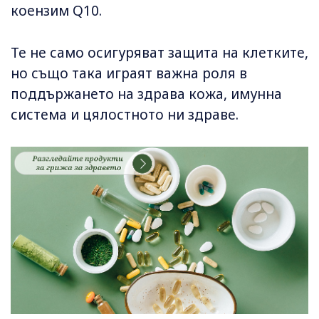
коензим Q10.
Те не само осигуряват защита на клетките,
но също така играят важна роля в
поддържането на здрава кожа, имунна
система и цялостното ни здраве.