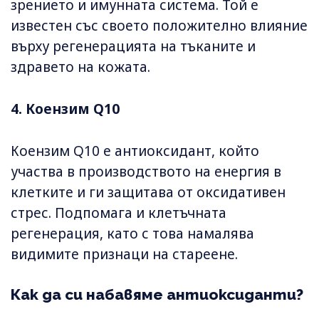
зрението и имунната система. Той е
известен със своето положително влияние
върху регенерацията на тъканите и
здравето на кожата.
4. Коензим Q10
Коензим Q10 е антиоксидант, който
участва в производството на енергия в
клетките и ги защитава от оксидативен
стрес. Подпомага и клетъчната
регенерация, като с това намалява
видимите признаци на стареене.
Как да си набавяме антиоксиданти?