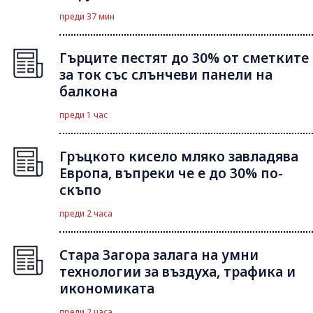
преди 37 мин
Гърците пестят до 30% от сметките
за ток със слънчеви панели на
балкона
преди 1 час
Гръцкото кисело мляко завладява
Европа, въпреки че е до 30% по-
скъпо
преди 2 часа
Стара Загора залага на умни
технологии за въздуха, трафика и
икономиката
преди 2 часа