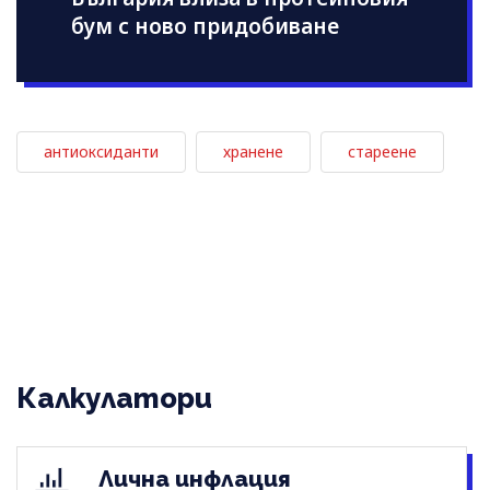
бум с ново придобиване
антиоксиданти
хранене
стареене
Калкулатори
Лична инфлация