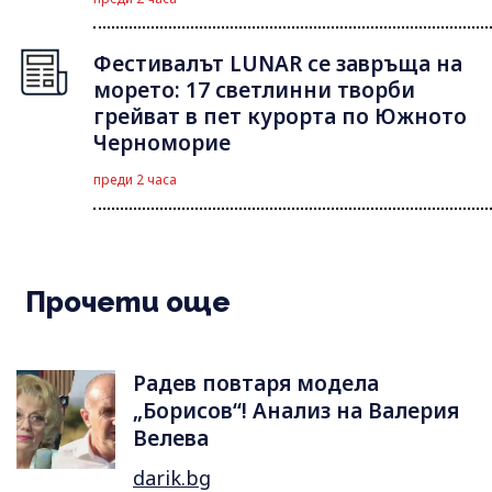
Фестивалът LUNAR се завръща на
морето: 17 светлинни творби
грейват в пет курорта по Южното
Черноморие
преди 2 часа
Прочети още
Радев повтаря модела
„Борисов“! Анализ на Валерия
Велева
darik.bg