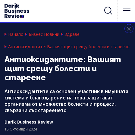
Начало
Бизнес Новини
Здраве
Антиоксидантите: Вашият щит срещу болести и стареене
Антиоксидантите: Вашият
щит срещу болести и
стареене
Антиоксидантите са основен участник в имунната
система и благодарение на това защитават
организма от множество болести и процеси,
свързани със стареенето
Darik Business Review
15 Октомври 2024