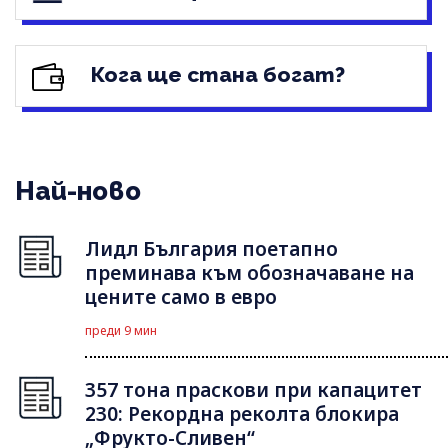
Кога ще стана богат?
Най-ново
Лидл България поетапно
преминава към обозначаване на
цените само в евро
преди 9 мин
357 тона праскови при капацитет
230: Рекордна реколта блокира
„Фрукто-Сливен“