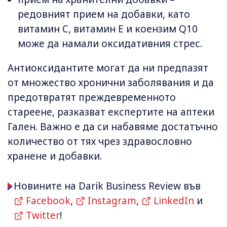
редовният прием на добавки, като
витамин C, витамин E и коензим Q10
може да намали оксидативния стрес.
Антиоксидантите могат да ни предпазят
от множество хронични заболявания и да
предотвратят преждевременното
стареене, разказват експертите на аптеки
Гален. Важно е да си набавяме достатъчно
количество от тях чрез здравословно
хранене и добавки.
Новините на Darik Business Review във
Facebook
,
Instagram
,
LinkedIn
и
Twitter
!