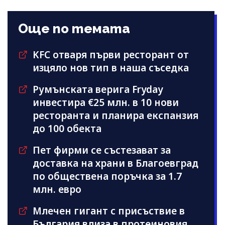
Още по темата
KFC отваря първи ресторант от
изцяло нов тип в наша съседка
Румънската верига Fryday
инвестира €25 млн. в 10 нови
ресторанта и планира експанзия
до 100 обекта
Пет фирми се състезават за
доставка на храни в Благоевград
по обществена поръчка за 1.7
млн. евро
Млечен гигант с присъствие в
България влиза в протеиновия