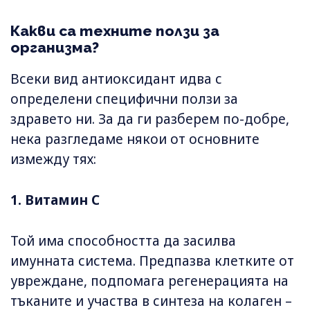
Какви са техните ползи за
организма?
Всеки вид антиоксидант идва с
определени специфични ползи за
здравето ни. За да ги разберем по-добре,
нека разгледаме някои от основните
измежду тях:
1. Витамин C
Той има способността да засилва
имунната система. Предпазва клетките от
увреждане, подпомага регенерацията на
тъканите и участва в синтеза на колаген –