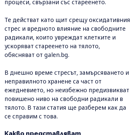
процеси, свързани със стареенето.
Те действат като щит срещу оксидативния
стрес и вредното влияние на свободните
радикали, които увреждат клетките и
ускоряват стареенето на тялото,
обясняват от galen.bg.
В днешно време стресът, замърсяването и
неправилното хранене са част от
ежедневието, но неизбежно предизвикват
повишено ниво на свободни радикали в
тялото. В тази статия ще разберем как да
се справим с това.
Какво представляват