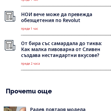
НОИ вече може да превежда
обезщетения по Revolut
преди 1 час
От бира със самардала до тиква:
Как малка пивоварна от Сливен
създава нестандартни вкусове?
преди 2 часа
Прочети още
Радев повтаря модела