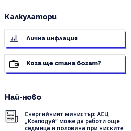
Калкулатори
Лична инфлация
Кога ще стана богат?
Най-ново
Енергийният министър: АЕЦ
„Козлодуй“ може да работи още
седмица и половина при ниските