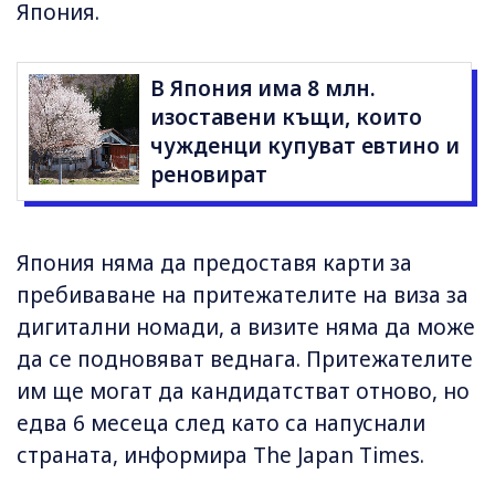
Япония.
В Япония има 8 млн.
изоставени къщи, които
чужденци купуват евтино и
реновират
Япония няма да предоставя карти за
пребиваване на притежателите на виза за
дигитални номади, а визите няма да може
да се подновяват веднага. Притежателите
им ще могат да кандидатстват отново, но
едва 6 месеца след като са напуснали
страната, информира The Japan Times.