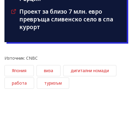
Проект за близо 7 млн. евро
превръща сливенско село в спа
курорт
Източник: CNBC
Япония
виза
дигитални номади
работа
туризъм