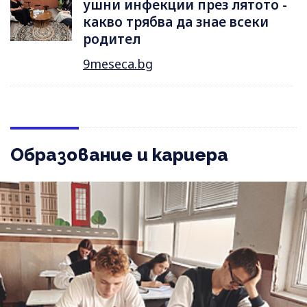
ушни инфекции през лятотo -
какво трябва да знае всеки
родител
9meseca.bg
Образование и кариера