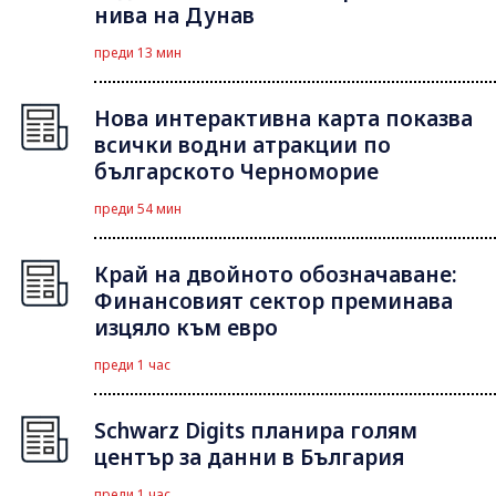
нива на Дунав
преди 13 мин
Нова интерактивна карта показва
всички водни атракции по
българското Черноморие
преди 54 мин
Край на двойното обозначаване:
Финансовият сектор преминава
изцяло към евро
преди 1 час
Schwarz Digits планира голям
център за данни в България
преди 1 час