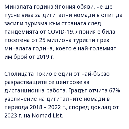
Миналата година Япония обяви, че ще
пусне виза за дигитални номади в опит да
засили туризма към страната след
пандемията от COVID-19. Япония е била
посетена от 25 милиона туристи през
миналата година, което е най-големият
им брой от 2019 г.
Столицата Токио е един от най-бързо
разрастващите се центрове за
дистанционна работа. Градът отчита 67%
увеличение на дигиталните номади в
периода 2018 – 2022 г., според доклад от
2023 г. на Nomad List.