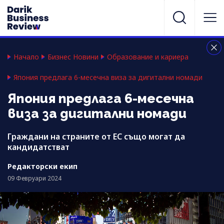
Начало
Бизнес Новини
Образование и кариера
Япония предлага 6-месечна виза за дигитални номади
Япония предлага 6-месечна
виза за дигитални номади
Граждани на страните от ЕС също могат да
кандидатстват
Редакторски екип
09 Февруари 2024