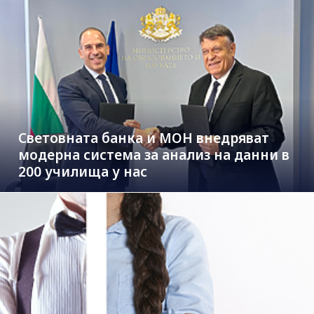
Световната банка и МОН внедряват
модерна система за анализ на данни в
200 училища у нас