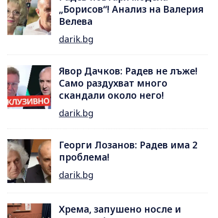
„Борисов“! Анализ на Валерия
Велева
darik.bg
Явор Дачков: Радев не лъже!
Само раздухват много
скандали около него!
darik.bg
Георги Лозанов: Радев има 2
проблема!
darik.bg
Хрема, запушено носле и