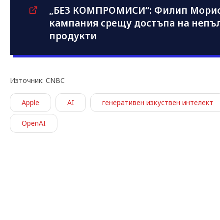
„БЕЗ КОМПРОМИСИ“: Филип Морис
кампания срещу достъпа на непъ
продукти
Източник: CNBC
Apple
AI
генеративен изкуствен интелект
OpenAI