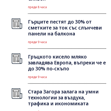
преди 8 часа
Гърците пестят до 30% от
сметките за ток със слънчеви
панели на балкона
преди 9 часа
Гръцкото кисело мляко
завладява Европа, въпреки че е
до 30% по-скъпо
преди 9 часа
Стара Загора залага на умни
технологии за въздуха,
трафика и икономиката