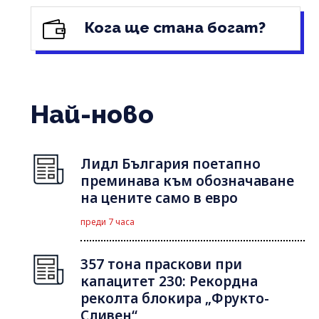
Кога ще стана богат?
Най-ново
Лидл България поетапно
преминава към обозначаване
на цените само в евро
преди 7 часа
357 тона праскови при
капацитет 230: Рекордна
реколта блокира „Фрукто-
Сливен“