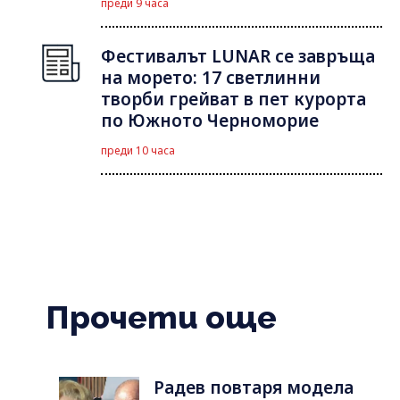
преди 9 часа
Фестивалът LUNAR се завръща
на морето: 17 светлинни
творби грейват в пет курорта
по Южното Черноморие
преди 10 часа
Прочети още
Радев повтаря модела