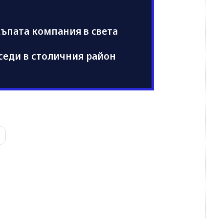
къпата компания в света
седи в столичния район