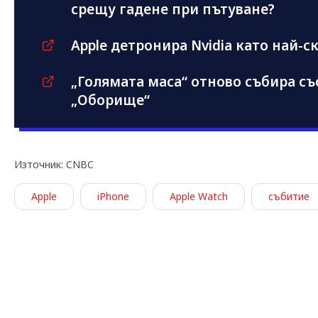
срещу гадене при пътуване?
Apple детронира Nvidia като най-с
„Голямата маса“ отново събира съ
„Оборище“
Източник: CNBC
Apple
iPhone
Apple Watch
събитие