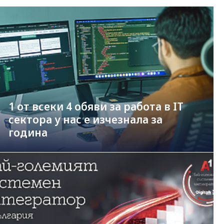
1 от всеки 4 обяви за работа в IT
сектора у нас е изчезнала за
година