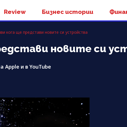
Review
Бизнес истории
Фина
яви кога ще представи новите си устройства
представи новите си у
а Apple и в YouTube