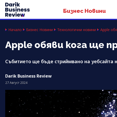
Бизнес Новини
Начало
Бизнес Новини
Технологични новини
Apple об
Apple обяви кога ще 
Събитието ще бъде стриймвано на уебсайта н
Darik Business Review
27 Август 2024