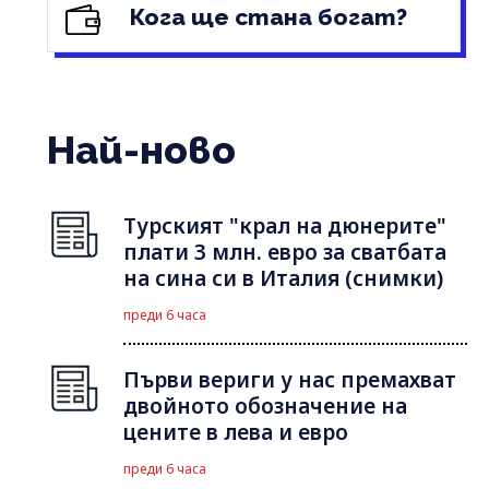
Кога ще стана богат?
Най-ново
Турският "крал на дюнерите"
плати 3 млн. евро за сватбата
на сина си в Италия (снимки)
преди 6 часа
Първи вериги у нас премахват
двойното обозначение на
цените в лева и евро
преди 6 часа