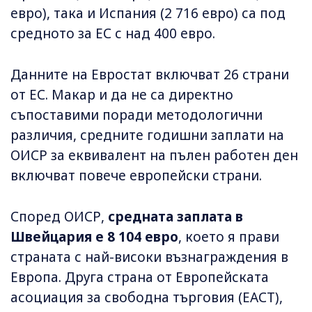
евро), така и Испания (2 716 евро) са под
средното за ЕС с над 400 евро.
Данните на Евростат включват 26 страни
от ЕС. Макар и да не са директно
съпоставими поради методологични
различия, средните годишни заплати на
ОИСР за еквивалент на пълен работен ден
включват повече европейски страни.
Според ОИСР,
средната заплата в
Швейцария е 8 104 евро
, което я прави
страната с най-високи възнаграждения в
Европа. Друга страна от Европейската
асоциация за свободна търговия (ЕАСТ),