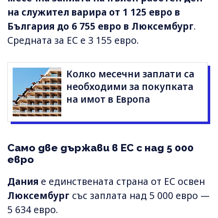
на служител варира от 1 125 евро в
България до 6 755 евро в Люксембург
.
Средната за ЕС е 3 155 евро.
Колко месечни заплати са
необходими за покупката
на имот в Европа
Само две държави в ЕС с над 5 000
евро
Дания
е единствената страна от ЕС освен
Люксембург
със заплата над 5 000 евро —
5 634 евро.