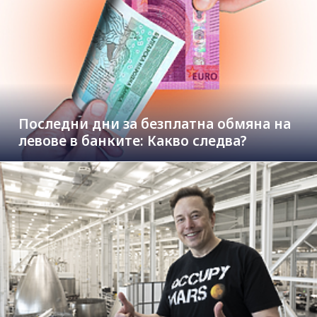
Последни дни за безплатна обмяна на
левове в банките: Какво следва?