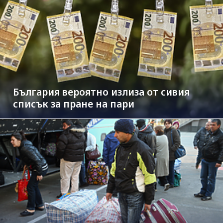
България вероятно излиза от сивия
списък за пране на пари