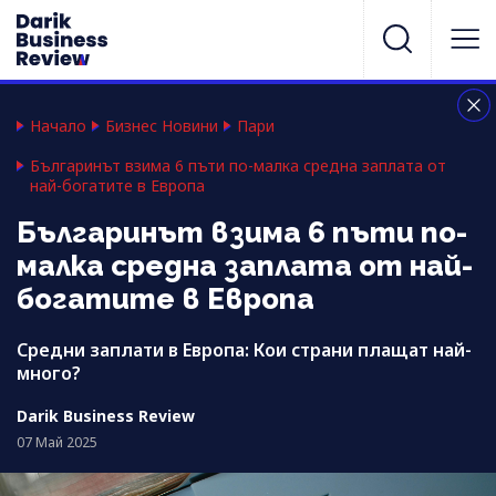
Начало
Бизнес Новини
Пари
Българинът взима 6 пъти по-малка средна заплата от
най-богатите в Европа
Българинът взима 6 пъти по-
малка средна заплата от най-
богатите в Европа
Средни заплати в Европа: Кои страни плащат най-
много?
Darik Business Review
07 Май 2025