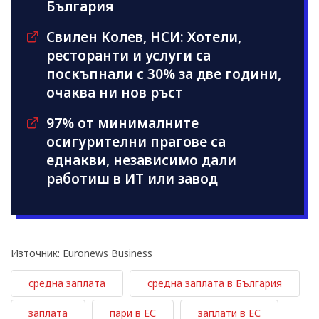
България
Свилен Колев, НСИ: Хотели,
ресторанти и услуги са
поскъпнали с 30% за две години,
очаква ни нов ръст
97% от минималните
осигурителни прагове са
еднакви, независимо дали
работиш в ИТ или завод
Източник: Euronews Business
средна заплата
средна заплата в България
заплата
пари в ЕС
заплати в ЕС