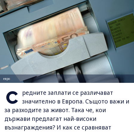
евро
С
редните заплати се различават
значително в Европа. Същото важи и
за разходите за живот. Така че, кои
държави предлагат най-високи
възнаграждения? И как се сравняват