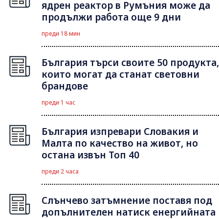
ядрен реактор в Румъния може да
продължи работа още 9 дни
преди 18 мин
България търси своите 50 продукта,
които могат да станат световни
брандове
преди 1 час
България изпревари Словакия и
Малта по качество на живот, но
остана извън Топ 40
преди 2 часа
Слънчево затъмнение поставя под
допълнителен натиск енергийната