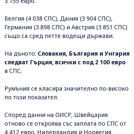
3 155 евро.
Белгия (4 038 СПС), Дания (3 904 СПС),
Германия (3 898 СПС) и Австрия (3 851 СПС)
също са сред петте водещи държави.
На дъното:
Словакия, България и Унгария
следват Гърция, всички с под 2 100 евро
в СПС.
Румъния се класира значително по-високо
по този показател.
Според данни на ОИСР, Швейцария
отново се откроява със заплата по СПС от
4 412 евро. Нидерландия и Норвегия