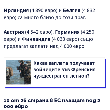
Ирландия
(4 890 евро) и
Белгия
(4 832
евро) са много близо до този праг.
Австрия
(4 542 евро),
Германия
(4 250
евро) и
Финландия
(4 033 евро) също
предлагат заплати над 4 000 евро.
Каква заплата получават
войниците във Френския
чуждестранен легион?
10 от 26 страни в ЕС плащат под 2
000 евро