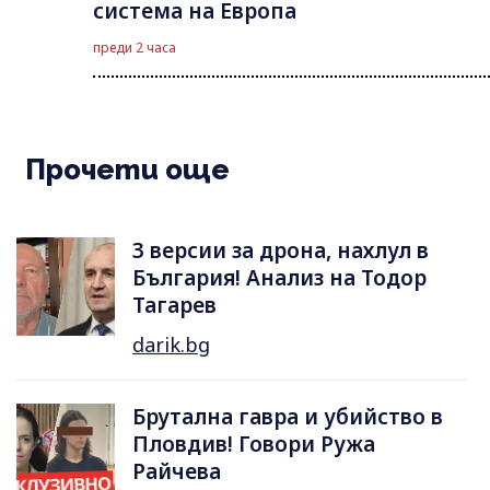
система на Европа
преди 2 часа
Прочети още
3 версии за дрона, нахлул в
България! Анализ на Тодор
Тагарев
darik.bg
Брутална гавра и убийство в
Пловдив! Говори Ружа
Райчева