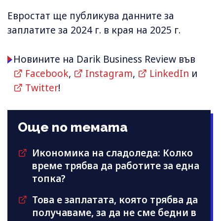
Евростат ще публикува данните за
заплатите за 2024 г. в края на 2025 г.
Новините на Darik Business Review във
Facebook
,
Instagram
,
LinkedIn
и
Twitter
!
Още по темата
Икономика на сладоледа: Колко
време трябва да работите за една
топка?
Това е заплатата, която трябва да
получаваме, за да не сме бедни в