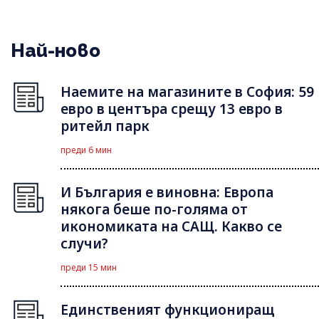
Най-ново
Наемите на магазините в София: 59
евро в центъра срещу 13 евро в
ритейл парк
преди 6 мин
И България е виновна: Европа
някога беше по-голяма от
икономиката на САЩ. Какво се
случи?
преди 15 мин
Единственият функциониращ