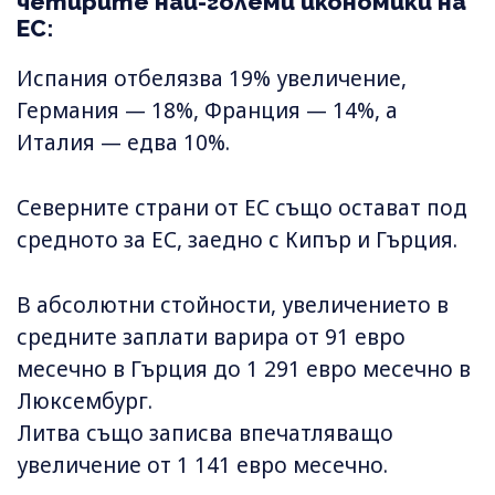
четирите най-големи икономики на
ЕС:
Испания отбелязва 19% увеличение,
Германия — 18%, Франция — 14%, а
Италия — едва 10%.
Северните страни от ЕС също остават под
средното за ЕС, заедно с Кипър и Гърция.
В абсолютни стойности, увеличението в
средните заплати варира от 91 евро
месечно в Гърция до 1 291 евро месечно в
Люксембург.
Литва също записва впечатляващо
увеличение от 1 141 евро месечно.