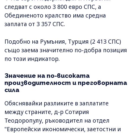
следват с около 3 800 евро СПС, а
Обединеното кралство има средна
заплата от 3 357 СПС.
Подобно на Румъния, Турция (2 413 СПС)
също заема значително по-добра позиция
по този индикатор.
Значение на по-високата
производителност и преговорната
сила
Обяснявайки разликите в заплатите
между страните, д-р Сотирия
Теодоропулу, ръководител на отдел
"Европейски икономически, заетостни и