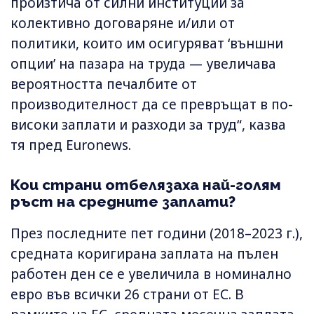
произтича от силни институции за
колективно договаряне и/или от
политики, които им осигуряват ‘външни
опции’ на пазара на труда — увеличава
вероятността печалбите от
производителност да се превръщат в по-
високи заплати и разходи за труд“, казва
тя пред Euronews.
Кои страни отбелязаха най-голям
ръст на средните заплати?
През последните пет години (2018–2023 г.),
средната коригирана заплата на пълен
работен ден се е увеличила в номинално
евро във всички 26 страни от ЕС. В