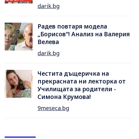
darik.bg
Радев повтаря модела
„Борисов“! Анализ на Валерия
Велева
darik.bg
Честита дъщеричка на
прекрасната ни лекторка от
Училищата за родители -
Симона Крумова!
9meseca.bg