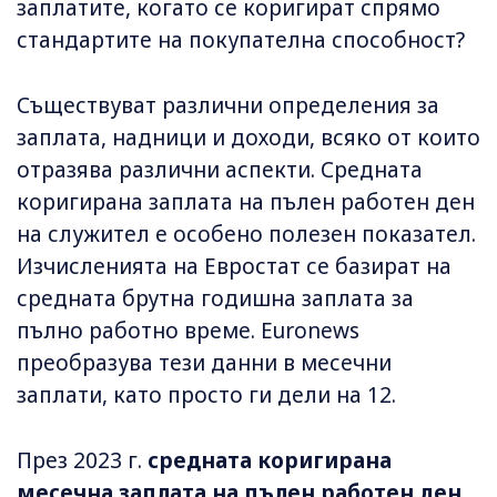
заплатите, когато се коригират спрямо
стандартите на покупателна способност?
Съществуват различни определения за
заплата, надници и доходи, всяко от които
отразява различни аспекти. Средната
коригирана заплата на пълен работен ден
на служител е особено полезен показател.
Изчисленията на Евростат се базират на
средната брутна годишна заплата за
пълно работно време. Euronews
преобразува тези данни в месечни
заплати, като просто ги дели на 12.
През 2023 г.
средната коригирана
месечна заплата на пълен работен ден