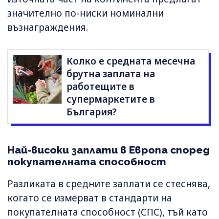
значително по-ниски номинални
възнаграждения.
Колко е средната месечна
брутна заплата на
работещите в
супермаркетите в
България?
Най-високи заплати в Европа според
покупателната способност
Разликата в средните заплати се стеснява,
когато се измерват в стандарти на
покупателната способност (СПС), тъй като