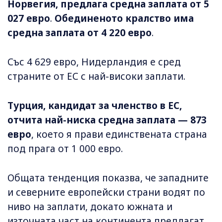
Норвегия, предлага средна заплата от 5
027 евро
.
Обединеното кралство има
средна заплата от 4 220 евро
.
Със 4 629 евро, Нидерландия е сред
страните от ЕС с най-високи заплати.
Турция, кандидат за членство в ЕС,
отчита най-ниска средна заплата — 873
евро
, което я прави единствената страна
под прага от 1 000 евро.
Общата тенденция показва, че западните
и северните европейски страни водят по
ниво на заплати, докато южната и
източната част на континента предлагат