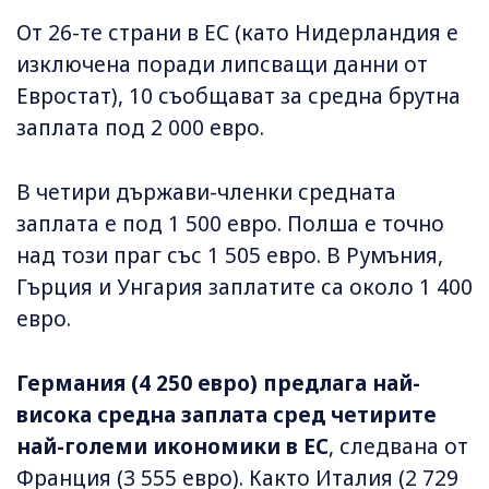
От 26-те страни в ЕС (като Нидерландия е
изключена поради липсващи данни от
Евростат), 10 съобщават за средна брутна
заплата под 2 000 евро.
В четири държави-членки средната
заплата е под 1 500 евро. Полша е точно
над този праг със 1 505 евро. В Румъния,
Гърция и Унгария заплатите са около 1 400
евро.
Германия (4 250 евро) предлага най-
висока средна заплата сред четирите
най-големи икономики в ЕС
, следвана от
Франция (3 555 евро). Както Италия (2 729