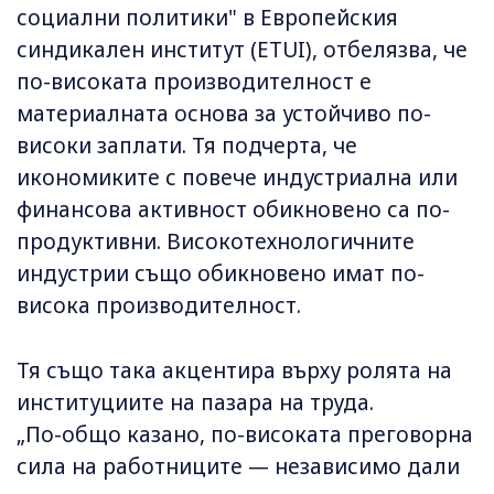
социални политики" в Европейския
синдикален институт (ETUI), отбелязва, че
по-високата производителност е
материалната основа за устойчиво по-
високи заплати. Тя подчерта, че
икономиките с повече индустриална или
финансова активност обикновено са по-
продуктивни. Високотехнологичните
индустрии също обикновено имат по-
висока производителност.
Тя също така акцентира върху ролята на
институциите на пазара на труда.
„По-общо казано, по-високата преговорна
сила на работниците — независимо дали