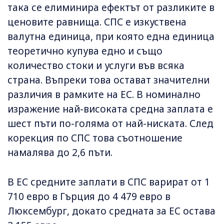
така се елиминира ефектът от разликите в
ценовите равнища. СПС е изкуствена
валутна единица, при която една единица
теоретично купува едно и също
количество стоки и услуги във всяка
страна. Въпреки това остават значителни
различия в рамките на ЕС. В номинално
изражение най-високата средна заплата е
шест пъти по-голяма от най-ниската. След
корекция по СПС това съотношение
намалява до 2,6 пъти.
В ЕС средните заплати в СПС варират от 1
710 евро в Гърция до 4 479 евро в
Люксембург, докато средната за ЕС остава