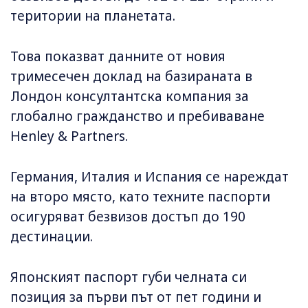
територии на планетата.
Това показват данните от новия
тримесечен доклад на базираната в
Лондон консултантска компания за
глобално гражданство и пребиваване
Henley & Partners.
Германия, Италия и Испания се нареждат
на второ място, като техните паспорти
осигуряват безвизов достъп до 190
дестинации.
Японският паспорт губи челната си
позиция за първи път от пет години и