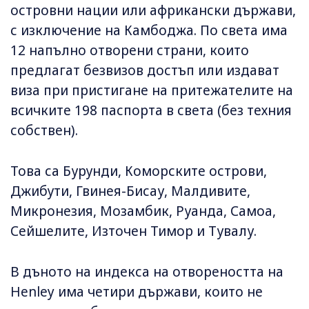
островни нации или африкански държави,
с изключение на Камбоджа. По света има
12 напълно отворени страни, които
предлагат безвизов достъп или издават
виза при пристигане на притежателите на
всичките 198 паспорта в света (без техния
собствен).
Това са Бурунди, Коморските острови,
Джибути, Гвинея-Бисау, Малдивите,
Микронезия, Мозамбик, Руанда, Самоа,
Сейшелите, Източен Тимор и Тувалу.
В дъното на индекса на отвореността на
Henley има четири държави, които не