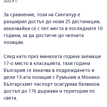
2023 г.
За сравнение, този на Сингапур е
разширил достъп до нови 25 дестинации,
изкачвайки се с пет места в последните 10
години, за да достигне до челната
позиция.
След като през миналата година заемаше
17-о място в класацията, тази година
България се изкачва в подреждането и
дели 13-ата позиция с Румъния и Монако.
Българският паспорт осигурява безвизов
достъп до 176 държави и територии по
света.