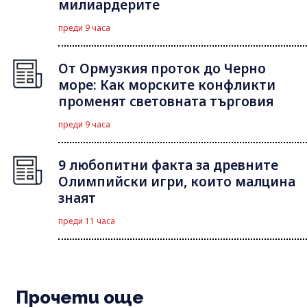
милиардерите
преди 9 часа
От Ормузкия проток до Черно
море: Как морските конфликти
променят световната търговия
преди 9 часа
9 любопитни факта за древните
Олимпийски игри, които малцина
знаят
преди 11 часа
Прочети още