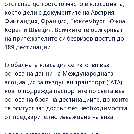
отстъпва до третото място в класацията,
което дели с документите на Австрия,
Финландия, Франция, Люксембург, Южна
Корея и Швеция. Всичките те осигуряват
на притежателите си безвизов достъп до
189 дестинации.
Глобалната класация се изготвя въз
основа на данни на Международната
асоциация за въздушен транспорт (IATA),
която подрежда паспортите по света въз
основа на броя на дестинациите, до които
те осигуряват достъп без необходимостта
от предварително изваждане на виза.