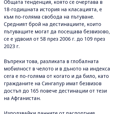
Общата тенденция, която се очертава в
18-годишната история на класацията, е
към по-голяма свобода на пътуване.
Средният брой на дестинациите, които
пътуващите могат да посещава безвизово,
се е удвоил от 58 през 2006 г. до 109 през
2023 г.
Въпреки това, разликата в глобалната
мобилност в челото и в дъното на индекса
сега е по-голяма от когато и да било, като
гражданите на Сингапур имат безвизов
достъп до 165 повече дестинации от тези
на Афганистан.
Използвайки данните от паспортния