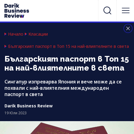
Начало
Класации
Българският паспорт в Топ 15 на най-влиятелните в света
Българският паспорт в Топ 15
на най-влиятелните в света
Сингапур изпреварва Япония и вече може да се
похвали с най-влиятелния международен
паспорт в света
Darik Business Review
19 Юли 2023