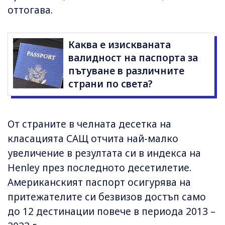
оттогава.
Каква е изискваната
валидност на паспорта за
пътуване в различните
страни по света?
От страните в челната десетка на
класацията САЩ отчита най-малко
увеличение в резултата си в индекса на
Henley през последното десетилетие.
Американският паспорт осигурява на
притежателите си безвизов достъп само
до 12 дестинации повече в периода 2013 –