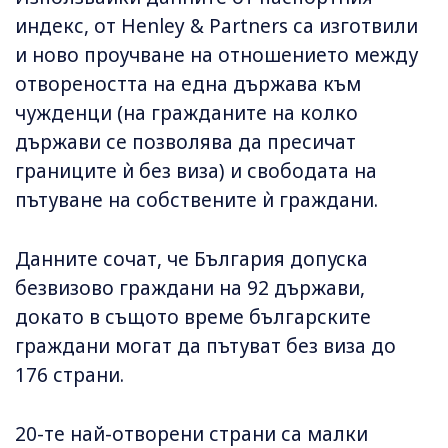
индекс, от Henley & Partners са изготвили
и ново проучване на отношението между
отвореността на една държава към
чужденци (на гражданите на колко
държави се позволява да пресичат
границите ѝ без виза) и свободата на
пътуване на собствените ѝ граждани.
Данните сочат, че България допуска
безвизово граждани на 92 държави,
докато в същото време българските
граждани могат да пътуват без виза до
176 страни.
20-те най-отворени страни са малки