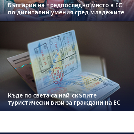
България на предпоследно място в ЕС
по дигитални умения сред младежите
Къде по света са най-скъпите
туристически визи за граждани на ЕС