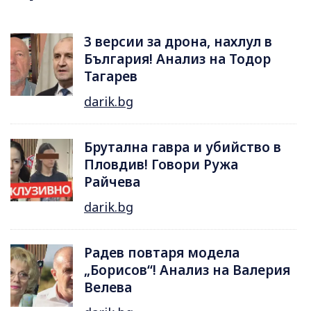
3 версии за дрона, нахлул в
България! Анализ на Тодор
Тагарев
darik.bg
Брутална гавра и убийство в
Пловдив! Говори Ружа
Райчева
darik.bg
Радев повтаря модела
„Борисов“! Анализ на Валерия
Велева