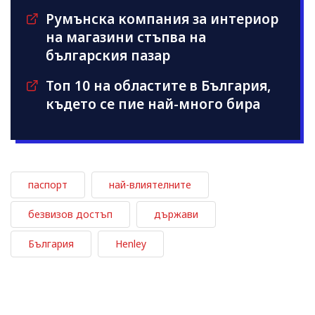
Румънска компания за интериор
на магазини стъпва на
българския пазар
Топ 10 на областите в България,
където се пие най-много бира
паспорт
най-влиятелните
безвизов достъп
държави
България
Henley