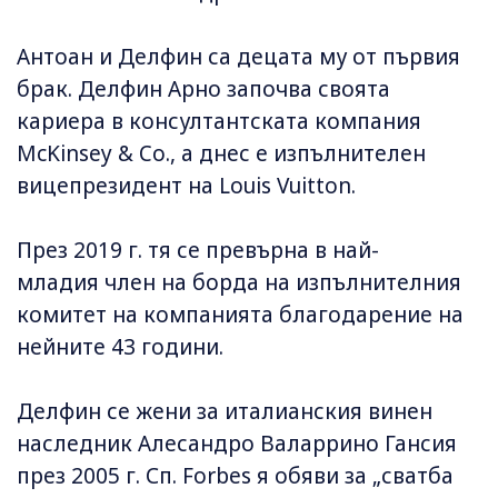
Антоан и Делфин са децата му от първия
брак. Делфин Арно започва своята
кариера в консултантската компания
McKinsey & Co., а днес е изпълнителен
вицепрезидент на Louis Vuitton.
През 2019 г. тя се превърна в най-
младия член на борда на изпълнителния
комитет на компанията благодарение на
нейните 43 години.
Делфин се жени за италианския винен
наследник Алесандро Валаррино Гансия
през 2005 г. Сп. Forbes я обяви за „сватба