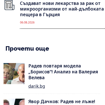
Създават нови лекарства за рак от
микроорганизми от най-дълбоката
пещера в Гърция
06.08.2026
Прочети още
Радев повтаря модела
„Борисов“! Анализ на Валерия
Велева
darik.bg
Явор Дачков: Радев не лъже!