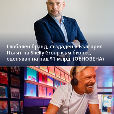
Глобален бранд, създаден в България:
Пътят на Shelly Group към бизнес,
оценяван на над $1 млрд. (ОБНОВЕНА)