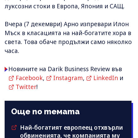
луксозни стоки в Европа, Япония и САЩ.
Вчера (7 декември) Арно изпревари Илон
Мъск в класацията на най-богатите хора в
света. Това обаче продължи само няколко
часа.
Новините на Darik Business Review във
Facebook
,
Instagram
,
LinkedIn
и
Twitter
!
Още по темата
Най-богатият европеец отхвърли
обвиненията, че компанията му