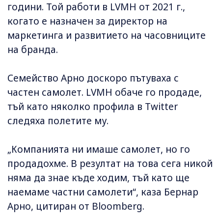
години. Той работи в LVMH от 2021 г.,
когато е назначен за директор на
маркетинга и развитието на часовниците
на бранда.
Семейство Арно доскоро пътуваха с
частен самолет. LVMH обаче го продаде,
тъй като няколко профила в Twitter
следяха полетите му.
„Компанията ни имаше самолет, но го
продадохме. В резултат на това сега никой
няма да знае къде ходим, тъй като ще
наемаме частни самолети“, каза Бернар
Арно, цитиран от Bloomberg.