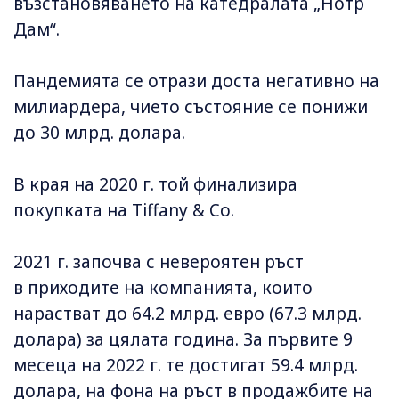
възстановяването на катедралата „Нотр
Дам“.
Пандемията се отрази доста негативно на
милиардера, чието състояние се понижи
до 30 млрд. долара.
В края на 2020 г. той финализира
покупката на Tiffany & Co.
2021 г. започва с невероятен ръст
в приходите на компанията, които
нарастват до 64.2 млрд. евро (67.3 млрд.
долара) за цялата година. За първите 9
месеца на 2022 г. те достигат 59.4 млрд.
долара, на фона на ръст в продажбите на