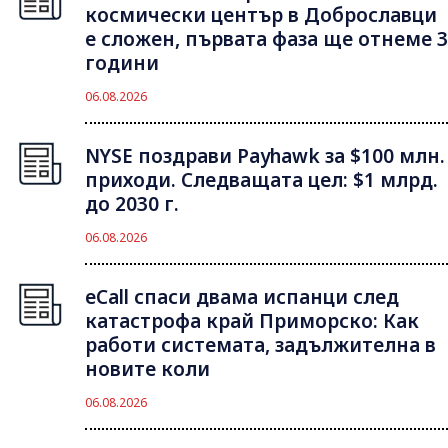
космически център в Доброславци
е сложен, първата фаза ще отнеме 3
години
06.08.2026
NYSE поздрави Payhawk за $100 млн.
приходи. Следващата цел: $1 млрд.
до 2030 г.
06.08.2026
eCall спаси двама испанци след
катастрофа край Приморско: Как
работи системата, задължителна в
новите коли
06.08.2026