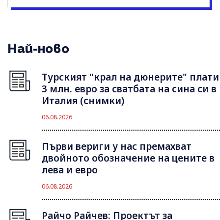
Най-ново
Турският "крал на дюнерите" плати
3 млн. евро за сватбата на сина си в
Италия (снимки)
06.08.2026
Първи вериги у нас премахват
двойното обозначение на цените в
лева и евро
06.08.2026
Райчо Райчев: Проектът за