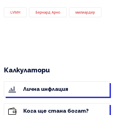
LVMH
Бернард Арно
милиардер
Калкулатори
Лична инфлация
Кога ще стана богат?