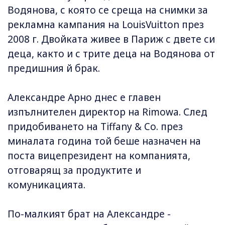
Водянова, с която се среща на снимки за
рекламна кампания на Louis­Vuitton през
2008 г. Двойката живее в Париж с двете си
деца, както и с трите деца на Водянова от
предишния й брак.
Александре Арно днес е главен
изпълнителен директор на Rimowa. След
придобиването на Tiffany & Co. през
миналата година той беше назначен на
поста вицепрезидент на компанията,
отговарящ за продуктите и
комуникацията.
По-малкият брат на Александре -