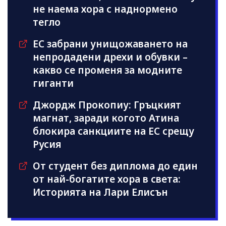
не наема хора с наднормено
тегло
ЕС забрани унищожаването на
непродадени дрехи и обувки –
какво се променя за модните
гиганти
Джордж Прокопиу: Гръцкият
магнат, заради когото Атина
блокира санкциите на ЕС срещу
Русия
От студент без диплома до един
от най-богатите хора в света:
Историята на Лари Елисън