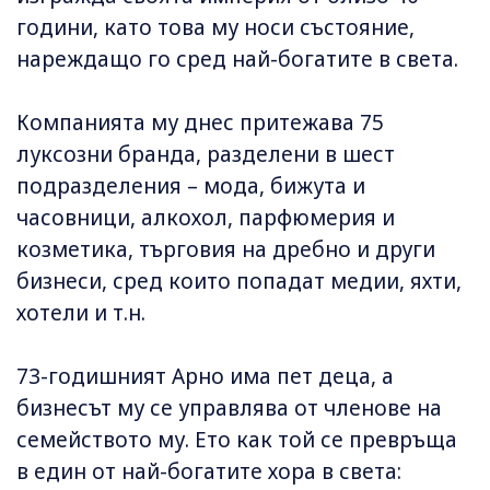
години, като това му носи състояние,
нареждащо го сред най-богатите в света.
Компанията му днес притежава 75
луксозни бранда, разделени в шест
подразделения – мода, бижута и
часовници, алкохол, парфюмерия и
козметика, търговия на дребно и други
бизнеси, сред които попадат медии, яхти,
хотели и т.н.
73-годишният Арно има пет деца, а
бизнесът му се управлява от членове на
семейството му. Ето как той се превръща
в един от най-богатите хора в света: