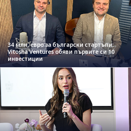
34 млн. евро за български стартъпи:
Vitosha Ventures обяви първите си 10
инвестиции