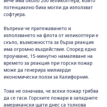
вече има около 200 хеликоптера, които
потенциално биха могли да използват
софтуера.
Въпреки че притежаването и
използването на флота от хеликоптери е
скъпо, възможността за бърза реакция
има огромно въздействие. Според едно
проучване, 15-минутно намаляване на
времето за реакция при горски пожар
може да генерира милиарди
икономически ползи за Калифорния.
Това не означава, че всеки пожар трябва
да се гаси. Горските пожари в западните
американски щати днес са толкова