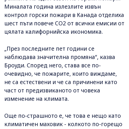
Миналата година излезлите извън
контрол горски пожари в Канада отделиха
шест пъти повече CO2 от всички емисии от
цялата калифорнийска икономика.
„През последните пет години се
наблюдава значителна промяна“, казва
Броуди. Според него, става все по-
очевидно, че пожарите, които виждаме,
не са естествени и че са причинени като
част от предизвиканото от човека
изменение на климата.
Още по-страшното е, че това е нещо като
климатичен маховик - колкото по-горещо