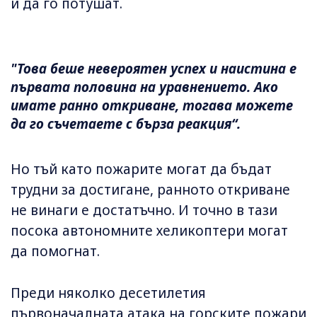
и да го потушат.
"Това беше невероятен успех и наистина е
първата половина на уравнението. Ако
имате ранно откриване, тогава можете
да го съчетаете с бърза реакция“.
Но тъй като пожарите могат да бъдат
трудни за достигане, ранното откриване
не винаги е достатъчно. И точно в тази
посока автономните хеликоптери могат
да помогнат.
Преди няколко десетилетия
първоначалната атака на горските пожари