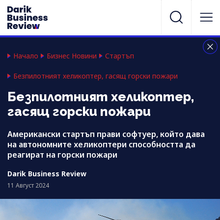
Начало
Бизнес Новини
Стартъп
Безпилотният хеликоптер, гасящ горски пожари
Безпилотният хеликоптер,
гасящ горски пожари
Американски стартъп прави софтуер, който дава
на автономните хеликоптери способността да
реагират на горски пожари
Darik Business Review
11 Август 2024