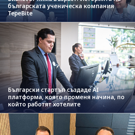
българската ученическа компания
TepeBite
Български стартъп създаде AI
платформа, която променя начина, по
който работят хотелите