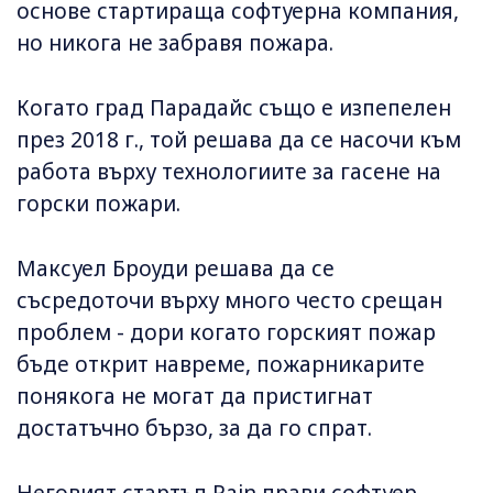
основе стартираща софтуерна компания,
но никога не забравя пожара.
Когато град Парадайс също е изпепелен
през 2018 г., той решава да се насочи към
работа върху технологиите за гасене на
горски пожари.
Максуел Броуди решава да се
съсредоточи върху много често срещан
проблем - дори когато горският пожар
бъде открит навреме, пожарникарите
понякога не могат да пристигнат
достатъчно бързо, за да го спрат.