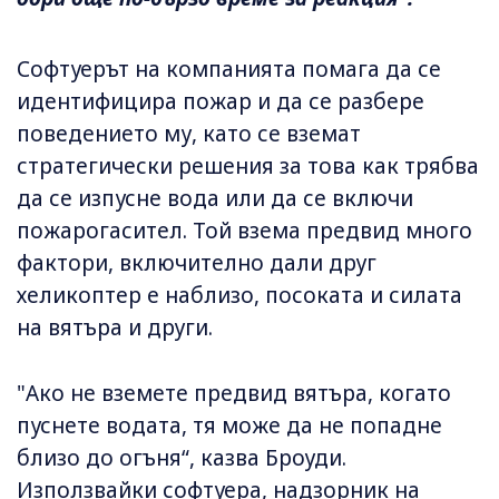
Софтуерът на компанията помага да се
идентифицира пожар и да се разбере
поведението му, като се вземат
стратегически решения за това как трябва
да се изпусне вода или да се включи
пожарогасител. Той взема предвид много
фактори, включително дали друг
хеликоптер е наблизо, посоката и силата
на вятъра и други.
"Ако не вземете предвид вятъра, когато
пуснете водата, тя може да не попадне
близо до огъня“, казва Броуди.
Използвайки софтуера, надзорник на