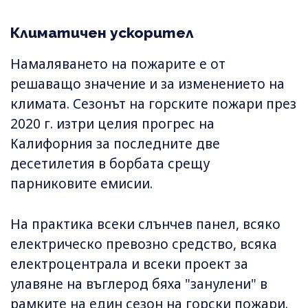
Климатичен ускорител
Намаляването на пожарите е от
решаващо значение и за изменението на
климата. Сезонът на горските пожари през
2020 г. изтри целия прогрес на
Калифорния за последните две
десетилетия в борбата срещу
парниковите емисии.
На практика всеки слънчев панел, всяко
електрическо превозно средство, всяка
електроцентрала и всеки проект за
улавяне на въглерод бяха "занулени" в
рамките на един сезон на горски пожари.