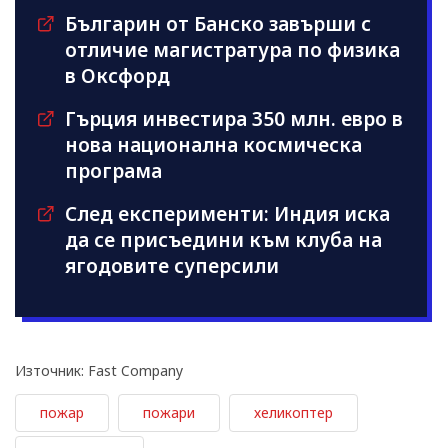
Българин от Банско завърши с
отличие магистратура по физика
в Оксфорд
Гърция инвестира 350 млн. евро в
нова национална космическа
програма
След експерименти: Индия иска
да се присъедини към клубa на
ягодовите суперсили
Източник: Fast Company
пожар
пожари
хеликоптер