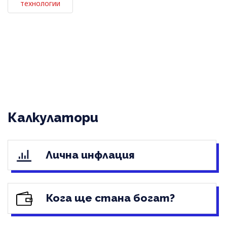
технологии
Калкулатори
Лична инфлация
Кога ще стана богат?