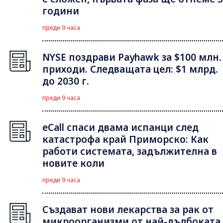
години
преди 9 часа
NYSE поздрави Payhawk за $100 млн.
приходи. Следващата цел: $1 млрд.
до 2030 г.
преди 9 часа
eCall спаси двама испанци след
катастрофа край Приморско: Как
работи системата, задължителна в
новите коли
преди 9 часа
Създават нови лекарства за рак от
микроорганизми от най-дълбоката