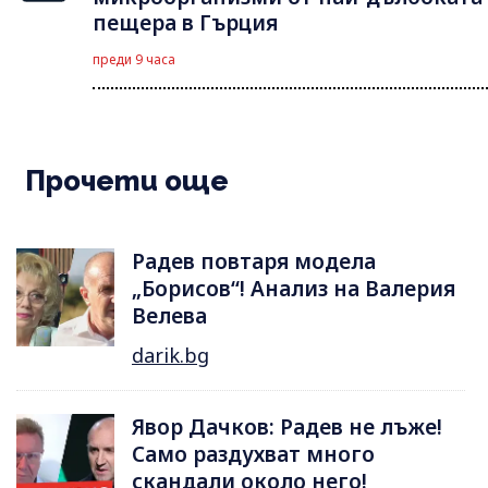
пещера в Гърция
преди 9 часа
Прочети още
Радев повтаря модела
„Борисов“! Анализ на Валерия
Велева
darik.bg
Явор Дачков: Радев не лъже!
Само раздухват много
скандали около него!