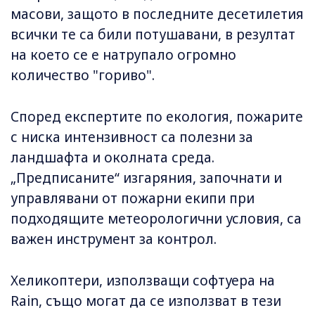
масови, защото в последните десетилетия
всички те са били потушавани, в резултат
на което се е натрупало огромно
количество "гориво".
Според експертите по екология, пожарите
с ниска интензивност са полезни за
ландшафта и околната среда.
„Предписаните“ изгаряния, започнати и
управлявани от пожарни екипи при
подходящите метеорологични условия, са
важен инструмент за контрол.
Хеликоптери, използващи софтуера на
Rain, също могат да се използват в тези